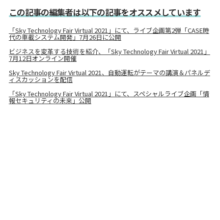
この記事の編集者は以下の記事をオススメしています
「Sky Technology Fair Virtual 2021」にて、ライブ企画第2弾「CASE時
代の車載システム開発」7月26日に公開
ビジネスを変革する技術を紹介、「Sky Technology Fair Virtual 2021」
7月12日オンライン開催
Sky Technology Fair Virtual 2021、自動運転がテーマの講演＆パネルデ
ィスカッションを配信
「Sky Technology Fair Virtual 2021」にて、スペシャルライブ企画「情
報セキュリティの未来」公開