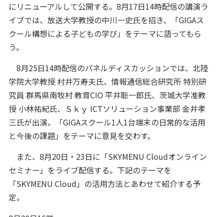
にリニューアルして公開する。8月17日14時配信の講演ラ
イブでは、放送大学教授の中川一史氏を招き、「GIGAス
クール構想による子どもの学び」をテーマに語ってもら
う。
8月25日14時配信のパネルディスカッションでは、北陸
学院大学教授 村井万寿夫氏、情報通信総合研究所 特別研
究員 群馬県南牧村 教育CIO 平井聡一郎氏、茨城大学准教
授 小林祐紀氏、Ｓｋｙ ICTソリューション事業部 金井孝
三氏が出演。「GIGAスクール1人1台端末の日常的な活用
と今後の課題」をテーマに意見を交わす。
また、8月20日・23日に「SKYMENU Cloudオンライン
セミナー」をライブ配信する。下記のテーマを
「SKYMENU Cloud」の活用方法とあわせて紹介する予
定。