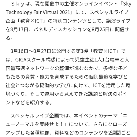
Ｓｋｙは、現在開催中の主催オンラインイベント「Sky
Technology Fair Virtual 2021」にて、スペシャルライブ
企画「教育×ICT」の特別コンテンツとして、講演ライブ
を8月17日、パネルディスカッションを8月25日に配信す
る。
8月16日～8月27日に公開する第3弾「教育×ICT」で
は、GIGAスクール構想によって児童生徒1人1台端末と大
容量高速ネットワークの整備が進むなかで、多様な子ど
もたちの資質・能力を育成するための個別最適な学びと
社会とつながる協働的な学びに向けて、ICTを活用した環
境づくり、そして運用から見えてきた課題と解決のポイ
ントなどを紹介する。
スペシャルライブ企画では、本イベントのテーマ「ニ
ューノーマルを実装せよ！」について、さらにクローズ
アップした各種映像、資料などのコンテンツを2週間ごと