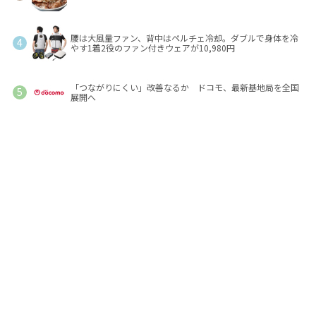
腰は大風量ファン、背中はペルチェ冷却。ダブルで身体を冷
やす1着2役のファン付きウェアが10,980円
「つながりにくい」改善なるか ドコモ、最新基地局を全国
展開へ