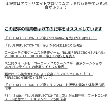
本記事はアフィリエイトプログラムによる収益を得ている場
合があります
この記事の編集者は以下の記事をオススメしています
『BLUE REFLECTION TIE／帝』Steam版の発売日が11月9日に！
『BLUE REFLECTION TIE／帝』が10月21日に発売決定！
コーエーテクモゲームスが新作ゲーム『BLUE REFLECTION SUN／燦』
と『BLUE REFLECTION TIE／帝』の制作を発表！
未公開タイトルも！コーエーテクモゲームスが「東京ゲームショウ
2021 オンライン」の出展タイトルを発表！
超かわいい美少女たちによる変身アクションバトル！「BLUE
REFLECTION TIE/帝」体験会レポ
『BLUE REFLECTION TIE／帝』ダウンロード版予約開始！体験版も配
信中
PS4／Switch『BLUE REFLECTION TIE／帝』が本日発売！フォトコンテ
スト＆感想ツイートキャンペーンも開催中