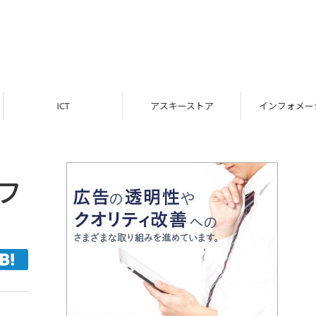
ICT
アスキーストア
インフォメーション
フ