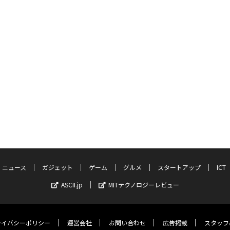
ニュース
ガジェット
ゲーム
グルメ
スタートアップ
ICT
ASCII.jp
MITテクノロジーレビュー
ライバシーポリシー
運営会社
お問い合わせ
広告掲載
スタッフ