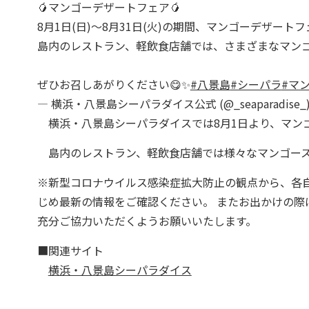
🥭マンゴーデザートフェア🥭
8月1日(日)〜8月31日(火)の期間、マンゴーデザート
島内のレストラン、軽飲食店舗では、さまざまなマンゴ
ぜひお召しあがりください😋✨
#八景島
#シーパラ
#マ
— 横浜・八景島シーパラダイス公式 (@_seaparadise_
横浜・八景島シーパラダイスでは8月1日より、マン
島内のレストラン、軽飲食店舗では様々なマンゴース
※新型コロナウイルス感染症拡大防止の観点から、各
じめ最新の情報をご確認ください。 またお出かけの
充分ご協力いただくようお願いいたします。
■関連サイト
横浜・八景島シーパラダイス