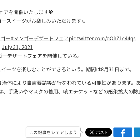
フェアを開催いたします💖
ースイーツがお楽しみいただけます☺️
ンゴー
#マンゴーデザートフェア
pic.twitter.com/oOhZ1c44qs
)
July 31, 2021
ゴーデザートフェアを開催している。
イーツを楽しむことができるという。期間は8月31日まで。
自治体により自粛要請等が行なわれている可能性があります。
際は、手洗いやマスクの着用、咳エチケットなどの感染拡大の防
この記事をシェアしよう