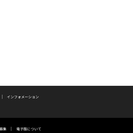
インフォメーション
募集
電子版について