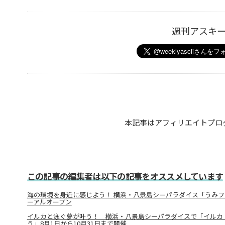
週刊アスキ
本記事はアフィリエイトプロ
この記事の編集者は以下の記事をオススメしています
海の環境を身近に感じよう！ 横浜・八景島シーパラダイス「うみフ
ーアルオープン
イルカと泳ぐ夢が叶う！ 横浜・八景島シーパラダイスで「イルカ
う」8月1日から10月31日まで開催