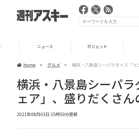
ニュース
ガジェット
ゲーム
home
>
グルメ
>
横浜・八景島シーパラダイス「マ
横浜・八景島シーパラ
ェア」、盛りだくさん
2021年08月03日 15時50分更新