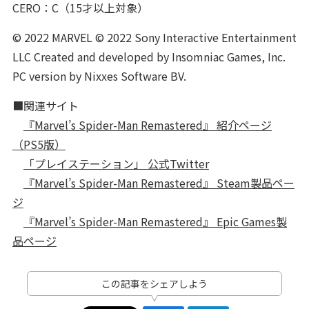
CERO：C（15才以上対象）
© 2022 MARVEL © 2022 Sony Interactive Entertainment
LLC Created and developed by Insomniac Games, Inc.
PC version by Nixxes Software BV.
■関連サイト
『Marvel’s Spider-Man Remastered』 紹介ページ
（PS5版）
「プレイステーション」 公式Twitter
『Marvel’s Spider-Man Remastered』 Steam製品ペー
ジ
『Marvel’s Spider-Man Remastered』 Epic Games製
品ページ
この記事をシェアしよう