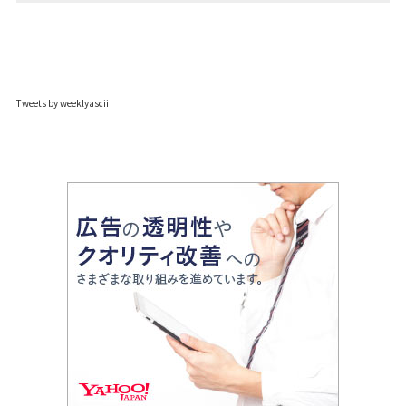
Tweets by weeklyascii