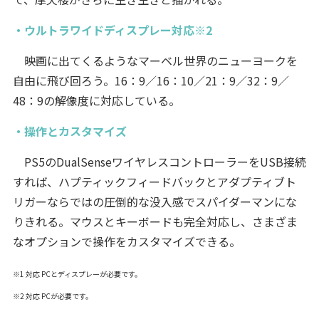
・ウルトラワイドディスプレー対応※2
映画に出てくるようなマーベル世界のニューヨークを
自由に飛び回ろう。16：9／16：10／21：9／32：9／
48：9の解像度に対応している。
・操作とカスタマイズ
PS5のDualSenseワイヤレスコントローラーをUSB接続
すれば、ハプティックフィードバックとアダプティブト
リガーならではの圧倒的な没入感でスパイダーマンにな
りきれる。マウスとキーボードも完全対応し、さまざま
なオプションで操作をカスタマイズできる。
※1 対応 PCとディスプレーが必要です。
※2 対応 PCが必要です。