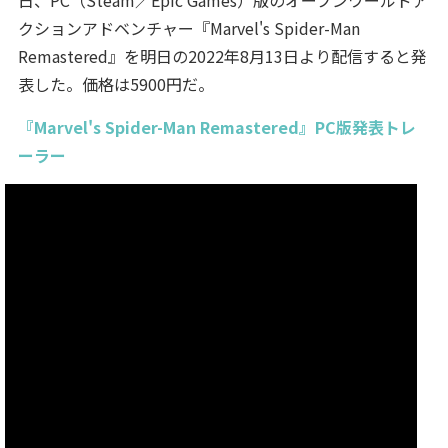
クションアドベンチャー『Marvel's Spider-Man
Remastered』を明日の2022年8月13日より配信すると発
表した。価格は5900円だ。
『Marvel's Spider-Man Remastered』PC版発表トレ
ーラー