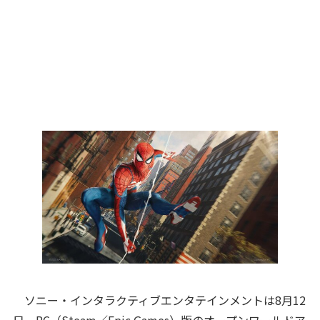
ソニー・インタラクティブエンタテインメントは8月12
日、PC（Steam／Epic Games）版のオープンワールドア