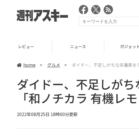
ニュース
ガジェット
ゲーム
home
>
グルメ
>
ダイドー、不足しがちな栄養素を
ダイドー、不足しがち
「和ノチカラ 有機レ
2022年08月25日 18時00分更新