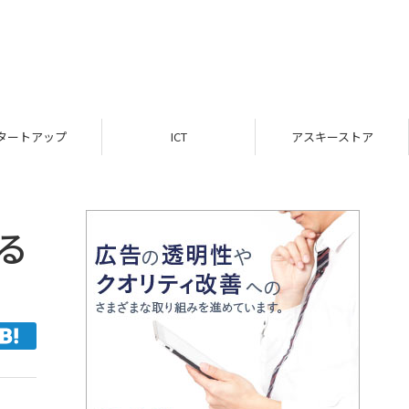
ICT
アスキーストア
インフォメーション
る