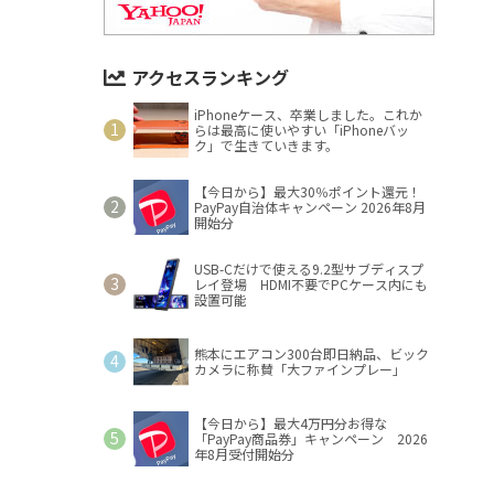
アクセスランキング
iPhoneケース、卒業しました。これか
らは最高に使いやすい「iPhoneバッ
ク」で生きていきます。
【今日から】最大30％ポイント還元！
PayPay自治体キャンペーン 2026年8月
開始分
USB-Cだけで使える9.2型サブディスプ
レイ登場 HDMI不要でPCケース内にも
設置可能
熊本にエアコン300台即日納品、ビック
カメラに称賛「大ファインプレー」
【今日から】最大4万円分お得な
「PayPay商品券」キャンペーン 2026
年8月受付開始分