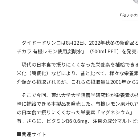
「和ノチカ
ダイドードリンコは8月22日、2022年秋冬の新商
チカラ 有機レモン使用炭酸水」（500ml PET）を発
現代の日本食で摂りにくくなった栄養素を補給できる
米化（簡便化）などにより、昔と比べて、様々な栄養
介類から摂取されるが、これらの摂取量は2001年から
そこで今回、東北大学大学院農学研究科が栄養素の摂
軽に補給できる本製品を発売した。有機レモン果汁0.
の日本食で摂りにくくなった栄養素「マグネシウム」（
有。さらに、ビタミンB6 0.6mg、注目の成分マルト
■関連サイト