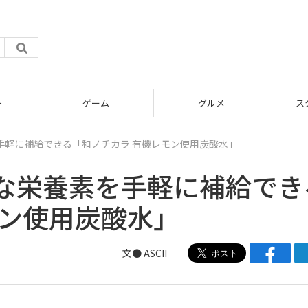
グルメ
スタートアップ
手軽に補給できる「和ノチカラ 有機レモン使用炭酸水」
な栄養素を手軽に補給でき
モン使用炭酸水」
文● ASCII