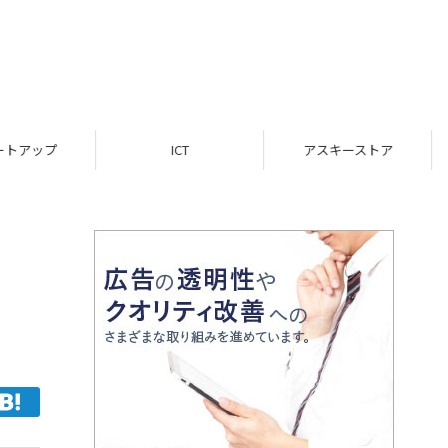
ICT
アスキーストア
インフォメーション
作