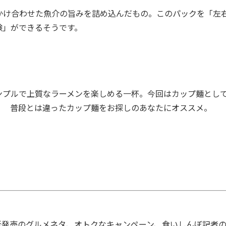
け合わせた魚介の旨みを詰め込んだもの。このパックを「左右
験」ができるそうです。
プルで上質なラーメンを楽しめる一杯。今回はカップ麺とし
！ 普段とは違ったカップ麺をお探しのあなたにオススメ。
発売のグルメネタ、オトクなキャンペーン、食いしんぼ記者