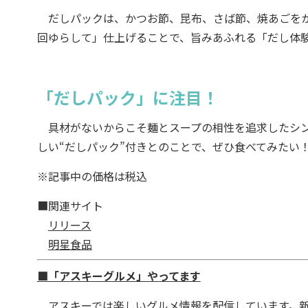
だしパックは、かつお節、昆布、さば節、焼あごをか
回ゆらして」仕上げることで、旨みあふれる「だし体
「だしパック」に注目！
具材がないからこそ麺とスープの相性を追求したシン
しい“だしパック”付きとのことで、ぜひ食べてみたい
※記事中の価格は税込
■関連サイト
リリース
明星食品
■「アスキーグルメ」やってます
アスキーでは楽しいグルメ情報を配信しています。新