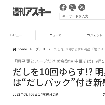
ニュース
ガジェット
ゲーム
home
>
グルメ
>
だしを10回ゆらす!? 明星「麺と
「明星 麺とスープだけ 黄金鶏油 中華そば」9月
だしを10回ゆらす!?
は“だしパック”付き新
2022年08月06日 17時30分更新