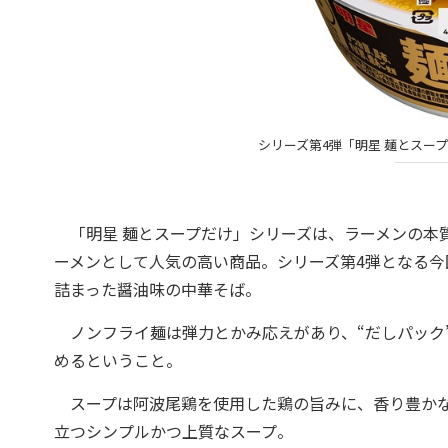
シリーズ第4弾「明星 麺とスープだ
「明星 麺とスープだけ」シリーズは、ラーメンの本
ーメンとして人気の高い商品。シリーズ第4弾となる今
詰まった醤油味の中華そば。
ノンフライ麺は弾力とかみ応えがあり、“だしパック
めるということ。
スープは阿波尾鶏を使用した鶏の旨みに、香り豊かな
立つシンプルかつ上質なスープ。