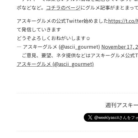
ポなどなど。
コチラのページ
にグルメ記事がまとまっ
アスキーグルメの公式Twitter始めました
https://t.co
て発信していきます
どうぞよろしくおねがいします☺️
— アスキーグルメ (@ascii_gourmet)
November 17, 
ご意見、要望、ネタ提供などはアスキーグルメ公式Twi
アスキーグルメ (@ascii_gourmet)
週刊アスキ