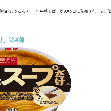
油 (おうごんチーユ) 中華そば」が9月5日に発売されます。
け」第4弾