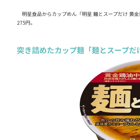
明星食品からカップめん「明星 麺とスープだけ 黄金鶏
275円。
突き詰めたカップ麺「麺とスープだ