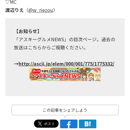
▽MC
渡辺りえ
（
@w_riezou
）
【お知らせ】
「アスキーグルメNEWS」の目次ページ。過去の
放送はこちらからご視聴ください。
→
http://ascii.jp/elem/000/001/775/1775332/
この記事をシェアしよう