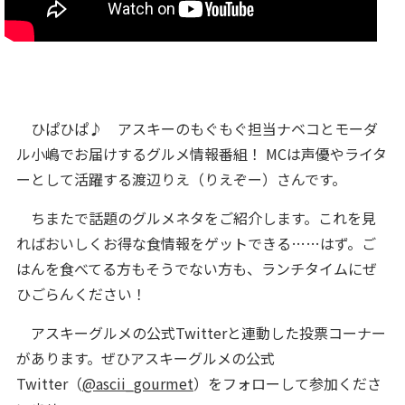
ひぱひぱ♪ アスキーのもぐもぐ担当ナベコとモーダ
ル小嶋でお届けするグルメ情報番組！ MCは声優やライタ
ーとして活躍する渡辺りえ（りえぞー）さんです。
ちまたで話題のグルメネタをご紹介します。これを見
ればおいしくお得な食情報をゲットできる……はず。ご
はんを食べてる方もそうでない方も、ランチタイムにぜ
ひごらんください！
アスキーグルメの公式Twitterと連動した投票コーナー
があります。ぜひアスキーグルメの公式
Twitter（
@ascii_gourmet
）をフォローして参加くださ