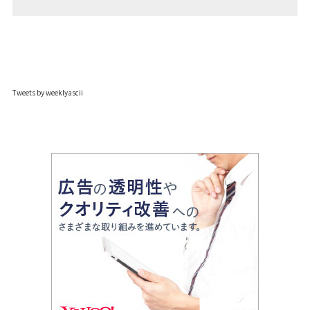
Tweets by weeklyascii