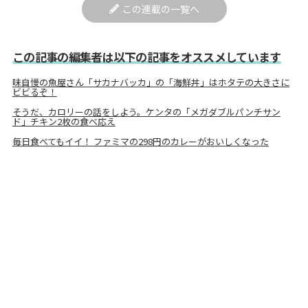
この連載の一覧へ
この記事の編集者は以下の記事をオススメしています
味自慢の魚屋さん「サカナバッカ」の「海鮮丼」はホタテの大きさに
ビビるぞ！
そうだ、カロリーの話をしよう。ケンタの「メガダブルパンチサン
ド」チキン2枚の食べ応え
毎日食べてもイイ！ ファミマの298円のカレーがおいしくなった