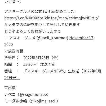
いませ～。
アスキーグルメの公式Twitter始めました
https://t.co/MXrBXKpslk
https://t.co/zzNmqjwNfS
のグ
ルメタブの情報を集中して発信していきます
どうぞよろしくおねがいします☺️
— アスキーグルメ (@ascii_gourmet)
November 17,
2020
▽放送情報
放送日： 2022年8月26日（金）
時間 ： 12:30～ 放送予定
番組 ：
「アスキーグルメNEWS」生放送（2022年8月
26日号）
▽出演
ナベコ
（
@wagomunabe
）
モーダル小嶋
（
@kojima_ascii
）