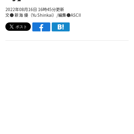
2022年08月16日 16時45分更新
文●
新海 優（Yu Shinkai）
/編集●ASCII