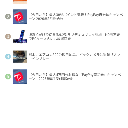
【今日から】最大30％ポイント還元！PayPay自治体キャンペ
ーン 2026年8月開始分
USB-Cだけで使える9.2型サブディスプレイ登場 HDMI不要
でPCケース内にも設置可能
熊本にエアコン300台即日納品、ビックカメラに称賛「大フ
ァインプレー」
【今日から】最大4万円分お得な「PayPay商品券」キャンペ
ーン 2026年8月受付開始分