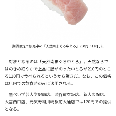
期間限定で販売中の「天然南まぐろ中とろ」210円→110円に
対象となるのは「天然南まぐろ中とろ」。天然ならで
はのきめ細やかで上品に脂がのった中とろが210円のとこ
ろ110円で食べられるというから驚きだ。なお、この価格
は店内での飲食時のみに適用される。
魚べい学芸大学駅前店、渋谷道玄坂店、新大久保店、
大宮西口店、元気寿司川崎駅前大通店では120円での提供
となる。