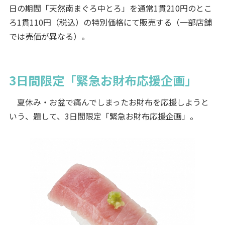
日の期間「天然南まぐろ中とろ」を通常1貫210円のとこ
ろ1貫110円（税込）の特別価格にて販売する（一部店舗
では売価が異なる）。
3日間限定「緊急お財布応援企画」
夏休み・お盆で痛んでしまったお財布を応援しようと
いう、題して、3日間限定「緊急お財布応援企画」。