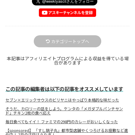
カテゴリートップへ
本記事はアフィリエイトプログラムによる収益を得ている場
合があります
この記事の編集者は以下の記事をオススメしています
セブン×エリックサウスのビリヤニはやっぱり本格的な味だった
そうだ、カロリーの話をしよう。ケンタの「メガダブルパンチサン
ド」チキン2枚の食べ応え
毎日食べてもイイ！ ファミマの298円のカレーがおいしくなった
【sponsored】 「すし銚子丸」都市型店舗やくつろげるお座敷など進
化中！ 7月の注目はうなぎ！