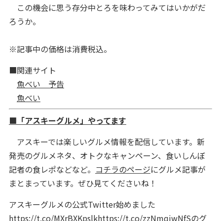
この機会に思う存分中とろを味わってみてはいかがだ
ろうか。
※記事中の価格は消費税込。
■関連サイト
魚べい 予告
魚べい
■「アスキーグルメ」やってます
アスキーでは楽しいグルメ情報を配信しています。新
発売のグルメネタ、オトクなキャンペーン、食いしんぼ
記者の食レポなどなど。
コチラのページ
にグルメ記事が
まとまっています。ぜひ見てくださいね！
アスキーグルメの公式Twitter始めました
https://t.co/MXrBXKpslk
https://t.co/zzNmqjwNfS
のグ