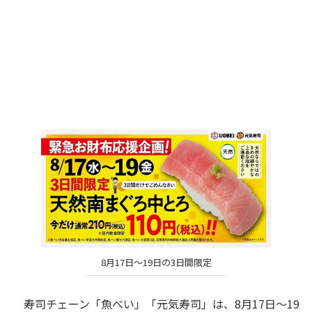
8月17日～19日の3日間限定
寿司チェーン「魚べい」「元気寿司」は、8月17日～19