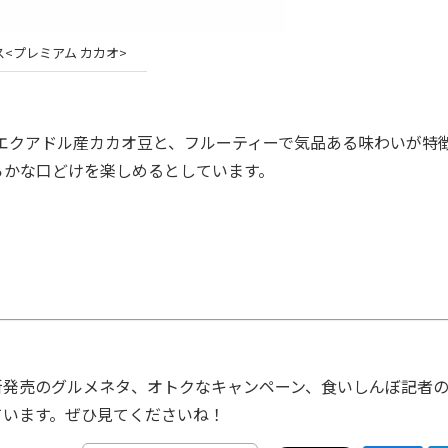
ス<プレミアム カカオ>
エクアドル産カカオ豆と、フルーティーで気品ある味わいが特
らかな口どけを楽しめるとしています。
発売のグルメネタ、オトクなキャンペーン、食いしんぼ記者
ています。ぜひ見てくださいね！