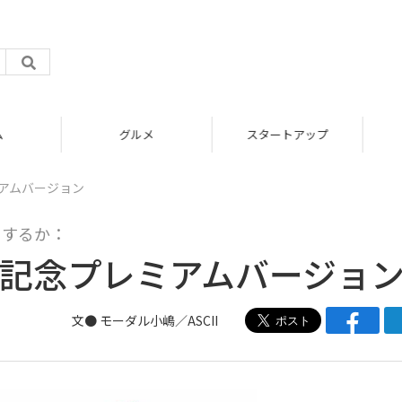
グルメ
スタートアップ
ミアムバージョン
にするか：
年記念プレミアムバージョ
文●
モーダル小嶋／ASCII