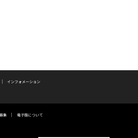
インフォメーション
募集
電子版について