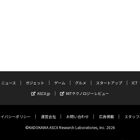
ニュース
ガジェット
ゲーム
グルメ
スタートアップ
ICT
ASCII.jp
MITテクノロジーレビュー
ライバシーポリシー
運営会社
お問い合わせ
広告掲載
スタッフ
©KADOKAWA ASCII Research Laboratories, Inc. 2026