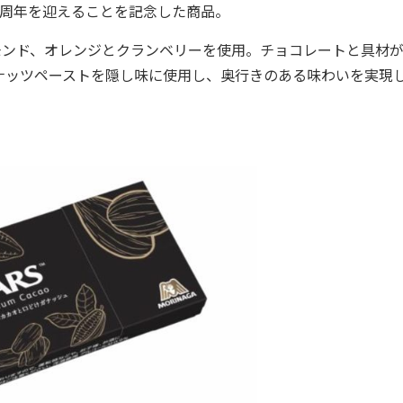
25周年を迎えることを記念した商品。
モンド、オレンジとクランベリーを使用。チョコレートと具材
ナッツペーストを隠し味に使用し、奥行きのある味わいを実現