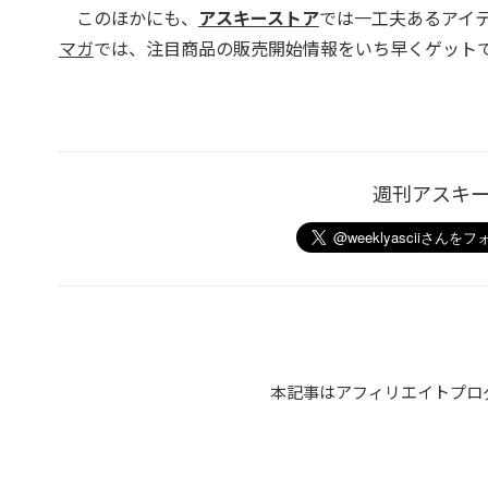
このほかにも、
アスキーストア
では一工夫あるアイ
マガ
では、注目商品の販売開始情報をいち早くゲットで
週刊アスキ
本記事はアフィリエイトプロ