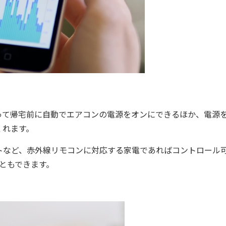
って帰宅前に自動でエアコンの電源をオンにできるほか、電源
くれます。
など、赤外線リモコンに対応する家電であればコントロール
こともできます。