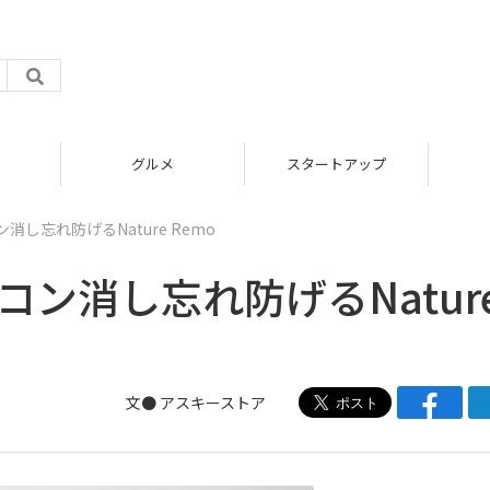
グルメ
スタートアップ
し忘れ防げるNature Remo
コン消し忘れ防げるNatur
文●
アスキーストア