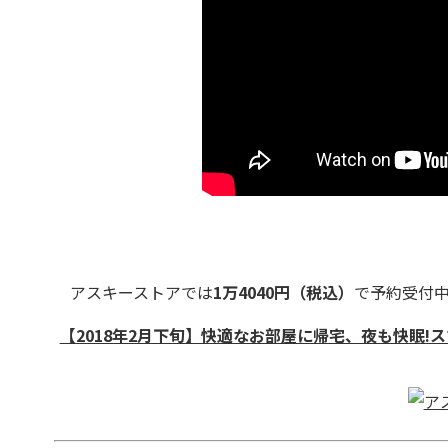
アスキーストアでは
1万4040円（税込）
で予約受付
【2018年2月下旬】快適なお部屋に帰宅、夜も快眠!スマ