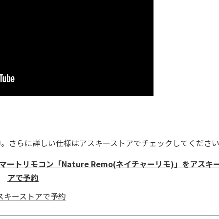
中。さらに詳しい仕様はアスキーストアでチェックしてくださ
ートリモコン「Nature Remo(ネイチャーリモ)」をアスキ
アで予約