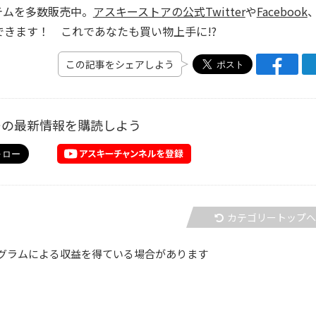
テムを多数販売中。
アスキーストアの公式Twitter
や
Facebook
きます！ これであなたも買い物上手に!?
この記事をシェアしよう
ーの最新情報を購読しよう
カテゴリートップ
グラムによる収益を得ている場合があります