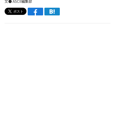
文● ASCII編集部