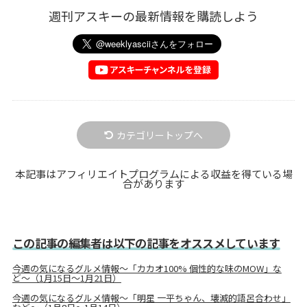
週刊アスキーの最新情報を購読しよう
カテゴリートップへ
本記事はアフィリエイトプログラムによる収益を得ている場
合があります
この記事の編集者は以下の記事をオススメしています
今週の気になるグルメ情報〜「カカオ100% 個性的な味のMOW」な
ど〜（1月15日～1月21日）
今週の気になるグルメ情報〜「明星 一平ちゃん、壊滅的語呂合わせ」