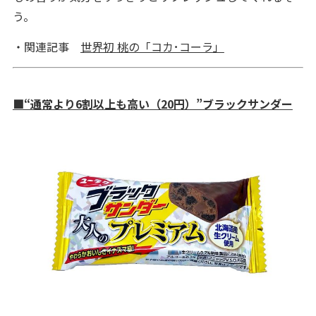
う。
・関連記事
世界初 桃の「コカ･コーラ」
■“通常より6割以上も高い（20円）”ブラックサンダー