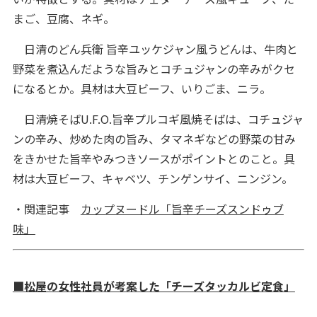
まご、豆腐、ネギ。
日清のどん兵衛 旨辛ユッケジャン風うどんは、牛肉と
野菜を煮込んだような旨みとコチュジャンの辛みがクセ
になるとか。具材は大豆ビーフ、いりごま、ニラ。
日清焼そばU.F.O.旨辛プルコギ風焼そばは、コチュジャ
ンの辛み、炒めた肉の旨み、タマネギなどの野菜の甘み
をきかせた旨辛やみつきソースがポイントとのこと。具
材は大豆ビーフ、キャベツ、チンゲンサイ、ニンジン。
・関連記事
カップヌードル「旨辛チーズスンドゥブ
味」
■松屋の女性社員が考案した「チーズタッカルビ定食」