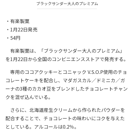
ブラックサンダー大人のプレミアム
・有楽製菓
・1月22日発売
・54円
有楽製菓は、「ブラックサンダー大人のプレミアム」
を1月22日から全国のコンビニエンスストアで発売する。
専用のココアクッキーとコニャック V.S.O.P使用のチョ
コレートケーキを配合し、マダガスカル／ドミニカ／ガ
ーナの3種のカカオ豆をブレンドしたチョコレートチャン
クを混ぜ込んでいる。
さらに、北海道産生クリームから作られたパウダーを
配合することで、チョコレートの味わいにコクを与えた
としている。アルコールは0.2％。