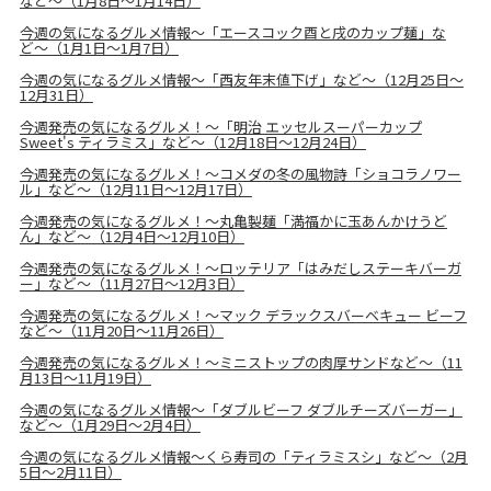
など〜（1月8日～1月14日）
今週の気になるグルメ情報〜「エースコック酉と戌のカップ麺」な
ど〜（1月1日～1月7日）
今週の気になるグルメ情報〜「西友年末値下げ」など〜（12月25日～
12月31日）
今週発売の気になるグルメ！〜「明治 エッセルスーパーカップ
Sweet's ティラミス」など〜（12月18日～12月24日）
今週発売の気になるグルメ！〜コメダの冬の風物詩「ショコラノワー
ル」など〜（12月11日～12月17日）
今週発売の気になるグルメ！〜丸亀製麺「満福かに玉あんかけうど
ん」など〜（12月4日～12月10日）
今週発売の気になるグルメ！〜ロッテリア「はみだしステーキバーガ
ー」など〜（11月27日～12月3日）
今週発売の気になるグルメ！〜マック デラックスバーベキュー ビーフ
など〜（11月20日～11月26日）
今週発売の気になるグルメ！〜ミニストップの肉厚サンドなど〜（11
月13日～11月19日）
今週の気になるグルメ情報〜「ダブルビーフ ダブルチーズバーガー」
など〜（1月29日～2月4日）
今週の気になるグルメ情報〜くら寿司の「ティラミスシ」など〜（2月
5日～2月11日）