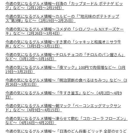
今週の気になるグルメ情報〜日清の「カップヌードル ポテナゲ ビッ
グ」など〜（2月12日～2月19日）
今週の気になるグルメ情報〜カルビーの「“地元味のポテトチップ
ス”第3弾」など〜（2月19日～2月25日）
今週の気になるグルメ情報〜コメダの「シロノワール N.Y.チーズケー
キ」など〜（2月26日～3月4日）
今週の気になるグルメ情報〜すき家の「シャキッと和風オニサラ牛
丼」など〜（3月5日～3月11日）
今週の気になるグルメ情報〜チロルチョコの「チロルのパン屋さん」
など〜（3月12日～3月16日）
今週の気になるグルメ情報〜「夜マック」100円で肉倍増など〜（3月
19日～3月23日）
今週の気になるグルメ情報〜「明治禁断の食べるはちみつ」など〜（3
月26日～3月31日）
今週の気になるグルメ情報〜「牛すき釜玉」など〜（4月2日～4月9
日）
今週の気になるグルメ情報〜朝マック「ベーコンエッグマックサン
ド」など〜（4月9日～4月15日）
今週の気になるグルメ情報〜凍らせて飲む「コカ･コーラ フローズン」
など〜（4月16日～4月22日）
今週の気になるグルメ情報〜「日清のどん兵衛 どリッチ 全部のせうど