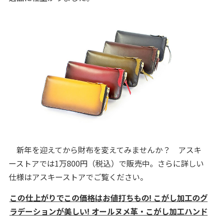
新年を迎えてから財布を変えてみませんか？ アスキ
ーストアでは1万800円（税込）で販売中。さらに詳しい
仕様はアスキーストアでご覧ください。
この仕上がりでこの価格はお値打ちもの! こがし加工のグ
ラデーションが美しい! オールヌメ革・こがし加工ハンド