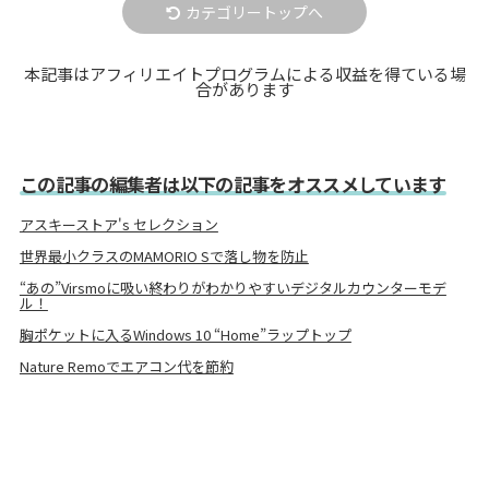
カテゴリートップへ
本記事はアフィリエイトプログラムによる収益を得ている場
合があります
この記事の編集者は以下の記事をオススメしています
アスキーストア's セレクション
世界最小クラスのMAMORIO Sで落し物を防止
“あの”Virsmoに吸い終わりがわかりやすいデジタルカウンターモデ
ル！
胸ポケットに入るWindows 10 “Home”ラップトップ
Nature Remoでエアコン代を節約