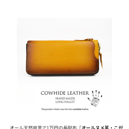
オール天然皮革で1万円の長財布「
オールヌメ革・こが