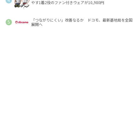
やす1着2役のファン付きウェアが10,980円
「つながりにくい」改善なるか ドコモ、最新基地局を全国
展開へ