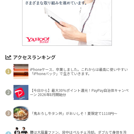
アクセスランキング
iPhoneケース、卒業しました。これからは最高に使いやすい
「iPhoneバック」で生きていきます。
【今日から】最大30％ポイント還元！PayPay自治体キャンペ
ーン 2026年8月開始分
「鬼おろし牛タン丼」がおいしそ！夏限定で1110円～
腰は大風量ファン、背中はペルチェ冷却。ダブルで身体を冷