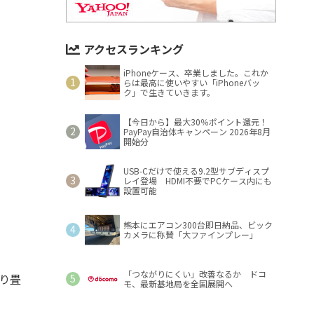
アクセスランキング
iPhoneケース、卒業しました。これか
らは最高に使いやすい「iPhoneバッ
ク」で生きていきます。
【今日から】最大30％ポイント還元！
PayPay自治体キャンペーン 2026年8月
開始分
USB-Cだけで使える9.2型サブディスプ
レイ登場 HDMI不要でPCケース内にも
設置可能
熊本にエアコン300台即日納品、ビック
カメラに称賛「大ファインプレー」
「つながりにくい」改善なるか ドコ
折り畳
モ、最新基地局を全国展開へ