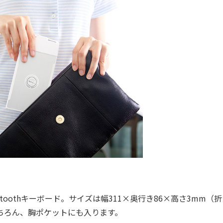
uetoothキーボード。サイズは幅311×奥行き86×高さ3mm（
もちろん、胸ポケットにも入ります。