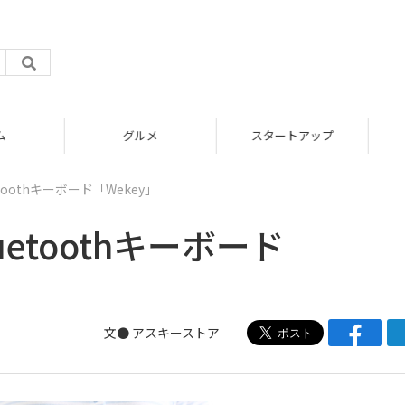
グルメ
スタートアップ
oothキーボード「Wekey」
etoothキーボード
文●
アスキーストア