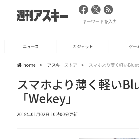
ニュース
ガジェット
ゲーム
home
>
アスキーストア
>
スマホより薄く軽いBluet
スマホより薄く軽いBlu
「Wekey」
2018年01月02日 10時00分更新