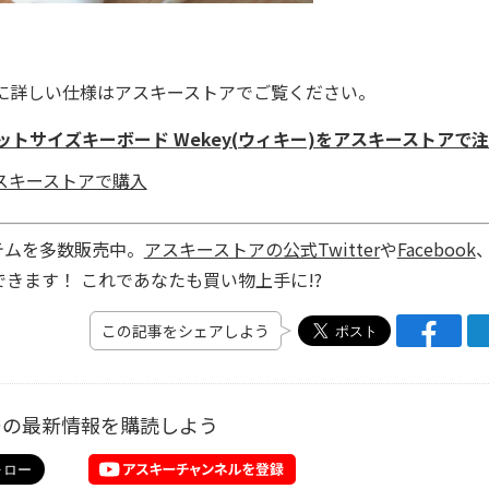
に詳しい仕様はアスキーストアでご覧ください。
ケットサイズキーボード Wekey(ウィキー)をアスキーストアで
テムを多数販売中。
アスキーストアの公式Twitter
や
Facebook
きます！ これであなたも買い物上手に!?
この記事をシェアしよう
ーの最新情報を購読しよう