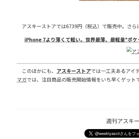
アスキーストアでは6739円（税込）で販売中。さら
iPhone 7より薄くて軽い。世界最薄、最軽量*ポ
このほかにも、
アスキーストア
では一工夫あるアイ
マガ
では、注目商品の販売開始情報をいち早くゲットで
週刊アスキ