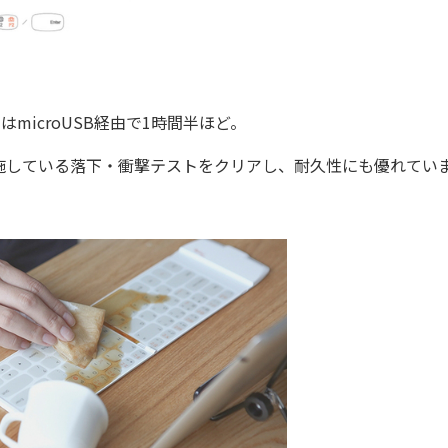
icroUSB経由で1時間半ほど。
している落下・衝撃テストをクリアし、耐久性にも優れてい