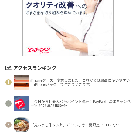
アクセスランキング
iPhoneケース、卒業しました。これからは最高に使いやすい
「iPhoneバック」で生きていきます。
【今日から】最大30％ポイント還元！PayPay自治体キャンペ
ーン 2026年8月開始分
「鬼おろし牛タン丼」がおいしそ！夏限定で1110円～