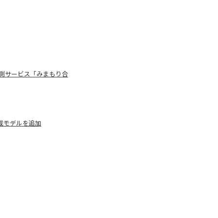
測サービス「みまもり合
載モデルを追加