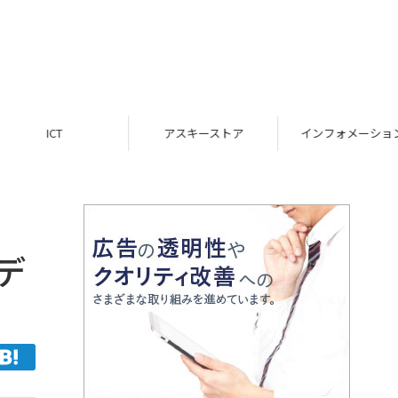
ICT
アスキーストア
インフォメーション
デ