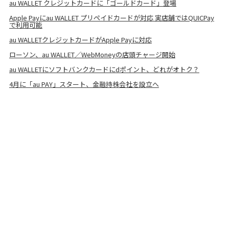
au WALLET クレジットカードに「ゴールドカード」登場
Apple Payにau WALLET プリペイドカードが対応 実店舗ではQUICPay
で利用可能
au WALLETクレジットカードがApple Payに対応
ローソン、au WALLET／WebMoneyの店頭チャージ開始
au WALLETにソフトバンクカードにdポイント、どれがオトク？
4月に「au PAY」スタート、金融持株会社を設立へ