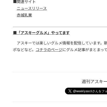
■関連サイト
ニュースリリース
赤城乳業
■「アスキーグルメ」やってます
アスキーでは楽しいグルメ情報を配信しています。新
ポなどなど。
コチラのページ
にグルメ記事がまとまっ
週刊アスキ