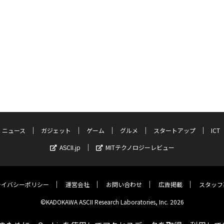
ニュース
ガジェット
ゲーム
グルメ
スタートアップ
ICT
ASCII.jp
MITテクノロジーレビュー
ライバシーポリシー
運営会社
お問い合わせ
広告掲載
スタッフ
©KADOKAWA ASCII Research Laboratories, Inc. 2026