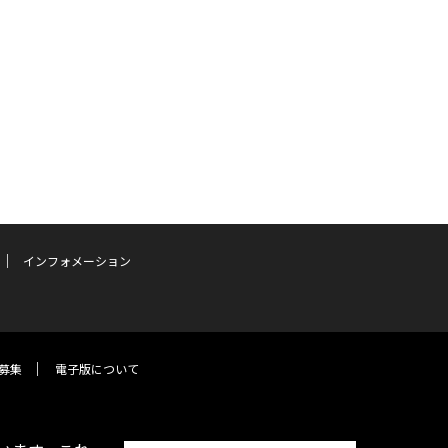
インフォメーション
募集
電子版について