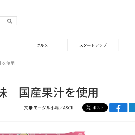
グルメ
スタートアップ
汁を使用
味 国産果汁を使用
文●
モーダル小嶋／ASCII