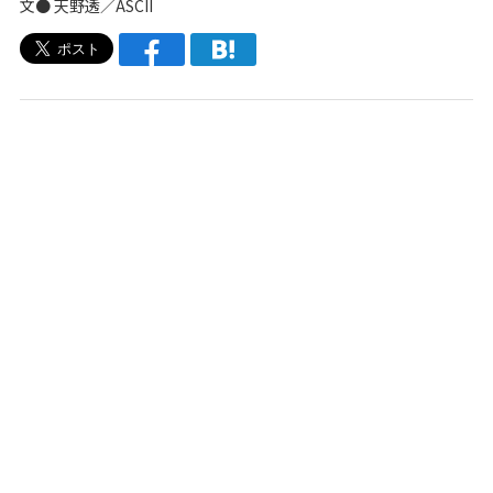
文● 天野透／ASCII