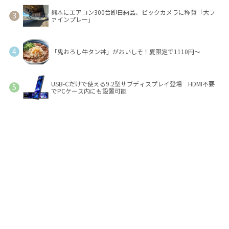
熊本にエアコン300台即日納品、ビックカメラに称賛「大フ
ァインプレー」
「鬼おろし牛タン丼」がおいしそ！夏限定で1110円～
USB-Cだけで使える9.2型サブディスプレイ登場 HDMI不要
でPCケース内にも設置可能