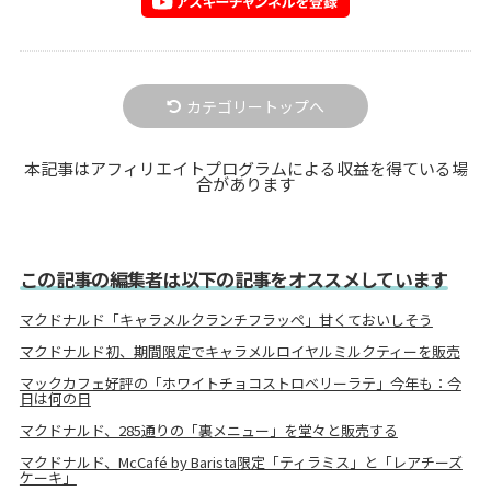
カテゴリートップへ
本記事はアフィリエイトプログラムによる収益を得ている場
合があります
この記事の編集者は以下の記事をオススメしています
マクドナルド「キャラメルクランチフラッペ」甘くておいしそう
マクドナルド初、期間限定でキャラメルロイヤルミルクティーを販売
マックカフェ好評の「ホワイトチョコストロベリーラテ」今年も：今
日は何の日
マクドナルド、285通りの「裏メニュー」を堂々と販売する
マクドナルド、McCafé by Barista限定「ティラミス」と「レアチーズ
ケーキ」