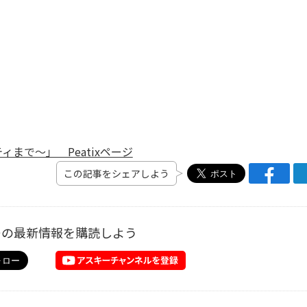
ィまで〜」 Peatixページ
この記事をシェアしよう
ーの最新情報を購読しよう