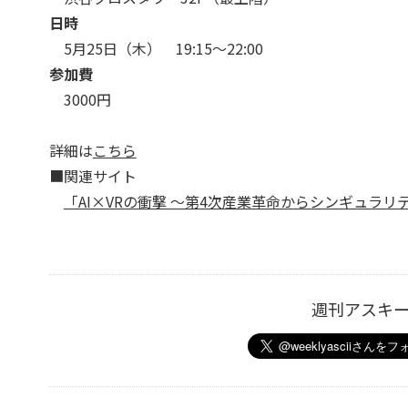
日時
5月25日（木） 19:15〜22:00
参加費
3000円
詳細は
こちら
■関連サイト
「AI×VRの衝撃 〜第4次産業革命からシンギュラリテ
週刊アスキ