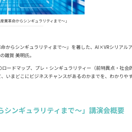
第4次産業革命からシンギュラリティまで〜」
命からシンギュラリティまで〜」を著した、AI×VRシリアル
Oの雜賀 美明氏。
のロードマップ、プレ・シンギュラリティー（前特異点・社会
て、いまどこにビジネスチャンスがあるのかまでを、わかりや
命からシンギュラリティまで〜」講演会概要