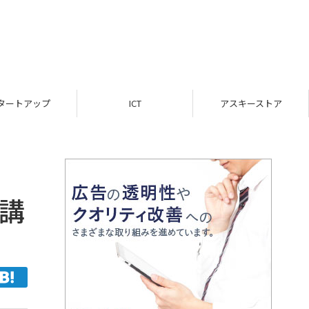
ICT
アスキーストア
インフォメーション
の講