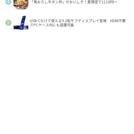
「鬼おろし牛タン丼」がおいしそ！夏限定で1110円～
USB-Cだけで使える9.2型サブディスプレイ登場 HDMI不要
でPCケース内にも設置可能