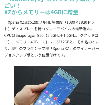
ごい！
XZからメモリーは4GBに増量
Xperia XZsは5.2型フルHD解像度（1080×1920ドッ
ト）ディスプレーを持つソニーモバイルの最新端末。
CPUはSnapdragon 820（2.2GHz＋1.6GHz、クアッドコ
ア）、メモリー4GB、ストレージ32GBと、その名のとお
り、現行のフラグシップ機「Xperia XZ」のマイナーバー
ジョンアップ版という位置付けです。