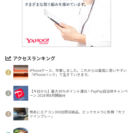
アクセスランキング
iPhoneケース、卒業しました。これからは最高に使いやすい
「iPhoneバック」で生きていきます。
【今日から】最大30％ポイント還元！PayPay自治体キャンペ
ーン 2026年8月開始分
熊本にエアコン300台即日納品、ビックカメラに称賛「大フ
ァインプレー」