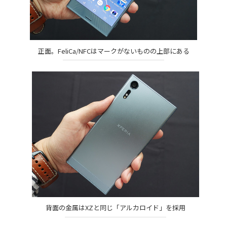
正面。FeliCa/NFCはマークがないものの上部にある
背面の金属はXZと同じ「アルカロイド」を採用