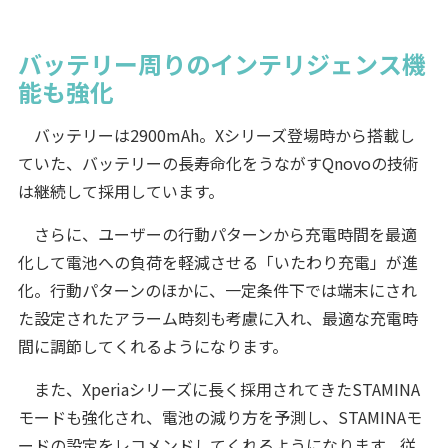
バッテリー周りのインテリジェンス機
能も強化
バッテリーは2900mAh。Xシリーズ登場時から搭載し
ていた、バッテリーの長寿命化をうながすQnovoの技術
は継続して採用しています。
さらに、ユーザーの行動パターンから充電時間を最適
化して電池への負荷を軽減させる「いたわり充電」が進
化。行動パターンのほかに、一定条件下では端末にされ
た設定されたアラーム時刻も考慮に入れ、最適な充電時
間に調節してくれるようになります。
また、Xperiaシリーズに長く採用されてきたSTAMINA
モードも強化され、電池の減り方を予測し、STAMINAモ
ードの設定をレコメンドしてくれるようになります。従