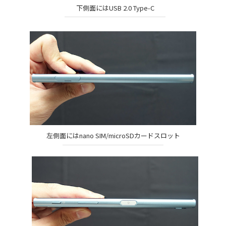
下側面にはUSB 2.0 Type-C
左側面にはnano SIM/microSDカードスロット