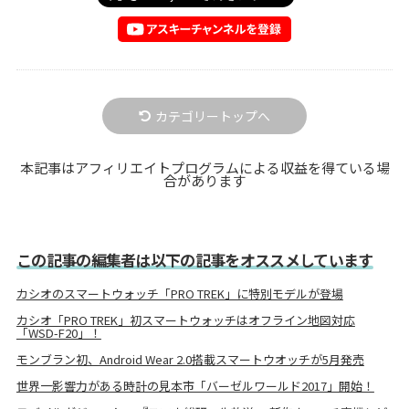
カテゴリートップへ
本記事はアフィリエイトプログラムによる収益を得ている場
合があります
この記事の編集者は以下の記事をオススメしています
カシオのスマートウォッチ「PRO TREK」に特別モデルが登場
カシオ「PRO TREK」初スマートウォッチはオフライン地図対応
「WSD-F20」！
モンブラン初、Android Wear 2.0搭載スマートウオッチが5月発売
世界一影響力がある時計の見本市「バーゼルワールド2017」開始！