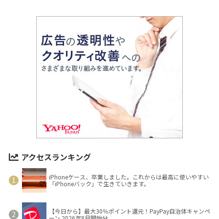
アクセスランキング
iPhoneケース、卒業しました。これからは最高に使いやすい
「iPhoneバック」で生きていきます。
【今日から】最大30％ポイント還元！PayPay自治体キャンペ
ーン 2026年8月開始分