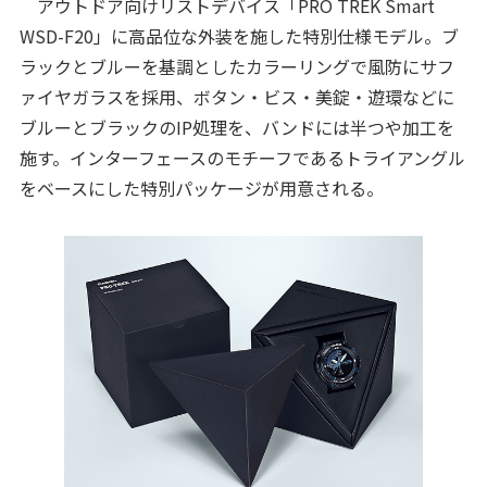
アウトドア向けリストデバイス「PRO TREK Smart
WSD-F20」に高品位な外装を施した特別仕様モデル。ブ
ラックとブルーを基調としたカラーリングで風防にサフ
ァイヤガラスを採用、ボタン・ビス・美錠・遊環などに
ブルーとブラックのIP処理を、バンドには半つや加工を
施す。インターフェースのモチーフであるトライアングル
をベースにした特別パッケージが用意される。