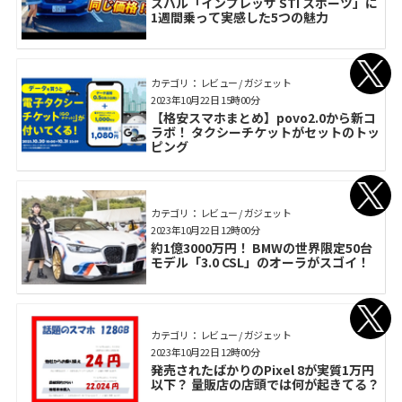
スバル「インプレッサ STI スポーツ」に
1週間乗って実感した5つの魅力
カテゴリ： レビュー / ガジェット
2023年10月22日 15時00分
【格安スマホまとめ】povo2.0から新コ
ラボ！ タクシーチケットがセットのトッ
ピング
カテゴリ： レビュー / ガジェット
2023年10月22日 12時00分
約1億3000万円！ BMWの世界限定50台
モデル「3.0 CSL」のオーラがスゴイ！
カテゴリ： レビュー / ガジェット
2023年10月22日 12時00分
発売されたばかりのPixel 8が実質1万円
以下？ 量販店の店頭では何が起きてる？