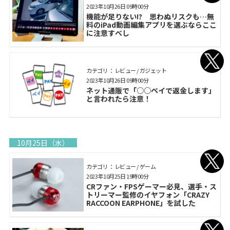
2023年10月26日 09時00分
機能が足りない!? 思わぬリスクも…無
料のiPad動画編集アプリを選ぶならここ
に注意すべし
カテゴリ： レビュー / ガジェット
2023年10月26日 09時00分
ネット通販で「○○ペイで返金します」
と言われたら注意！
10月25日（水）
カテゴリ： レビュー / ゲーム
2023年10月25日 19時00分
CRファン・FPSゲーマー必見、選手・ス
トリーマー監修のイヤフォン「CRAZY
RACCOON EARPHONE」を試した