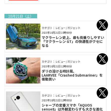
10月21日（土）
カテゴリ： レビュー / ガジェット
2023年10月21日 15時00分
マクラーレン史上、最も街乗りしやすい
「マクラーレン GT」の快適性がクセに
なる
カテゴリ： レビュー / ガジェット
2023年10月21日 12時00分
ダリの溶ける時計風、
LAARVEE「Crashed Submariner」を
衝動買い
カテゴリ： レビュー / ガジェット
2023年10月21日 12時00分
シャープの定番スマホ「AQUOS
sense8」は外観変わらずも大きな進化