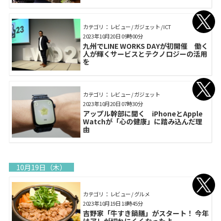
カテゴリ： レビュー / ガジェット / ICT
2023年10月20日 09時00分
九州でLINE WORKS DAYが初開催 働く
人が輝くサービスとテクノロジーの活用
を
カテゴリ： レビュー / ガジェット
2023年10月20日 07時30分
アップル幹部に聞く iPhoneとApple
Watchが「心の健康」に踏み込んだ理
由
10月19日（木）
カテゴリ： レビュー / グルメ
2023年10月19日 18時45分
吉野家「牛すき鍋膳」がスタート！ 今年