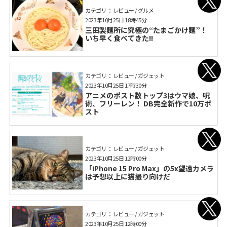
カテゴリ： レビュー / グルメ
2023年10月25日 18時45分
三田製麺所に究極の“たまごかけ麺”！
いち早く食べてきた!!
カテゴリ： レビュー / ガジェット
2023年10月25日 17時30分
アニメのポスト数トップ3はウマ娘、呪
術、フリーレン！ DB完全新作で10万ポ
スト
カテゴリ： レビュー / ガジェット
2023年10月25日 12時00分
「iPhone 15 Pro Max」の5x望遠カメラ
は予想以上に猫撮り向けだ
カテゴリ： レビュー / ガジェット
2023年10月25日 12時00分