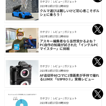
カテゴリ： レビュー / ガジェット
2023年10月17日 12時00分
クルマ選びは難しいけど初心者こそポル
シェに乗ろう！
カテゴリ： レビュー / ガジェット
2023年10月17日 11時00分
アスキー編集者なら当然受かるよね？
PC自作の知識が試された「インテルPC
マイスター」に挑戦
カテゴリ： レビュー / ガジェット
2023年10月17日 10時00分
AF追従秒60コマに1憶画素が手持で撮れ
るLUMIX 「G9PROⅡ」実機レビュー
カテゴリ： レビュー / ガジェット
2023年10月17日 09時30分