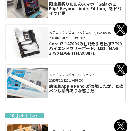
限定版折りたたみスマホ「Galaxy Z
Flip5 Beyond Limits Edition」をドバ
イで発見
カテゴリ： レビュー / ガジェット / sponsored
2023年10月25日 11時00分
Core i7-14700Kの性能を引き出すZ790
ハイエンドマザーボード、MSI「MAG
Z790 EDGE TI MAX WIFI」
カテゴリ： レビュー / ガジェット
2023年10月25日 09時00分
廉価版Apple Pencilが登場したが、互換
ペンも案外ありな感じだ
10月24日（火）