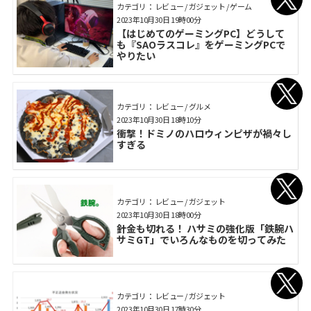
カテゴリ： レビュー / ガジェット / ゲーム
2023年10月30日 19時00分
【はじめてのゲーミングPC】どうして
も『SAOラスコレ』をゲーミングPCで
やりたい
カテゴリ： レビュー / グルメ
2023年10月30日 18時10分
衝撃！ドミノのハロウィンピザが禍々し
すぎる
カテゴリ： レビュー / ガジェット
2023年10月30日 18時00分
針金も切れる！ ハサミの強化版「鉄腕ハ
サミGT」でいろんなものを切ってみた
カテゴリ： レビュー / ガジェット
2023年10月30日 17時30分