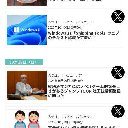
カテゴリ： レビュー / ガジェット
2023年10月30日 09時00分
Windows 11「Snipping Tool」ウェブ
のテキスト認識が可能に！
10月29日（日）
カテゴリ： レビュー / ICT
2023年10月29日 15時00分
縦読みマンガにはノベルゲーム的な楽し
さがある――ジャンプTOON 浅田統括編集長
に聞いた
カテゴリ： レビュー / ガジェット
2023年10月29日 13時30分
募金代わりに個人情報を盗もうとするニ