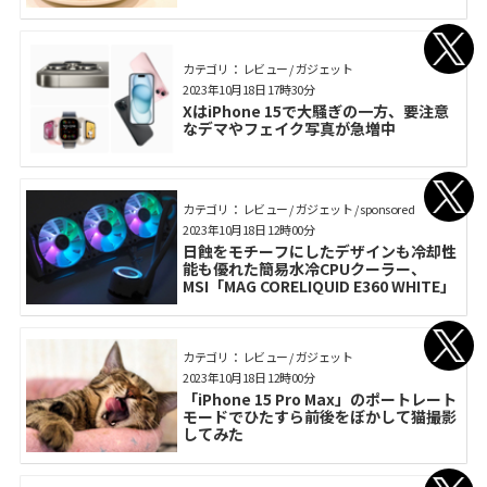
カテゴリ： レビュー / ガジェット
2023年10月18日 17時30分
XはiPhone 15で大騒ぎの一方、要注意
なデマやフェイク写真が急増中
カテゴリ： レビュー / ガジェット / sponsored
2023年10月18日 12時00分
日蝕をモチーフにしたデザインも冷却性
能も優れた簡易水冷CPUクーラー、
MSI「MAG CORELIQUID E360 WHITE」
カテゴリ： レビュー / ガジェット
2023年10月18日 12時00分
「iPhone 15 Pro Max」のポートレート
モードでひたすら前後をぼかして猫撮影
してみた