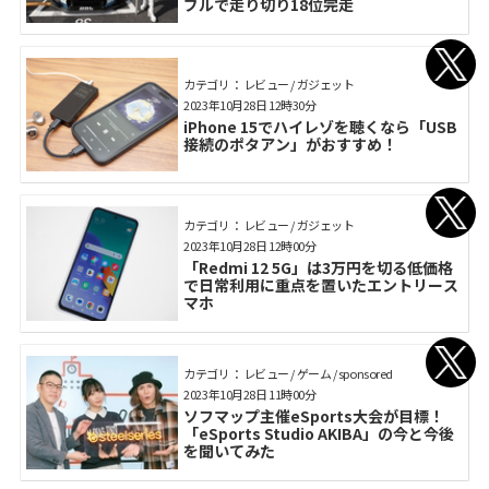
ブルで走り切り18位完走
カテゴリ： レビュー / ガジェット
2023年10月28日 12時30分
iPhone 15でハイレゾを聴くなら「USB
接続のポタアン」がおすすめ！
カテゴリ： レビュー / ガジェット
2023年10月28日 12時00分
「Redmi 12 5G」は3万円を切る低価格
で日常利用に重点を置いたエントリース
マホ
カテゴリ： レビュー / ゲーム / sponsored
2023年10月28日 11時00分
ソフマップ主催eSports大会が目標！
「eSports Studio AKIBA」の今と今後
を聞いてみた