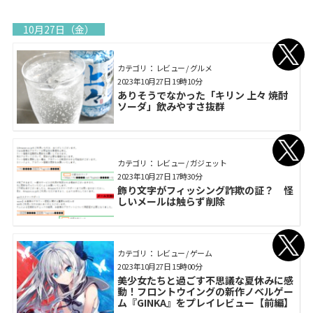
10月27日（金）
カテゴリ： レビュー / グルメ
2023年10月27日 19時10分
ありそうでなかった「キリン 上々 焼酎
ソーダ」飲みやすさ抜群
カテゴリ： レビュー / ガジェット
2023年10月27日 17時30分
飾り文字がフィッシング詐欺の証？ 怪
しいメールは触らず削除
カテゴリ： レビュー / ゲーム
2023年10月27日 15時00分
美少女たちと過ごす不思議な夏休みに感
動！フロントウイングの新作ノベルゲー
ム『GINKA』をプレイレビュー【前編】