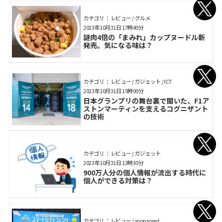
カテゴリ： レビュー / グルメ
2023年10月31日 17時40分
謎肉4倍の「まみれ」カップヌードル新
発売。気になる味は？
カテゴリ： レビュー / ガジェット / ICT
2023年10月31日 15時00分
日本グランプリの舞台裏で聞いた、F1ア
ストンマーティンを支えるコグニザント
の技術
カテゴリ： レビュー / ガジェット
2023年10月31日 13時30分
900万人分の個人情報が流出する時代に
個人ができる対策は？
カテゴリ： レビュー / sponsored