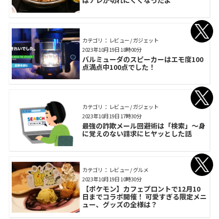
はアレが切れにくくなったよ
カテゴリ： レビュー / ガジェット
2023年10月19日 18時00分
バルミューダのスピーカーはエモ度100
点満点中100点でした！
カテゴリ： レビュー / ガジェット
2023年10月19日 17時30分
最強の詐欺メール回避術は「検索」～身
に覚えのない請求にヒヤッとした話
カテゴリ： レビュー / グルメ
2023年10月19日 10時30分
【ポケモン】カフェプロントで12月10
日までコラボ開催！ 可愛すぎる限定メニ
ュー、グッズの全様は？