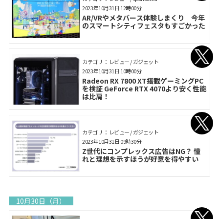
2023年10月31日 12時00分
AR/VRやメタバース体験しまくり 今年
のスマートシティフェスタもすごかった
カテゴリ： レビュー / ガジェット
2023年10月31日 10時00分
Radeon RX 7800 XT搭載ゲーミングPC
を検証 GeForce RTX 4070より安く性能
は比肩！
カテゴリ： レビュー / ガジェット
2023年10月31日 09時30分
Z世代にコンプレックス広告はNG？ 憧
れと理想を示すほうが好意を得やすい
10月30日（月）