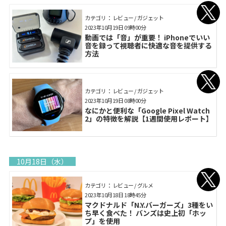
カテゴリ： レビュー / ガジェット
2023年10月19日 09時00分
動画では「音」が重要！ iPhoneでいい
音を録って視聴者に快適な音を提供する
方法
カテゴリ： レビュー / ガジェット
2023年10月19日 08時00分
なにかと便利な「Google Pixel Watch
2」の特徴を解説【1週間使用レポート】
10月18日（水）
カテゴリ： レビュー / グルメ
2023年10月18日 18時45分
マクドナルド「N.Y.バーガーズ」3種をい
ち早く食べた！ バンズは史上初「ホッ
プ」を使用