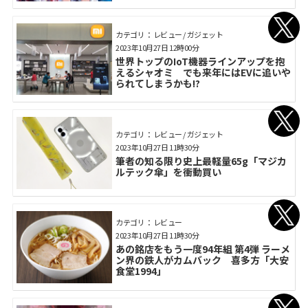
カテゴリ： レビュー / ガジェット
2023年10月27日 12時00分
世界トップのIoT機器ラインアップを抱
えるシャオミ でも来年にはEVに追いや
られてしまうかも!?
カテゴリ： レビュー / ガジェット
2023年10月27日 11時30分
筆者の知る限り史上最軽量65g「マジカ
ルテック傘」を衝動買い
カテゴリ： レビュー
2023年10月27日 11時30分
あの銘店をもう一度94年組 第4弾 ラーメ
ン界の鉄人がカムバック 喜多方「大安
食堂1994」