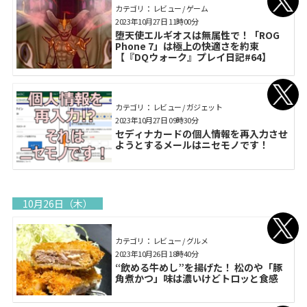
カテゴリ： レビュー / ゲーム
2023年10月27日 11時00分
堕天使エルギオスは無属性で！「ROG
Phone 7」は極上の快適さを約束
【『DQウォーク』プレイ日記#64】
カテゴリ： レビュー / ガジェット
2023年10月27日 09時30分
セディナカードの個人情報を再入力させ
ようとするメールはニセモノです！
10月26日（木）
カテゴリ： レビュー / グルメ
2023年10月26日 18時40分
“飲める牛めし”を揚げた！ 松のや「豚
角煮かつ」味は濃いけどトロッと食感