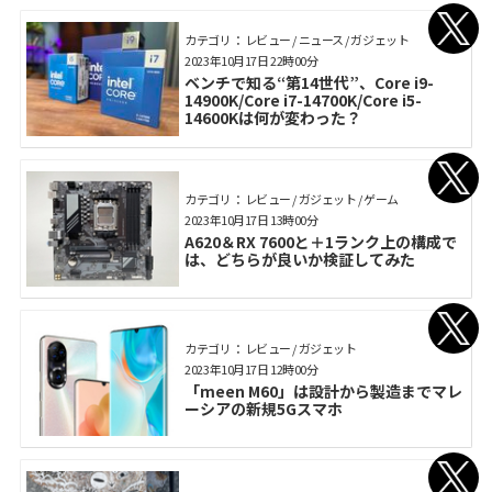
カテゴリ： レビュー / ニュース / ガジェット
2023年10月17日 22時00分
ベンチで知る“第14世代”、Core i9-
14900K/Core i7-14700K/Core i5-
14600Kは何が変わった？
カテゴリ： レビュー / ガジェット / ゲーム
2023年10月17日 13時00分
A620＆RX 7600と＋1ランク上の構成で
は、どちらが良いか検証してみた
カテゴリ： レビュー / ガジェット
2023年10月17日 12時00分
「meen M60」は設計から製造までマレ
ーシアの新規5Gスマホ