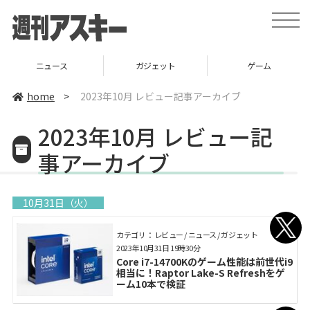
toggle
naviga
ガジェット
ゲーム
グルメ
home
>
2023年10月 レビュー記事アーカイブ
2023年10月 レビュー記
事アーカイブ
10月31日（火）
カテゴリ： レビュー / ニュース / ガジェット
2023年10月31日 19時30分
Core i7-14700Kのゲーム性能は前世代i9
相当に！Raptor Lake-S Refreshをゲ
ーム10本で検証