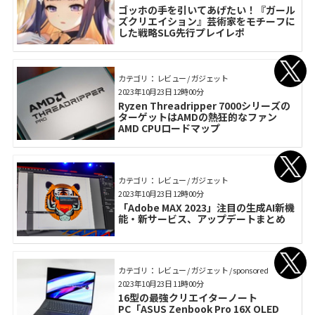
ゴッホの手を引いてあげたい！『ガール
ズクリエイション』芸術家をモチーフに
した戦略SLG先行プレイレポ
カテゴリ： レビュー / ガジェット
2023年10月23日 12時00分
Ryzen Threadripper 7000シリーズの
ターゲットはAMDの熱狂的なファン
AMD CPUロードマップ
カテゴリ： レビュー / ガジェット
2023年10月23日 12時00分
「Adobe MAX 2023」注目の生成AI新機
能・新サービス、アップデートまとめ
カテゴリ： レビュー / ガジェット / sponsored
2023年10月23日 11時00分
16型の最強クリエイターノート
PC「ASUS Zenbook Pro 16X OLED