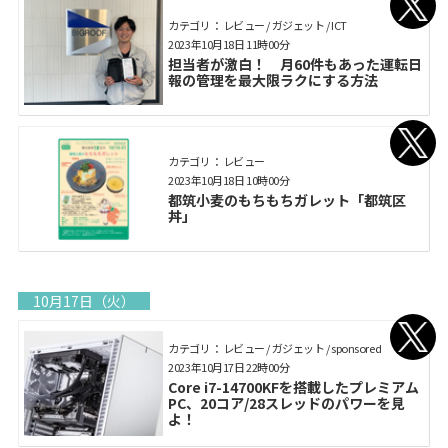
カテゴリ： レビュー / ガジェット / ICT
2023年10月18日 11時00分
担当者が激白！ 月60件もあった運転日
報の管理を最大限ラクにする方法
カテゴリ： レビュー
2023年10月18日 10時00分
都筑小麦のもちもちガレット「都筑区
丼」
10月17日（火）
カテゴリ： レビュー / ガジェット / sponsored
2023年10月17日 22時00分
Core i7-14700KFを搭載したプレミアム
PC、20コア/28スレッドのパワーを見
よ！