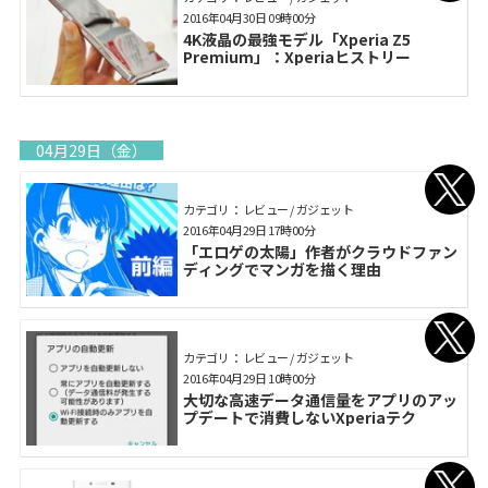
2016年04月30日 09時00分
4K液晶の最強モデル「Xperia Z5
Premium」：Xperiaヒストリー
04月29日（金）
カテゴリ： レビュー / ガジェット
2016年04月29日 17時00分
「エロゲの太陽」作者がクラウドファン
ディングでマンガを描く理由
カテゴリ： レビュー / ガジェット
2016年04月29日 10時00分
大切な高速データ通信量をアプリのアッ
プデートで消費しないXperiaテク