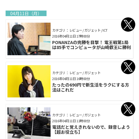
04月11日（月）
カテゴリ： レビュー / ガジェット / ICT
2016年04月11日 17時00分
PONANZAの完勝を目撃！ 電王戦第1局
は85手でコンピュータが山崎叡王に勝利
カテゴリ： レビュー / ガジェット
2016年04月11日 16時00分
たったの690円で新生活をラクにする方
法はこれだ
カテゴリ： レビュー / ガジェット
2016年04月11日 11時00分
電話だと覚えきれないので、録音しよう
【超お役立ち】