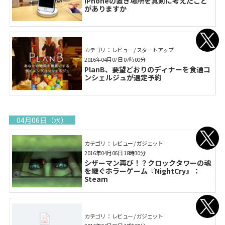
iPhoneの置き場所を真剣に考えたこと
がありますか
カテゴリ： レビュー / スタートアップ
2016年04月07日 07時00分
PlanB、要望どおりのディナーを食通コ
ンシェルジュが選定予約
04月06日（水）
カテゴリ： レビュー / ガジェット
2016年04月06日 18時30分
シザーマン再び！？クロックタワーの魂
を継ぐホラーゲーム『NightCry』：
Steam
カテゴリ： レビュー / ガジェット