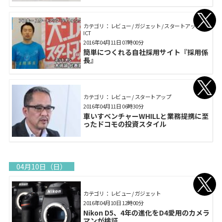
カテゴリ： レビュー / ガジェット / スタートアップ /
ICT
2016年04月11日 07時00分
簡単につくれる自社採用サイト『採用係
長』
カテゴリ： レビュー / スタートアップ
2016年04月11日 06時30分
車いすベンチャーWHILLと業務提携に至
ったドコモの投資スタイル
04月10日（日）
カテゴリ： レビュー / ガジェット
2016年04月10日 12時00分
Nikon D5、4年の進化をD4愛用のカメラ
マンが検証