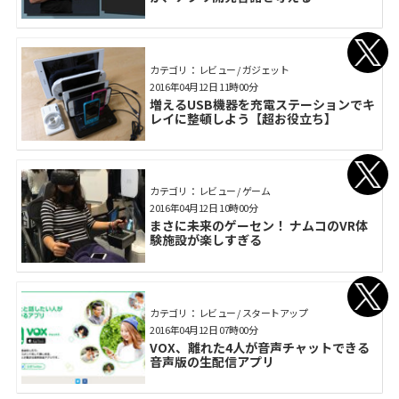
カテゴリ： レビュー / ガジェット
2016年04月12日 11時00分
増えるUSB機器を充電ステーションでキ
レイに整頓しよう【超お役立ち】
カテゴリ： レビュー / ゲーム
2016年04月12日 10時00分
まさに未来のゲーセン！ ナムコのVR体
験施設が楽しすぎる
カテゴリ： レビュー / スタートアップ
2016年04月12日 07時00分
VOX、離れた4人が音声チャットできる
音声版の生配信アプリ