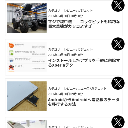
カテゴリ： レビュー / ガジェット
2016年04月30日 10時00分
マジで装甲機！ コックピットも精巧な
巨大重機がカッコよすぎ
カテゴリ： レビュー / ガジェット
2016年04月30日 10時00分
インストールしたアプリを手軽に削除す
るXperiaテク
カテゴリ： レビュー / ニュース / ガジェット
2016年04月30日 09時00分
AndroidからAndroidへ電話帳のデータ
を移行する方法
カテゴリ： レビュー / ガジェット