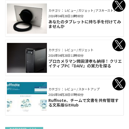
カテゴリ： レビュー / ガジェット / アスキーストア
2016年04月28日 18時00分
あなたのタブレットに持ち手を付けてみ
ませんか
カテゴリ： レビュー / ガジェット
2016年04月28日 11時00分
プロカメラマン岡田清孝も納得！ クリエ
イティブPC『DAIV』の実力を探る
カテゴリ： レビュー / スタートアップ
2016年04月28日 07時00分
Ruffnote、チームで文書を共有管理す
る文系版GitHub