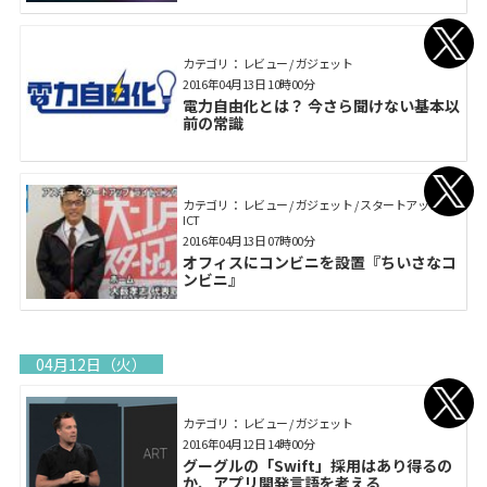
カテゴリ： レビュー / ガジェット
2016年04月13日 10時00分
電力自由化とは？ 今さら聞けない基本以
前の常識
カテゴリ： レビュー / ガジェット / スタートアップ /
ICT
2016年04月13日 07時00分
オフィスにコンビニを設置『ちいさなコ
ンビニ』
04月12日（火）
カテゴリ： レビュー / ガジェット
2016年04月12日 14時00分
グーグルの「Swift」採用はあり得るの
か、アプリ開発言語を考える