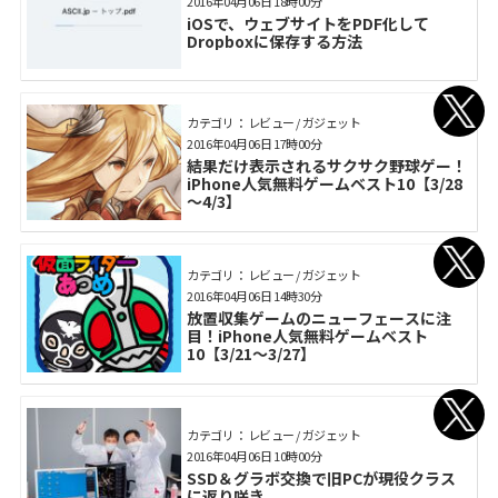
2016年04月06日 18時00分
iOSで、ウェブサイトをPDF化して
Dropboxに保存する方法
カテゴリ： レビュー / ガジェット
2016年04月06日 17時00分
結果だけ表示されるサクサク野球ゲー！
iPhone人気無料ゲームベスト10【3/28
～4/3】
カテゴリ： レビュー / ガジェット
2016年04月06日 14時30分
放置収集ゲームのニューフェースに注
目！iPhone人気無料ゲームベスト
10【3/21～3/27】
カテゴリ： レビュー / ガジェット
2016年04月06日 10時00分
SSD＆グラボ交換で旧PCが現役クラス
に返り咲き