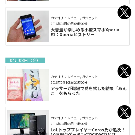
カテゴリ： レビュー / ガジェット
2016年04月09日 09時00分
大音量が楽しめる小型スマホXperia
E1：Xperiaヒストリー
04月08日（金）
カテゴリ： レビュー / ガジェット
2016年04月08日 21時00分
アラサーが職場で愛を試した結果「あん
こ」をもらった
カテゴリ： レビュー / ガジェット
2016年04月08日 13時00分
LoLトッププレイヤーCeros氏が追及！
10万円台ゲーミングPCの実力とは