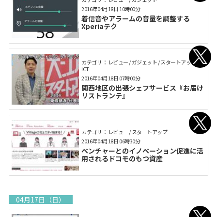
2016年04月18日 10時00分
着信音やアラームの音量を調整する
Xperiaテク
カテゴリ： レビュー / ガジェット / スタートアップ /
ICT
2016年04月18日 07時00分
関西地区の出張シェフサービス『お届け
リストランテ』
カテゴリ： レビュー / スタートアップ
2016年04月18日 06時30分
ベンチャーとのイノベーション促進に活
用されるドコモのもつ資産
04月17日（日）