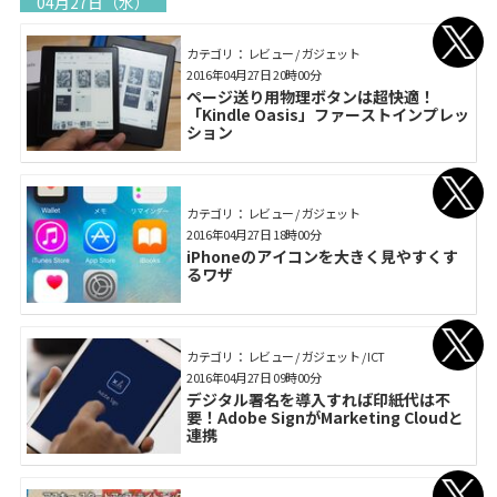
04月27日（水）
カテゴリ： レビュー / ガジェット
2016年04月27日 20時00分
ページ送り用物理ボタンは超快適！
「Kindle Oasis」ファーストインプレッ
ション
カテゴリ： レビュー / ガジェット
2016年04月27日 18時00分
iPhoneのアイコンを大きく見やすくす
るワザ
カテゴリ： レビュー / ガジェット / ICT
2016年04月27日 09時00分
デジタル署名を導入すれば印紙代は不
要！Adobe SignがMarketing Cloudと
連携