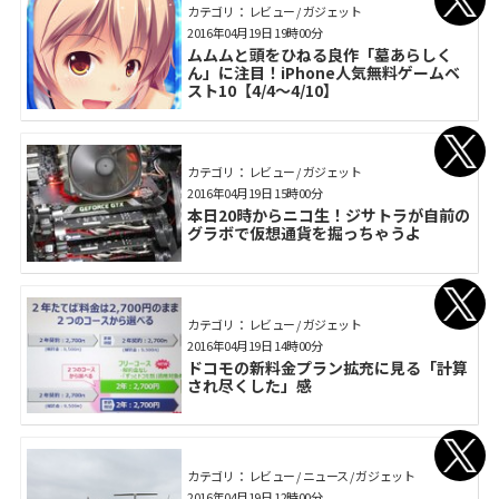
カテゴリ： レビュー / ガジェット
2016年04月19日 19時00分
ムムムと頭をひねる良作「墓あらしく
ん」に注目！iPhone人気無料ゲームベ
スト10【4/4～4/10】
カテゴリ： レビュー / ガジェット
2016年04月19日 15時00分
本日20時からニコ生！ジサトラが自前の
グラボで仮想通貨を掘っちゃうよ
カテゴリ： レビュー / ガジェット
2016年04月19日 14時00分
ドコモの新料金プラン拡充に見る「計算
され尽くした」感
カテゴリ： レビュー / ニュース / ガジェット
2016年04月19日 12時00分