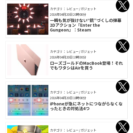
カテゴリ： レビュー / ガジェット
2016年04月20日 20時00分
一瞬も気が抜けない“銃”づくしの弾幕
2Dアクション『Enter the
Gungeon』：Steam
カテゴリ： レビュー / ガジェット
2016年04月20日 19時30分
ローズゴールドのMacBook登場！それ
でもワタシはAirを買う
カテゴリ： レビュー / ガジェット
2016年04月20日 18時00分
iPhoneが急にネットにつながらなくな
ったときの対処法4つ
カテゴリ： レビュー / ガジェット