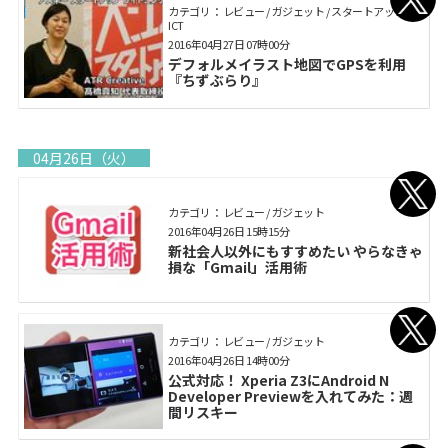
カテゴリ： レビュー / ガジェット / スタートアップ /
ICT
2016年04月27日 07時00分
デフォルメイラスト地図でGPSを利用
『ちずぶらり』
04月26日（火）
カテゴリ： レビュー / ガジェット
2016年04月26日 15時15分
新社会人以外にもすすめたい やらなきゃ
損な「Gmail」活用術
カテゴリ： レビュー / ガジェット
2016年04月26日 14時00分
公式対応！ Xperia Z3にAndroid N
Developer Previewを入れてみた：週
間リスキー