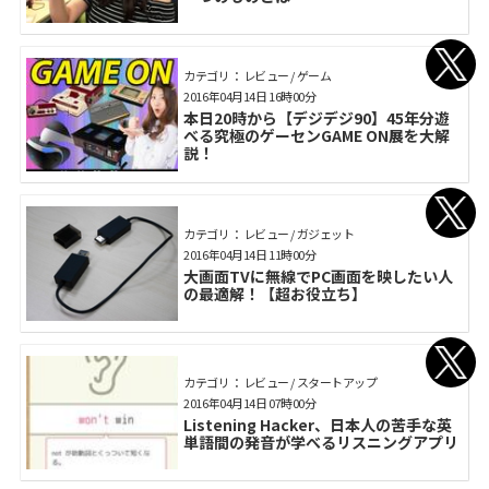
カテゴリ： レビュー / ゲーム
2016年04月14日 16時00分
本日20時から【デジデジ90】45年分遊
べる究極のゲーセンGAME ON展を大解
説！
カテゴリ： レビュー / ガジェット
2016年04月14日 11時00分
大画面TVに無線でPC画面を映したい人
の最適解！【超お役立ち】
カテゴリ： レビュー / スタートアップ
2016年04月14日 07時00分
Listening Hacker、日本人の苦手な英
単語間の発音が学べるリスニングアプリ