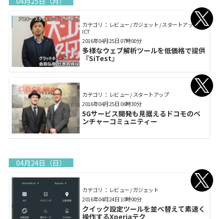
04月25日（月）
カテゴリ： レビュー / ガジェット / スタートアップ /
ICT
2016年04月25日 07時00分
多様なウェブ解析ツールを低価格で提供
『SiTest』
カテゴリ： レビュー / スタートアップ
2016年04月25日 06時30分
5Gサービス開発も見据えるドコモのベ
ンチャーコミュニティー
04月24日（日）
カテゴリ： レビュー / ガジェット
2016年04月24日 10時00分
クイック設定ツールを並べ替えて素速く
操作するXperiaテク