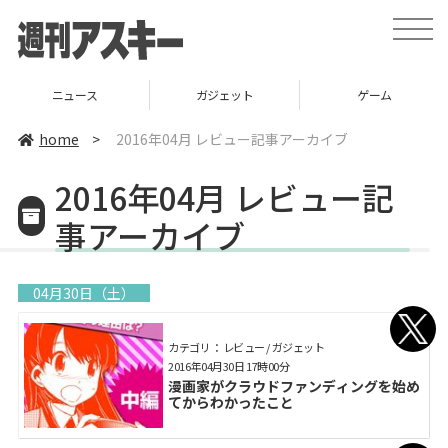
toggle
naviga
ガジェット
ゲーム
グルメ
home
>
2016年04月 レビュー記事アーカイブ
2016年04月 レビュー記
事アーカイブ
04月30日（土）
カテゴリ： レビュー / ガジェット
2016年04月30日 17時00分
漫画家がクラウドファンディングを始め
てからわかったこと