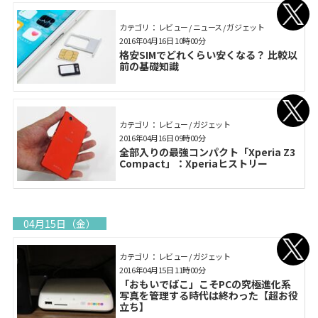
カテゴリ： レビュー / ニュース / ガジェット
2016年04月16日 10時00分
格安SIMでどれくらい安くなる？ 比較以
前の基礎知識
カテゴリ： レビュー / ガジェット
2016年04月16日 09時00分
全部入りの最強コンパクト「Xperia Z3
Compact」：Xperiaヒストリー
04月15日（金）
カテゴリ： レビュー / ガジェット
2016年04月15日 11時00分
「おもいでばこ」こそPCの究極進化系
写真を管理する時代は終わった【超お役
立ち】