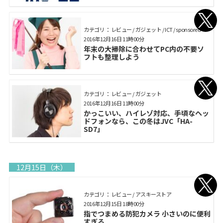
カテゴリ： レビュー / ガジェット / ICT / sponsored
2016年12月16日 11時00分
年末の大掃除に合わせてPC内の不要ソ
フトも整理しよう
カテゴリ： レビュー / ガジェット
2016年12月16日 11時00分
かっこいい、ハイレゾ対応、手頃なヘッ
ドフォンなら、この冬はJVC「HA-
SD7」
12月15日（木）
カテゴリ： レビュー / アスキーストア
2016年12月15日 18時00分
指でつまめる防犯カメラ 小さいのに便利
すぎる