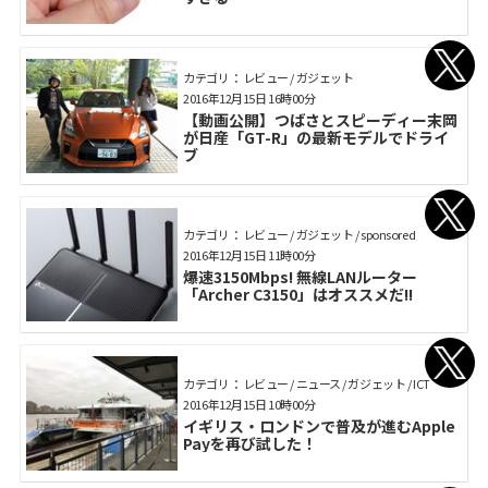
カテゴリ： レビュー / ガジェット
2016年12月15日 16時00分
【動画公開】つばさとスピーディー末岡
が日産「GT-R」の最新モデルでドライ
ブ
カテゴリ： レビュー / ガジェット / sponsored
2016年12月15日 11時00分
爆速3150Mbps! 無線LANルーター
「Archer C3150」はオススメだ!!
カテゴリ： レビュー / ニュース / ガジェット / ICT
2016年12月15日 10時00分
イギリス・ロンドンで普及が進むApple
Payを再び試した！