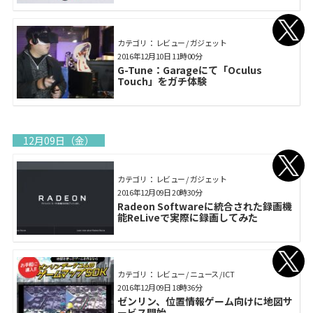
カテゴリ： レビュー / ガジェット
2016年12月10日 11時00分
G-Tune：Garageにて「Oculus
Touch」をガチ体験
12月09日（金）
カテゴリ： レビュー / ガジェット
2016年12月09日 20時30分
Radeon Softwareに統合された録画機
能ReLiveで実際に録画してみた
カテゴリ： レビュー / ニュース / ICT
2016年12月09日 18時36分
ゼンリン、位置情報ゲーム向けに地図サ
ービス開始