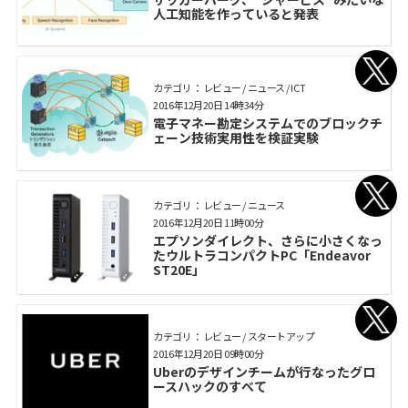
人工知能を作っていると発表
カテゴリ： レビュー / ニュース / ICT
2016年12月20日 14時34分
電子マネー勘定システムでのブロックチ
ェーン技術実用性を検証実験
カテゴリ： レビュー / ニュース
2016年12月20日 11時00分
エプソンダイレクト、さらに小さくなっ
たウルトラコンパクトPC「Endeavor
ST20E」
カテゴリ： レビュー / スタートアップ
2016年12月20日 09時00分
Uberのデザインチームが行なったグロ
ースハックのすべて