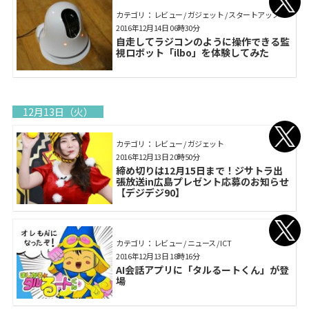
カテゴリ： レビュー / ガジェット / スタートアップ
2016年12月14日 06時30分
自走してラジコンのように操作できる監
視ロボット「ilbo」を体験してみた
12月13日（火）
カテゴリ： レビュー / ガジェット
2016年12月13日 20時50分
締め切りは12月15日まで！ジサトラ出
張放送in広島プレゼント応募のお知らせ
【デジデジ90】
カテゴリ： レビュー / ニュース / ICT
2016年12月13日 18時16分
AI会話アプリに「タルるートくん」が登
場