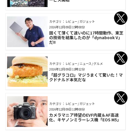
カテゴリ： レビュー / ガジェット
2016年12月09日 15時00分
固くて薄くて速いのに17時間動作、東芝
の技術を結集したのが「dynabook V」
だ!!
カテゴリ： レビュー / ニュース / グルメ
2016年12月09日 11時12分
「超グラコロ」マジうまくて驚いた！マ
クドナルド本気だな
カテゴリ： レビュー / ガジェット
2016年12月09日 11時00分
カメラマニア待望のEVF内蔵＆AF高速
化、キヤノンミラーレス機「EOS M5」