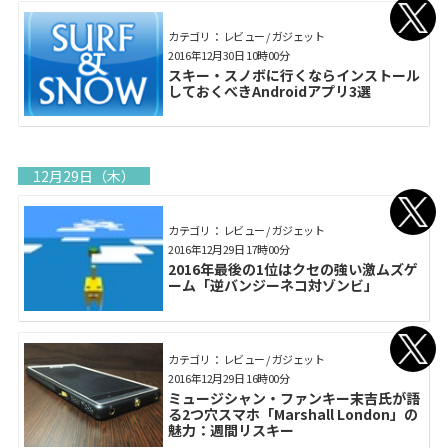
カテゴリ： レビュー / ガジェット
2016年12月30日 10時00分
スキー・スノボに行くならインストール
しておくべきAndroidアプリ3選
12月29日（木）
カテゴリ： レビュー / ガジェット
2016年12月29日 17時00分
2016年最後の1位はクセの強い激ムズゲ
ーム「逆バンジーネコ対ゾンビ」
カテゴリ： レビュー / ガジェット
2016年12月29日 16時00分
ミュージシャン・ファンキー末吉氏が語
る2つ穴スマホ「Marshall London」の
魅力：週間リスキー