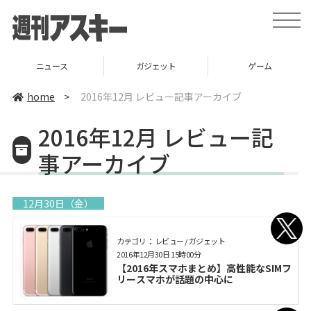
toggle
naviga
ニュース
ガジェット
ゲーム
home
>
2016年12月 レビュー記事アーカイブ
2016年12月 レビュー記
事アーカイブ
12月30日（金）
カテゴリ： レビュー / ガジェット
2016年12月30日 15時00分
【2016年スマホまとめ】高性能なSIMフ
リースマホが話題の中心に