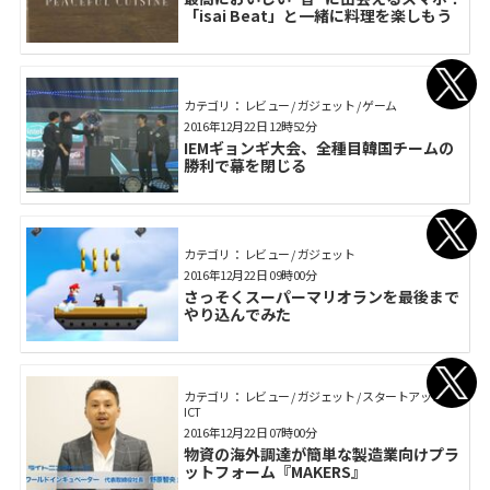
「isai Beat」と一緒に料理を楽しもう
カテゴリ： レビュー / ガジェット / ゲーム
2016年12月22日 12時52分
IEMギョンギ大会、全種目韓国チームの
勝利で幕を閉じる
カテゴリ： レビュー / ガジェット
2016年12月22日 09時00分
さっそくスーパーマリオランを最後まで
やり込んでみた
カテゴリ： レビュー / ガジェット / スタートアップ /
ICT
2016年12月22日 07時00分
物資の海外調達が簡単な製造業向けプラ
ットフォーム『MAKERS』