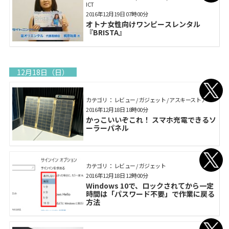
ICT
2016年12月19日 07時00分
オトナ女性向けワンピースレンタル
『BRISTA』
12月18日（日）
カテゴリ： レビュー / ガジェット / アスキーストア
2016年12月18日 18時00分
かっこいいぞこれ！ スマホ充電できるソ
ーラーパネル
カテゴリ： レビュー / ガジェット
2016年12月18日 12時00分
Windows 10で、ロックされてから一定
時間は「パスワード不要」で作業に戻る
方法