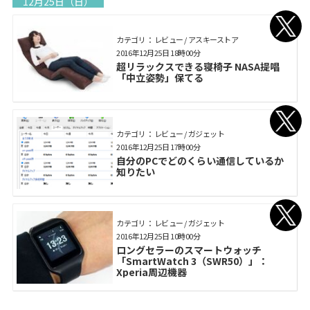
12月25日（日）
カテゴリ： レビュー / アスキーストア
2016年12月25日 18時00分
超リラックスできる寝椅子 NASA提唱
「中立姿勢」保てる
カテゴリ： レビュー / ガジェット
2016年12月25日 17時00分
自分のPCでどのくらい通信しているか
知りたい
カテゴリ： レビュー / ガジェット
2016年12月25日 10時00分
ロングセラーのスマートウォッチ
「SmartWatch 3（SWR50）」：
Xperia周辺機器