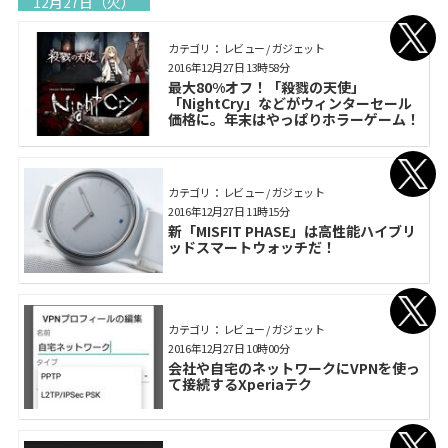
12月27日（火）
カテゴリ： レビュー / ガジェット
2016年12月27日 13時58分
最大80%オフ！「殺戮の天使」
「NightCry」などがウィンターセール
価格に。年末はやっぱりホラーゲーム！
カテゴリ： レビュー / ガジェット
2016年12月27日 11時15分
新「MISFIT PHASE」は高性能ハイブリ
ッドスマートウォッチだ！
カテゴリ： レビュー / ガジェット
2016年12月27日 10時00分
会社や自宅のネットワークにVPNを使っ
て接続するXperiaテク