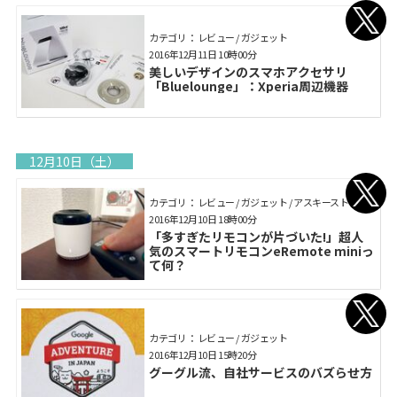
カテゴリ： レビュー / ガジェット
2016年12月11日 10時00分
美しいデザインのスマホアクセサリ
「Bluelounge」：Xperia周辺機器
12月10日（土）
カテゴリ： レビュー / ガジェット / アスキーストア
2016年12月10日 18時00分
「多すぎたリモコンが片づいた!」超人
気のスマートリモコンeRemote miniっ
て何？
カテゴリ： レビュー / ガジェット
2016年12月10日 15時20分
グーグル流、自社サービスのバズらせ方