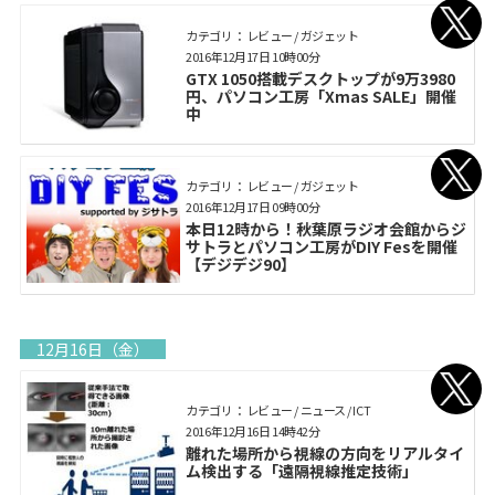
カテゴリ： レビュー / ガジェット
2016年12月17日 10時00分
GTX 1050搭載デスクトップが9万3980
円、パソコン工房「Xmas SALE」開催
中
カテゴリ： レビュー / ガジェット
2016年12月17日 09時00分
本日12時から！秋葉原ラジオ会館からジ
サトラとパソコン工房がDIY Fesを開催
【デジデジ90】
12月16日（金）
カテゴリ： レビュー / ニュース / ICT
2016年12月16日 14時42分
離れた場所から視線の方向をリアルタイ
ム検出する「遠隔視線推定技術」