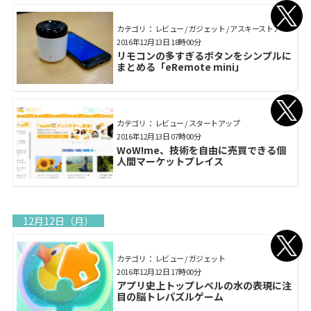
カテゴリ： レビュー / ガジェット / アスキーストア
2016年12月13日 18時00分
リモコンの多すぎるボタンをシンプルに
まとめる「eRemote mini」
カテゴリ： レビュー / スタートアップ
2016年12月13日 07時00分
WoW!me、技術を自由に売買できる個
人間マーケットプレイス
12月12日（月）
カテゴリ： レビュー / ガジェット
2016年12月12日 17時00分
アプリ史上トップレベルの水の表現に注
目の脳トレパズルゲーム