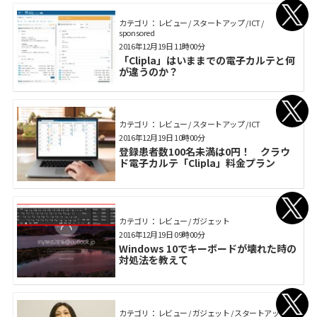
カテゴリ： レビュー / スタートアップ / ICT /
sponsored
2016年12月19日 11時00分
「Clipla」はいままでの電子カルテと何
が違うのか？
カテゴリ： レビュー / スタートアップ / ICT
2016年12月19日 10時00分
登録患者数100名未満は0円！ クラウ
ド電子カルテ「Clipla」料金プラン
カテゴリ： レビュー / ガジェット
2016年12月19日 09時00分
Windows 10でキーボードが壊れた時の
対処法を教えて
カテゴリ： レビュー / ガジェット / スタートアップ /