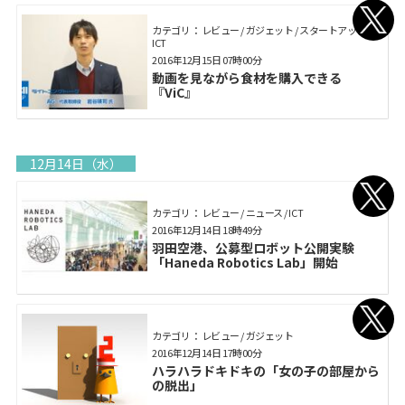
カテゴリ： レビュー / ガジェット / スタートアップ /
ICT
2016年12月15日 07時00分
動画を見ながら食材を購入できる
『ViC』
12月14日（水）
カテゴリ： レビュー / ニュース / ICT
2016年12月14日 18時49分
羽田空港、公募型ロボット公開実験
「Haneda Robotics Lab」開始
カテゴリ： レビュー / ガジェット
2016年12月14日 17時00分
ハラハラドキドキの「女の子の部屋から
の脱出」