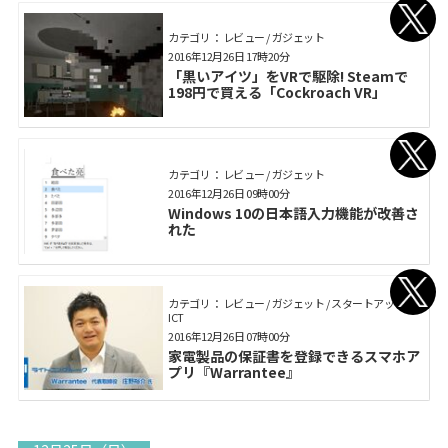
カテゴリ： レビュー / ガジェット
2016年12月26日 17時20分
「黒いアイツ」をVRで駆除! Steamで
198円で買える「Cockroach VR」
カテゴリ： レビュー / ガジェット
2016年12月26日 09時00分
Windows 10の日本語入力機能が改善さ
れた
カテゴリ： レビュー / ガジェット / スタートアップ /
ICT
2016年12月26日 07時00分
家電製品の保証書を登録できるスマホア
プリ『Warrantee』