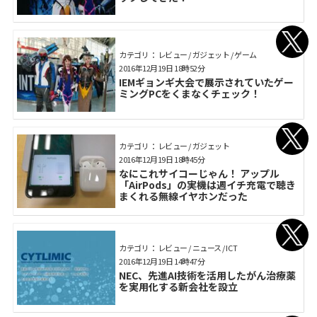
カテゴリ： レビュー / ガジェット / ゲーム
2016年12月19日 18時52分
IEMギョンギ大会で展示されていたゲー
ミングPCをくまなくチェック！
カテゴリ： レビュー / ガジェット
2016年12月19日 18時45分
なにこれサイコーじゃん！ アップル
「AirPods」の実機は週イチ充電で聴き
まくれる無線イヤホンだった
カテゴリ： レビュー / ニュース / ICT
2016年12月19日 14時47分
NEC、先進AI技術を活用したがん治療薬
を実用化する新会社を設立