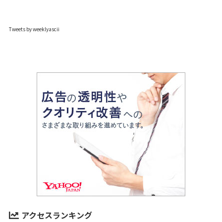
Tweets by weeklyascii
アクセスランキング