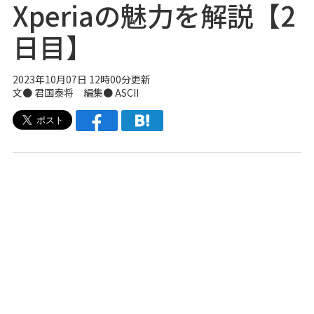
Xperiaの魅力を解説【2
日目】
2023年10月07日 12時00分更新
文● 君国泰将 編集● ASCII