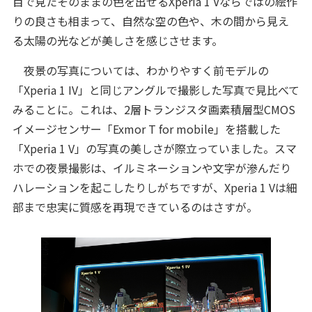
目で見たそのままの色を出せるXperia 1 Vならではの絵作
りの良さも相まって、自然な空の色や、木の間から見え
る太陽の光などが美しさを感じさせます。
夜景の写真については、わかりやすく前モデルの
「Xperia 1 IV」と同じアングルで撮影した写真で見比べて
みることに。これは、2層トランジスタ画素積層型CMOS
イメージセンサー「Exmor T for mobile」を搭載した
「Xperia 1 V」の写真の美しさが際立っていました。スマ
ホでの夜景撮影は、イルミネーションや文字が滲んだり
ハレーションを起こしたりしがちですが、Xperia 1 Vは細
部まで忠実に質感を再現できているのはさすが。