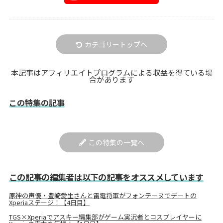
カテゴリートップへ
本記事はアフィリエイトプログラムによる収益を得ている場
合があります
この特集の記事
この特集の一覧へ
この記事の編集者は以下の記事をオススメしています
原神の声優・豊崎愛生さんと雷電将軍がフォンテーヌでデートの
Xperiaステージ！【4日目】
TGS×Xperiaでアスキー編集部がゲーム実況者とコスプレイヤーに