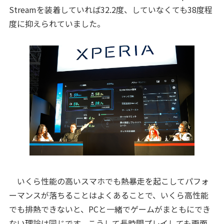
Streamを装着していれば32.2度、していなくても38度程
度に抑えられていました。
いくら性能の高いスマホでも熱暴走を起こしてパフォ
ーマンスが落ちることはよくあることで、いくら高性能
でも排熱できないと、PCと一緒でゲームがまともにでき
ない理論は同じです。こうして長時間プレイしても画面