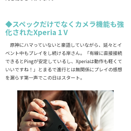
◆スペックだけでなくカメラ機能も強
化されたXperia 1 V
原神にハマっていないと豪語していながら、延々とイ
ベント中もプレイをし続ける岸さん。「有線に直接接続
できるとPingが安定しているし、Xperiaは動作も軽くて
いいですね！」とまるで進行とは無関係にプレイの感想
を漏らす第一声でこの日はスタート。