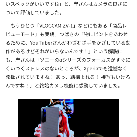
いスペックがいいですね」と、岸さんはカメラの良さに
ついて評価していました。
もうひとつ「VLOGCAM ZV-1」などにもある「商品レ
ビューモード」も実践。つばさの「物にピントをあわせ
るために、YouTuberさんがわざわざ手をかざしている動
作があるけどそれがいらないんです！」という解説に
も、岸さんは「ソニーのαシリーズのフォーカスがすぐに
くいつくストレスのないところが、Xperiaでも遺憾なく
発揮されていますね！ あっ、結構よれる！ 接写もいける
んですね！」と終始カメラ機能に感動していました。