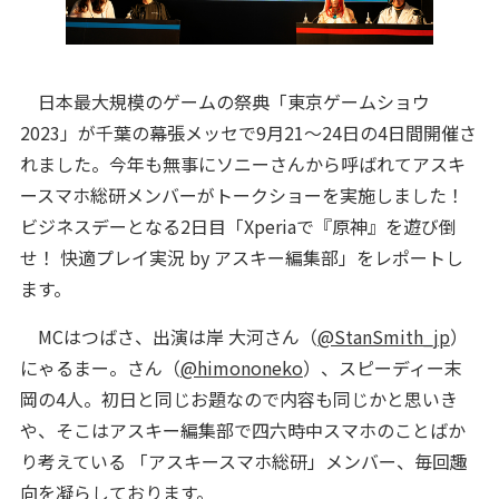
日本最大規模のゲームの祭典「東京ゲームショウ
2023」が千葉の幕張メッセで9月21～24日の4日間開催さ
れました。今年も無事にソニーさんから呼ばれてアスキ
ースマホ総研メンバーがトークショーを実施しました！
ビジネスデーとなる2日目「Xperiaで『原神』を遊び倒
せ！ 快適プレイ実況 by アスキー編集部」をレポートし
ます。
MCはつばさ、出演は岸 大河さん（
@StanSmith_jp
）
にゃるまー。さん（
@himononeko
）、スピーディー末
岡の4人。初日と同じお題なので内容も同じかと思いき
や、そこはアスキー編集部で四六時中スマホのことばか
り考えている 「アスキースマホ総研」メンバー、毎回趣
向を凝らしております。