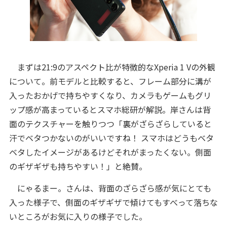
まずは21:9のアスペクト比が特徴的なXperia 1 Vの外観
について。前モデルと比較すると、フレーム部分に溝が
入ったおかげで持ちやすくなり、カメラもゲームもグリ
ップ感が高まっているとスマホ総研が解説。岸さんは背
面のテクスチャーを触りつつ「裏がざらざらしていると
汗でベタつかないのがいいですね！ スマホはどうもベタ
ベタしたイメージがあるけどそれがまったくない。側面
のギザギザも持ちやすい！」と絶賛。
にゃるまー。さんは、背面のざらざら感が気にとても
入った様子で、側面のギザギザで傾けてもすべって落ちな
いところがお気に入りの様子でした。