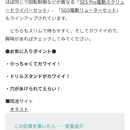
ほぼ同じで回転制御などが異なる「
SES Pro電動スクリュ
ードライバーセット
」、「
SGS電動リューターセット
」
もラインアップされています。
どちらもスリムで持ちやすく、そしてカワイイので、
興味があればチェックしてみてください。
●お気に入りポイント●
・小っちゃくてカワイイ！
・ドリルスタンドがカワイイ！
・穴があけられてえらい！
■関連サイト
オネスト
この記事を書いた人──宮里圭介