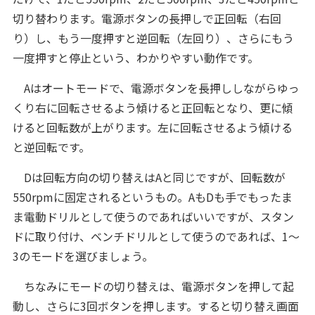
切り替わります。電源ボタンの長押しで正回転（右回
り）し、もう一度押すと逆回転（左回り）、さらにもう
一度押すと停止という、わかりやすい動作です。
Aはオートモードで、電源ボタンを長押ししながらゆっ
くり右に回転させるよう傾けると正回転となり、更に傾
けると回転数が上がります。左に回転させるよう傾ける
と逆回転です。
Dは回転方向の切り替えはAと同じですが、回転数が
550rpmに固定されるというもの。AもDも手でもったま
ま電動ドリルとして使うのであればいいですが、スタン
ドに取り付け、ベンチドリルとして使うのであれば、1〜
3のモードを選びましょう。
ちなみにモードの切り替えは、電源ボタンを押して起
動し、さらに3回ボタンを押します。すると切り替え画面