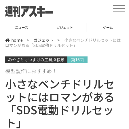
t
o
g
g
l
ニュース
ガジェット
ゲーム
e
n
a
home
>
ガジェット
>
小さなベンチドリルセットには
v
ロマンがある「SDS電動ドリルセット」
i
g
a
みやさとけいすけの工具探検隊
第16回
t
i
o
模型製作におすすめ！
n
小さなベンチドリルセ
ットにはロマンがある
「SDS電動ドリルセッ
ト」