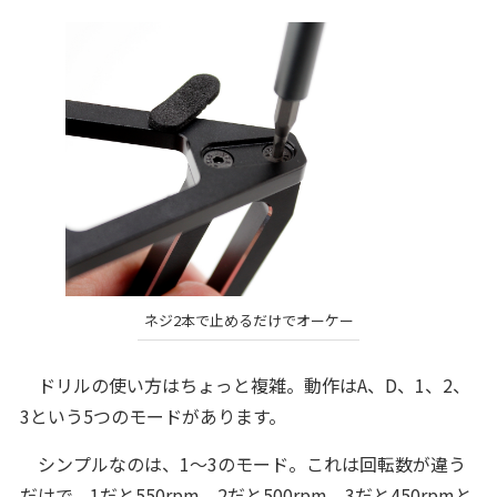
ネジ2本で止めるだけでオーケー
ドリルの使い方はちょっと複雑。動作はA、D、1、2、
3という5つのモードがあります。
シンプルなのは、1〜3のモード。これは回転数が違う
だけで、1だと550rpm、2だと500rpm、3だと450rpmと