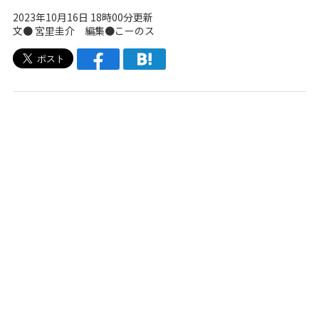
2023年10月16日 18時00分更新
文● 宮里圭介 編集●こーのス