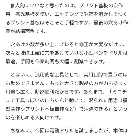
個人的にいいなと思ったのは、プリント基板の自作
用。感光基板を使い、エッチングで銅箔を溶かしてつく
るプリント基板はそこそこ手軽ですが、最後の穴あけ作
業が結構面倒です。
穴あけの数が多い上、ズレると修正が大変なだけに、
次々とほぼ正確に穴をあけていける小型ベンチドリルは
最適。手間も作業時間も大幅に削減できます。
とはいえ、汎用的な工具として、実用目的で買うのは
お勧めできません。もっと大きな製品の方が力もあって
用途も広く、断然便利だからです。あくまで、「ミニチ
ュア工具っぽいのにちゃんと動いて、限られた用途（模
型製作やプリント基板自作など）で活躍できる」という
のを楽しめる人向けです。
ちなみに、今回は電動ドリルを試しましたが、本体は