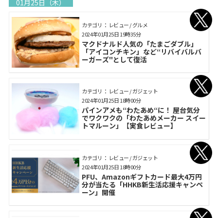
01月25日（木）
カテゴリ： レビュー / グルメ
2024年01月25日 19時35分
マクドナルド人気の「たまごダブル」
「アイコンチキン」など“リバイバルバ
ーガーズ"として復活
カテゴリ： レビュー / ガジェット
2024年01月25日 18時00分
パインアメも“わたあめ“に！ 屋台気分
でワクワクの「わたあめメーカー スイー
トマルーン」【実食レビュー】
カテゴリ： レビュー / ガジェット
2024年01月25日 18時00分
PFU、Amazonギフトカード最大4万円
分が当たる「HHKB新生活応援キャンペ
ーン」開催