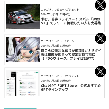
カテゴリ： レビュー / ガジェット
2024年01月26日 12時00分
求む、若手ドライバー！ スバル「WRX
STI」でラリーに挑戦したい人を大募集
カテゴリ： レビュー / ゲーム
2024年01月26日 11時00分
ほこらに強烈な縛りが追加!?ガナサダイ
戦は構成が固まって安定討伐可能に
【『DQウォーク』プレイ日記#77】
カテゴリ： レビュー / ガジェット
2024年01月26日 10時00分
ChatGPT「GPT Store」公式おすすめ
GPTラインアップ