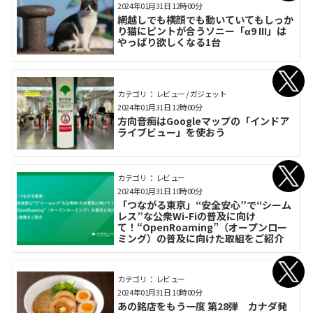
2024年01月31日 12時00分
網越しでも横顔でも動いていてもしっか
り猫にピントが合うソニー「α9 III」は
やっぱり欲しくなる1台
カテゴリ： レビュー / ガジェット
2024年01月31日 12時00分
方向音痴はGoogleマップの「インドア
ライブビュー」を使おう
カテゴリ： レビュー
2024年01月31日 10時00分
「つながる東京」“安全安心”で“シーム
レス”な公衆Wi-Fiの普及に向け
て！“OpenRoaming”（オープンロー
ミング）の普及に向けた取組をご紹介
カテゴリ： レビュー
2024年01月31日 10時00分
あの銘店をもう一度 第28弾 カナダ発