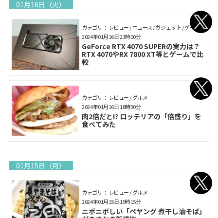
01月16日（火）
カテゴリ： レビュー / ニュース / ガジェット / ゲーム
2024年01月16日 23時00分
GeForce RTX 4070 SUPERの実力は？
RTX 4070やRX 7800 XT等とゲームで比
較
カテゴリ： レビュー / グルメ
2024年01月16日 18時30分
肉2倍だと!? ロッテリアの「倍盛り」を
食べてみた
01月15日（月）
カテゴリ： レビュー / グルメ
2024年01月15日 19時15分
ニボニボしい「ペヤング 煮干し油そば」