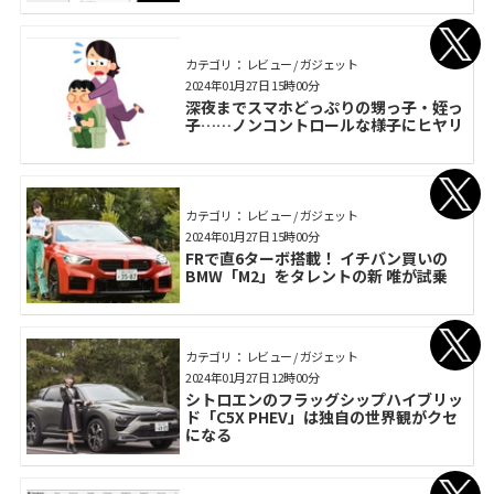
カテゴリ： レビュー / ガジェット
2024年01月27日 15時00分
深夜までスマホどっぷりの甥っ子・姪っ
子……ノンコントロールな様子にヒヤリ
カテゴリ： レビュー / ガジェット
2024年01月27日 15時00分
FRで直6ターボ搭載！ イチバン買いの
BMW「M2」をタレントの新 唯が試乗
カテゴリ： レビュー / ガジェット
2024年01月27日 12時00分
シトロエンのフラッグシップハイブリッ
ド「C5X PHEV」は独自の世界観がクセ
になる