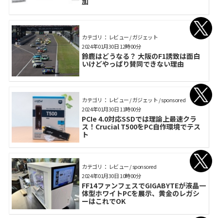
加
カテゴリ： レビュー / ガジェット
2024年01月30日 12時00分
鈴鹿はどうなる？ 大阪のF1誘致は面白
いけどやっぱり賛同できない理由
カテゴリ： レビュー / ガジェット / sponsored
2024年01月30日 11時00分
PCIe 4.0対応SSDでは理論上最速クラ
ス！Crucial T500をPC自作環境でテス
ト
カテゴリ： レビュー / sponsored
2024年01月30日 10時00分
FF14ファンフェスでGIGABYTEが液晶一
体型ホワイトPCを展示、黄金のレガシ
ーはこれでOK