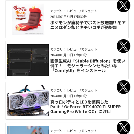
カテゴリ： レビュー / ガジェット
2024年01月31日 17時30分
ポケモンが座椅子でポスト数増加!? 冬ア
ニメはダン飯とキモいロボが絶好調
カテゴリ： レビュー / ガジェット
2024年01月31日 17時00分
画像生成AI「Stable Diffusion」を使い
倒す！ モジュラーシンセみたいな
「ComfyUI」をインストール
カテゴリ： レビュー / ガジェット
2024年01月31日 13時00分
真っ白ボディとLEDを装備した
Palit「GeForce RTX 4070 Ti SUPER
GamingPro White OC」に注目
カテゴリ： レビュー / ガジェット