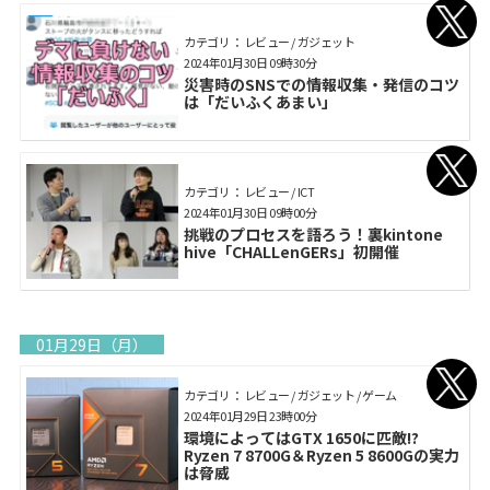
カテゴリ： レビュー / ガジェット
2024年01月30日 09時30分
災害時のSNSでの情報収集・発信のコツ
は「だいふくあまい」
カテゴリ： レビュー / ICT
2024年01月30日 09時00分
挑戦のプロセスを語ろう！裏kintone
hive「CHALLenGERs」初開催
01月29日（月）
カテゴリ： レビュー / ガジェット / ゲーム
2024年01月29日 23時00分
環境によってはGTX 1650に匹敵!?
Ryzen 7 8700G＆Ryzen 5 8600Gの実力
は脅威