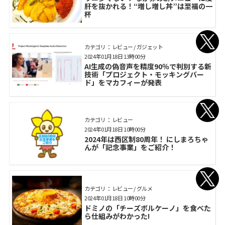
肝を抜かれる！“増し増し丼”は至福の一
杯
カテゴリ： レビュー / ガジェット
2024年01月18日 13時00分
AI生成の偽音声を精度90％で判別する新
技術「プロジェクト・モッキングバー
ド」をマカフィーが発表
カテゴリ： レビュー
2024年01月18日 10時00分
2024年は西区制80周年！ にしまろちゃ
んが「記念事業」をご紹介！
カテゴリ： レビュー / グルメ
2024年01月18日 10時00分
ドミノの「チーズボルケーノ」を食べた
ら仕組みがわかった!