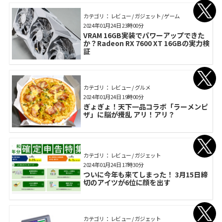
カテゴリ： レビュー / ガジェット / ゲーム
2024年01月24日 23時00分
VRAM 16GB実装でパワーアップできた
か？Radeon RX 7600 XT 16GBの実力検
証
カテゴリ： レビュー / グルメ
2024年01月24日 19時00分
ぎょぎょ！天下一品コラボ「ラーメンピ
ザ」に脳が攪乱 アリ！アリ？
カテゴリ： レビュー / ガジェット
2024年01月24日 17時30分
ついに今年も来てしまった！ 3月15日締
切のアイツが6位に顔を出す
カテゴリ： レビュー / ガジェット