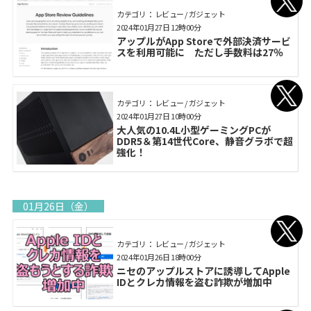
カテゴリ： レビュー / ガジェット
2024年01月27日 12時00分
アップルがApp Storeで外部決済サービ
スを利用可能に ただし手数料は27％
カテゴリ： レビュー / ガジェット
2024年01月27日 10時00分
大人気の10.4L小型ゲーミングPCが
DDR5＆第14世代Core、静音グラボで超
強化！
01月26日（金）
カテゴリ： レビュー / ガジェット
2024年01月26日 18時00分
ニセのアップルストアに誘導してApple
IDとクレカ情報を盗む詐欺が増加中