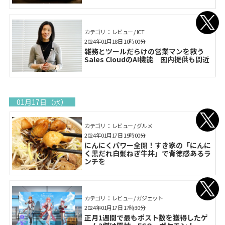
カテゴリ： レビュー / ICT
2024年01月18日 10時00分
雑務とツールだらけの営業マンを救う
Sales CloudのAI機能 国内提供も間近
01月17日（水）
カテゴリ： レビュー / グルメ
2024年01月17日 19時00分
にんにくパワー全開！すき家の「にんに
く黒だれ白髪ねぎ牛丼」で背徳感あるラ
ンチを
カテゴリ： レビュー / ガジェット
2024年01月17日 17時30分
正月1週間で最もポスト数を獲得したゲ