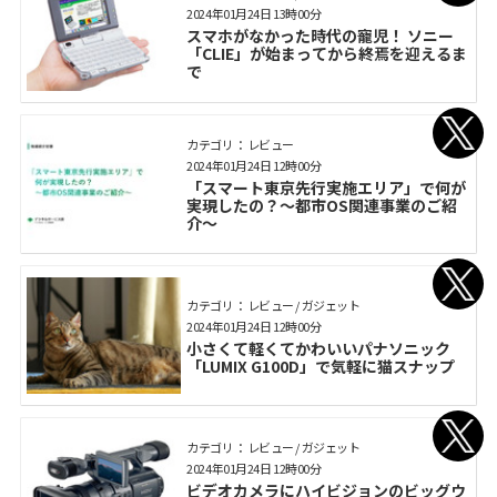
2024年01月24日 13時00分
スマホがなかった時代の寵児！ ソニー
「CLIE」が始まってから終焉を迎えるま
で
カテゴリ： レビュー
2024年01月24日 12時00分
「スマート東京先行実施エリア」で何が
実現したの？～都市OS関連事業のご紹
介～
カテゴリ： レビュー / ガジェット
2024年01月24日 12時00分
小さくて軽くてかわいいパナソニック
「LUMIX G100D」で気軽に猫スナップ
カテゴリ： レビュー / ガジェット
2024年01月24日 12時00分
ビデオカメラにハイビジョンのビッグウ