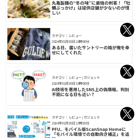
丸亀製麺の“冬の味”に最強の刺客！「牡
蠣ぶっかけ」は提供店舗が少ないのが惜
しい
カテゴリ： レビュー
2024年01月30日 18時00分
ある日、届いたサントリーの箱が俺を幸
せにしてくれた
カテゴリ： レビュー / ガジェット
2024年01月30日 18時00分
AI技術を悪用したSNS上の偽情報。判別
不能になる日も近い？
カテゴリ： レビュー / ガジェット
2024年01月30日 13時30分
PFU、モバイル版ScanSnap Homeに
「モバイル環境での自動向き補正」を追