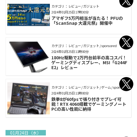
カテゴリ： レビュー / ガジェット
2024年01月25日 17時30分
アマギフ5万円相当が当たる！ PFUの
「ScanSnap 大還元祭」開催中
カテゴリ： レビュー / ガジェット / sponsored
2024年01月25日 11時00分
180Hz駆動で2万円台前半の高コスパ！
ゲーミングディスプレー、MSI「G244F
E2」レビュー
カテゴリ： レビュー / ガジェット / ゲーム / sponsored
2024年01月25日 11時00分
鉄拳8が60fpsで張り付きでプレイ可
能！RTX 4060搭載でゲーミングノート
PCの高い性能に納得
01月24日（水）