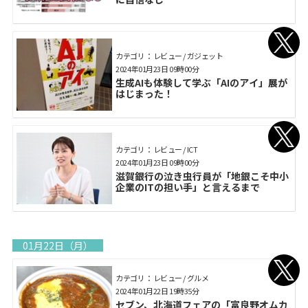
カテゴリ： レビュー / ガジェット
2024年01月23日 09時00分
生成AIも体験して学ぶ「AIのアイ」展が
はじまった！
カテゴリ： レビュー / ICT
2024年01月23日 09時00分
滋賀銀行の泣き虫行員が「地銀こそ中小
企業のITの担い手」と言えるまで
01月22日（月）
カテゴリ： レビュー / グルメ
2024年01月22日 19時35分
セブン、北海道フェアの「富良野オムカ