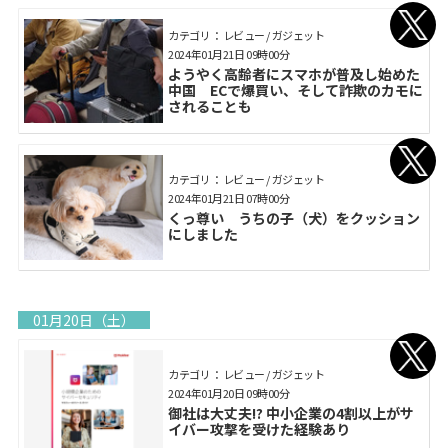
カテゴリ： レビュー / ガジェット
2024年01月21日 09時00分
ようやく高齢者にスマホが普及し始めた
中国 ECで爆買い、そして詐欺のカモに
されることも
カテゴリ： レビュー / ガジェット
2024年01月21日 07時00分
くっ尊い うちの子（犬）をクッション
にしました
01月20日（土）
カテゴリ： レビュー / ガジェット
2024年01月20日 09時00分
御社は大丈夫!? 中小企業の4割以上がサ
イバー攻撃を受けた経験あり