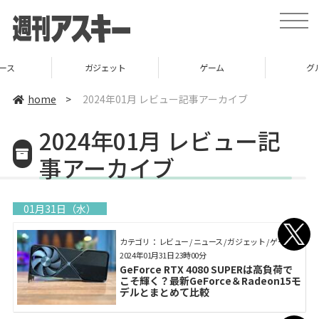
toggle
naviga
ガジェット
ゲーム
グルメ
home
>
2024年01月 レビュー記事アーカイブ
2024年01月 レビュー記
事アーカイブ
01月31日（水）
カテゴリ： レビュー / ニュース / ガジェット / ゲーム
2024年01月31日 23時00分
GeForce RTX 4080 SUPERは高負荷で
こそ輝く？最新GeForce＆Radeon15モ
デルとまとめて比較