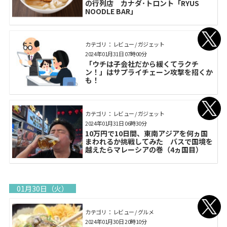
の行列店 カナダ･トロント「RYUS
NOODLE BAR」
カテゴリ： レビュー / ガジェット
2024年01月31日 07時00分
「ウチは子会社だから緩くてラクチ
ン！」はサプライチェーン攻撃を招くか
も！
カテゴリ： レビュー / ガジェット
2024年01月31日 06時30分
10万円で10日間、東南アジアを何ヵ国
まわれるか挑戦してみた バスで国境を
越えたらマレーシアの巻（4ヵ国目）
01月30日（火）
カテゴリ： レビュー / グルメ
2024年01月30日 20時10分