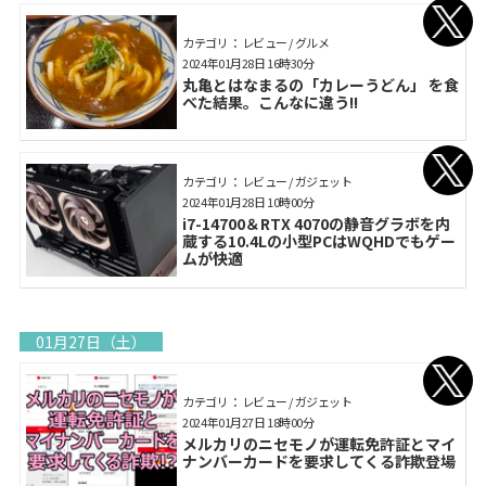
カテゴリ： レビュー / グルメ
2024年01月28日 16時30分
丸亀とはなまるの「カレーうどん」 を食
べた結果。こんなに違う!!
カテゴリ： レビュー / ガジェット
2024年01月28日 10時00分
i7-14700＆RTX 4070の静音グラボを内
蔵する10.4Lの小型PCはWQHDでもゲー
ムが快適
01月27日（土）
カテゴリ： レビュー / ガジェット
2024年01月27日 18時00分
メルカリのニセモノが運転免許証とマイ
ナンバーカードを要求してくる詐欺登場