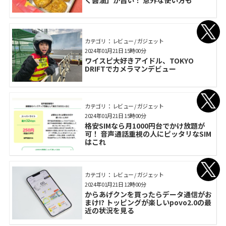
カテゴリ： レビュー / ガジェット
2024年01月21日 15時00分
ワイスピ大好きアイドル、TOKYO
DRIFTでカメラマンデビュー
カテゴリ： レビュー / ガジェット
2024年01月21日 15時00分
格安SIMなら月1000円台でかけ放題が
可！ 音声通話重視の人にピッタリなSIM
はこれ
カテゴリ： レビュー / ガジェット
2024年01月21日 12時00分
からあげクンを買ったらデータ通信がお
まけ!? トッピングが楽しいpovo2.0の最
近の状況を見る