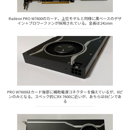
Radeon PRO W7600のカード。上位モデルと同様に黒ベースのデザ
イン＋ブロワーファンが採用されている。全長は241mm
PRO W7600はカード後部に補助電源コネクターを備えているが、6ピ
ンのみとなる。スペック的にRX 7600に近いが、あちらは8ピンであ
る