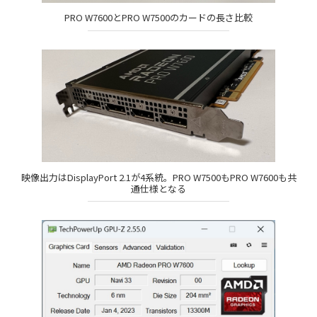
PRO W7600とPRO W7500のカードの長さ比較
映像出力はDisplayPort 2.1が4系統。PRO W7500もPRO W7600も共
通仕様となる