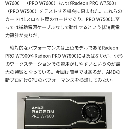
W7600」（PRO W7600）およびRadeon PRO W7500」
（PRO W7500）をテストする機会に恵まれた。これらの
カードは1スロット厚のカードであり、PRO W7500に至
っては補助電源ケーブルなしで動作するという低消費電
力設計が売りだ。
絶対的なパフォーマンスは上位モデルであるRadeon
PRO W7900やRadeon PRO W7800には及ばないが、小形
のワークステーションでの運用がしやすいというのが最
大の特徴となっている。今回は簡単ではあるが、AMDの
新プロ向けGPUのパフォーマンスを検証してみたい。