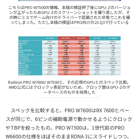
こちらはPRO W7500の情報。本稿の検証終了後にGPU-Zのバージョ
ンが上がったためGPU-Zのスクリーンショットを撮り直したが、そ
の時にミスでゲーム向けのドライバーで認識された状態でこれを撮
ってしまった。ただし本稿の検証はPRO向けの23.Q3で行っている
Radeon PRO W7600/ W7500と、その近傍のGPUとのスペック比較。
AMD公式にはクロックッ表記がないため、クロック類はGPU-Zのデ
ータベースのものを採用した
スペックを比較すると、PRO W7600はRX 7600とベー
スが同じで、6ピンの補助電源で動かせるようにクロック
やTBPを絞ったもの。PRO W7500は、1世代前のPRO
W6600の仕様をほぼそのままRDNA 3にスライドしつつ、