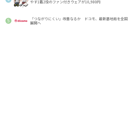
やす1着2役のファン付きウェアが10,980円
「つながりにくい」改善なるか ドコモ、最新基地局を全国
展開へ