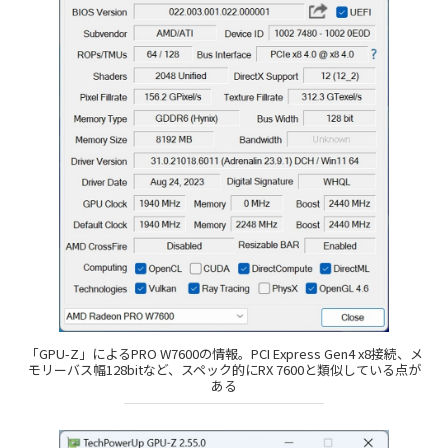
「GPU-Z」によるPRO W7600の情報。PCI Express Gen4 x8接続、メ
モリーバス幅128bitなど、スペック的にRX 7600と類似している点が
ある