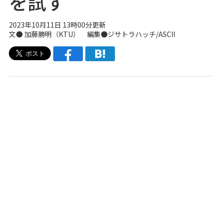
を試す
2023年10月11日 13時00分更新
文●
加藤勝明（KTU）
編集●
ジサトラハッチ
/ASCII