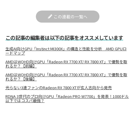
この連載の一覧へ
この記事の編集者は以下の記事をオススメしています
生成AI向けGPU「Instinct MI300X」の構造と性能を分析 AMD GPUロ
ードマップ
AMDはWQHD向けGPU「Radeon RX 7700 XT/ RX 7800 XT」で優勢を取
れるか？【前編】
AMDはWQHD向けGPU「Radeon RX 7700 XT/ RX 7800 XT」で優勢を取
れるか？【後編】
光らない3連ファンのRadeon RX 7800 XTが玄人志向から発売
RDNA 3世代のプロ向けGPU「Radeon PRO W7700」を発表！1000ドル
以下ではコスパ最強？