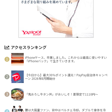
アクセスランキング
iPhoneケース、卒業しました。これからは最高に使いやすい
「iPhoneバック」で生きていきます。
【今日から】最大30％ポイント還元！PayPay自治体キャンペ
ーン 2026年8月開始分
「鬼おろし牛タン丼」がおいしそ！夏限定で1110円～
腰は大風量ファン、背中はペルチェ冷却。ダブルで身体を冷