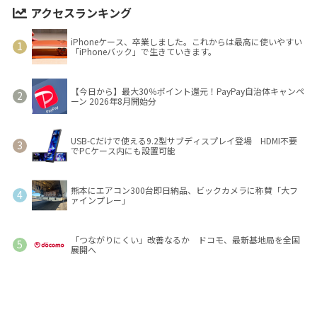
アクセスランキング
iPhoneケース、卒業しました。これからは最高に使いやすい
「iPhoneバック」で生きていきます。
【今日から】最大30％ポイント還元！PayPay自治体キャンペ
ーン 2026年8月開始分
USB-Cだけで使える9.2型サブディスプレイ登場 HDMI不要
でPCケース内にも設置可能
熊本にエアコン300台即日納品、ビックカメラに称賛「大フ
ァインプレー」
「つながりにくい」改善なるか ドコモ、最新基地局を全国
展開へ