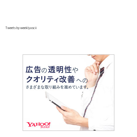
Tweets by weeklyascii