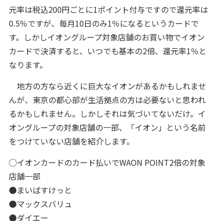
元率は税込200円ごとに1ポイント付与ですので還元率は
0.5％ですが、毎月10日のみ1％になるというカードで
す。しかしイオングループ対象店舗のお買い物でイオン
カードで決済すると、いつでも基本の2倍、還元率1％と
なります。
地方の方なら近くに巨大なイオンがあるかもしれませ
んが、東京の都心部が生活拠点の方は必要ないと思われ
るかもしれません。しかしそれは気づいてないだけ。イ
オングループの対象店舗の一部、「イオン」という名前
をつけていない店舗を紹介します。
◯イオンカードのカード払いでWAON POINT2倍の対象
店舗一部
●まいばすけっと
●マックスバリュ
●ダイエー