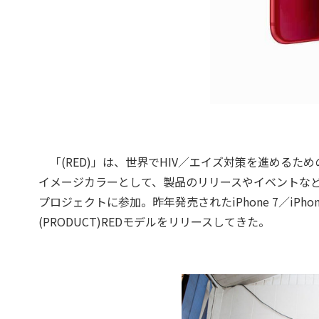
「(RED)」は、世界でHIV／エイズ対策を進める
イメージカラーとして、製品のリリースやイベントなど
プロジェクトに参加。昨年発売されたiPhone 7／iPhone
(PRODUCT)REDモデルをリリースしてきた。