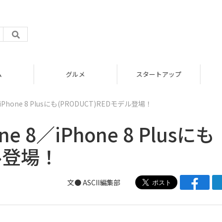
グルメ
スタートアップ
／iPhone 8 Plusにも(PRODUCT)REDモデル登場！
e 8／iPhone 8 Plusにも
デル登場！
文● ASCII編集部