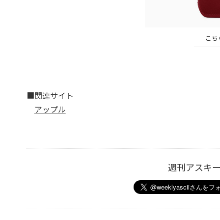
こちら
■関連サイト
アップル
週刊アスキ