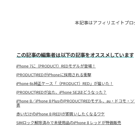
本記事はアフィリエイトプロ
この記事の編集者は以下の記事をオススメしています
iPhone 7に（PRODUCT）REDモデルが登場！
(PRODUCT)REDがiPhoneに採用される衝撃
iPhone 6s純正ケース「（PRODUCT）RED」が届いた！
(PRODUCT)REDが出た、iPhone SE2はどうなった？
iPhone 8／iPhone 8 Plusの(PRODUCT)REDモデル、au・
表
赤いだけのiPhone 8 (RED)が即買いしたくなるワケ
SIMロック解除済みで未使用品のiPhone 8 レッドが特価販売