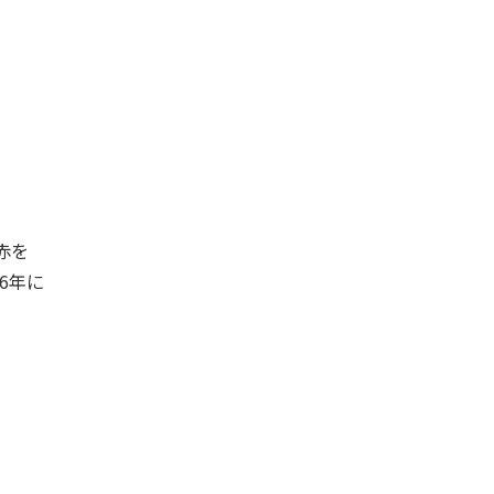
赤を
6年に