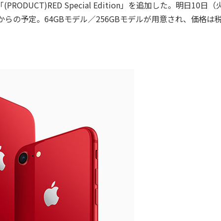
RODUCT)RED Special Edition」を追加した。明日10日（
らの予定。64GBモデル／256GBモデルが用意され、価格は税