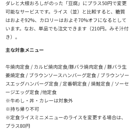
ダレと大根おろしがのった「豆腐」にプラス50円で変更
可能なサービスです。ライス（並）と比較すると、糖質
はおよそ92%、カロリーはおよそ70%オフになるとして
います。なお、単品でも注文できます（210円。みそ汁付
き）。
主な対象メニュー
牛焼肉定食 / カルビ焼肉定食/豚バラ焼肉定食 / 豚バラ生
姜焼定食 / ブラウンソースハンバーグ定食 / ブラウンソー
スエッグハンバーグ定食 / 定番朝定食 / 焼鮭定食 / ソーセ
ージエッグ定食 /他定食
※牛めし・丼・カレーは対象外
※持ち帰り不可
※定食ライスミニメニューのライスを変更する場合は、
プラス80円