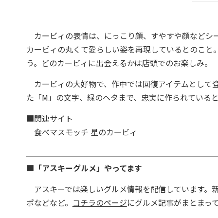
カービィの表情は、にっこり顔、すやすや顔などシー
カービィの丸くて愛らしい姿を再現しているとのこと。
う。どのカービィに出会えるかは店頭でのお楽しみ。
カービィの大好物で、作中では回復アイテムとして登
た「M」の文字、緑のヘタまで、忠実に作られている
■関連サイト
食べマスモッチ 星のカービィ
■「アスキーグルメ」やってます
アスキーでは楽しいグルメ情報を配信しています。新
ポなどなど。
コチラのページ
にグルメ記事がまとまっ