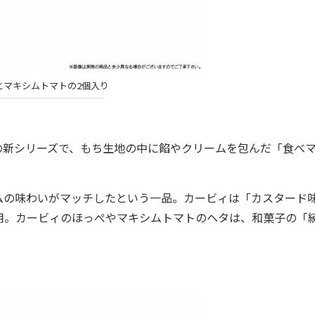
とマキシムトマトの2個入り
新シリーズで、もち生地の中に餡やクリームを包んだ「食べ
の味わいがマッチしたという一品。カービィは「カスタード
用。カービィのほっぺやマキシムトマトのヘタは、和菓子の「