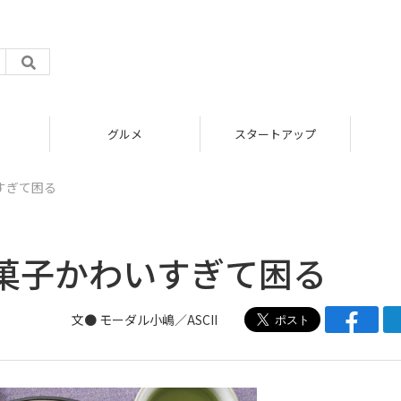
グルメ
スタートアップ
すぎて困る
菓子かわいすぎて困る
文●
モーダル小嶋／ASCII