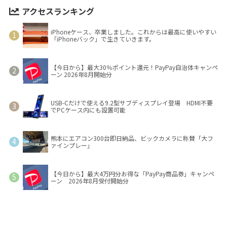
アクセスランキング
iPhoneケース、卒業しました。これからは最高に使いやすい
「iPhoneバック」で生きていきます。
【今日から】最大30％ポイント還元！PayPay自治体キャンペ
ーン 2026年8月開始分
USB-Cだけで使える9.2型サブディスプレイ登場 HDMI不要
でPCケース内にも設置可能
熊本にエアコン300台即日納品、ビックカメラに称賛「大フ
ァインプレー」
【今日から】最大4万円分お得な「PayPay商品券」キャンペ
ーン 2026年8月受付開始分