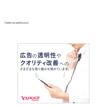
Tweets by weeklyascii