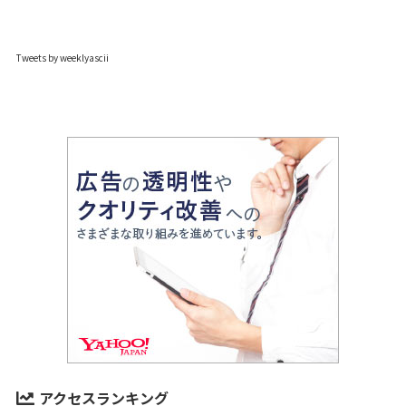
Tweets by weeklyascii
アクセスランキング