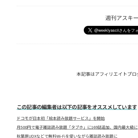
週刊アスキ
本記事はアフィリエイトプロ
この記事の編集者は以下の記事をオススメしています
ドコモが日本初「絵本読み放題サービス」を開始
月500円で電子雑誌読み放題「タブホ」に169誌追加、国内最大級に
秋葉原UDXなどで無料Wi-Fiを使いながら雑誌読み放題に