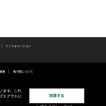
インフォメーション
募集
電子版について
います。これ
同意する
オプトアウトに