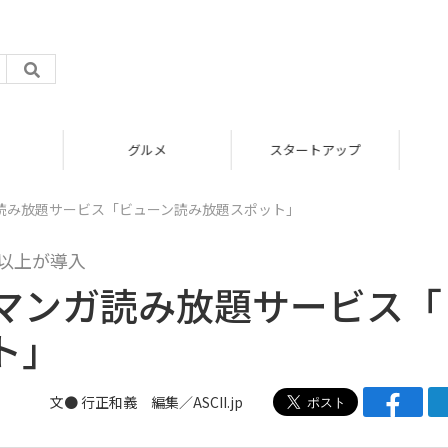
グルメ
スタートアップ
読み放題サービス「ビューン読み放題スポット」
舗以上が導入
マンガ読み放題サービス「
ト」
文● 行正和義 編集／ASCII.jp