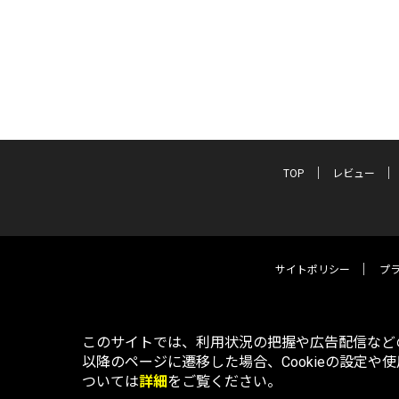
TOP
レビュー
サイトポリシー
プ
このサイトでは、利用状況の把握や広告配信などの
以降のページに遷移した場合、Cookieの設定や
ついては
詳細
をご覧ください。