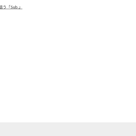
「Sub.」