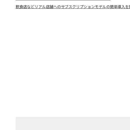
飲食店などリアル店舗へのサブスクリプションモデルの簡単導入を狙う