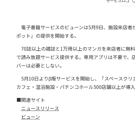
サービスロゴ（
電子書籍サービスのビューンは5月9日、施設来店者が
ポット」の提供を開始する。
70誌以上の雑誌と1万冊以上のマンガを来店者に無
で読み放題サービス提供する。専用アプリは不要で、店
バーは必要としない。
5月10日よりβ版サービスを開始し、「スペースクリエ
カフェ・温浴施設・パチンコホール500店舗以上が導
■関連サイト
ニュースリリース
ビューン