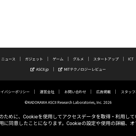
ニュース
ガジェット
ゲーム
グルメ
スタートアップ
ICT
ASCII.jp
MITテクノロジーレビュー
ライバシーポリシー
運営会社
お問い合わせ
広告掲載
スタッフ
©KADOKAWA ASCII Research Laboratories, Inc. 2026
ために、Cookieを使用してアクセスデータを取得・利用して
使用に同意したことになります。Cookieの設定や使用の詳細、