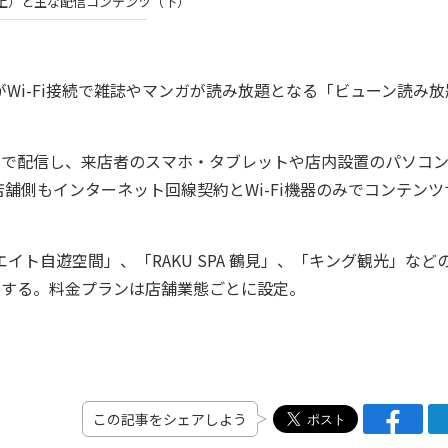
上）と主な配信コンテンツ（下）
Wi-Fi接続で雑誌やマンガが読み放題となる「ビューン読み放
料で配信し、来店者のスマホ・タブレットや店内設置のパソコ
舗側もインターネット回線契約とWi-Fi機器のみでコンテンツ
イト自遊空間」、「RAKU SPA 鶴見」、「キング観光」など
入する。料金プランは店舗業態ごとに設定。
この記事をシェアしよう