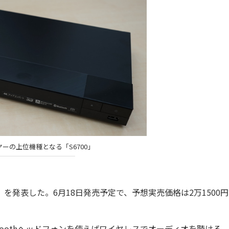
ヤーの上位機種となる「S6700」
700」を発表した。6月18日発売予定で、予想実売価格は2万1500
uetoothヘッドフォンを使えばワイヤレスでオーディオを聴ける