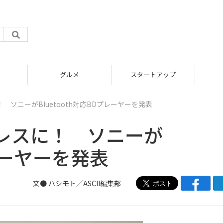
グルメ
スタートアップ
ソニーがBluetooth対応BDプレーヤーを発表
レスに！ ソニーが
プレーヤーを発表
文● ハシモト／ASCII編集部