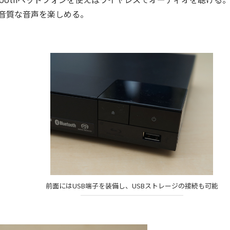
高音質な音声を楽しめる。
前面にはUSB端子を装備し、USBストレージの接続も可能