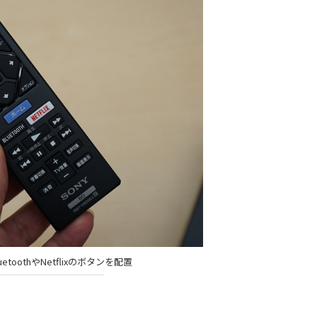
etoothやNetflixのボタンを配置