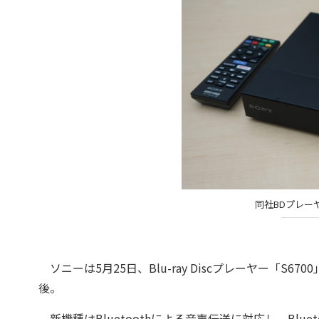
同社BDプレー
ソニーは5月25日、Blu-ray Discプレーヤー「S6
後。
新機種はBluetoothによる音声伝送に対応し、Bl