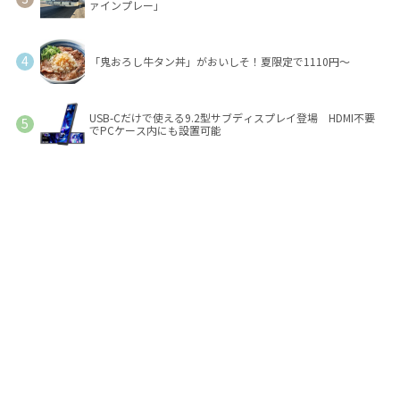
ァインプレー」
「鬼おろし牛タン丼」がおいしそ！夏限定で1110円～
USB-Cだけで使える9.2型サブディスプレイ登場 HDMI不要
でPCケース内にも設置可能