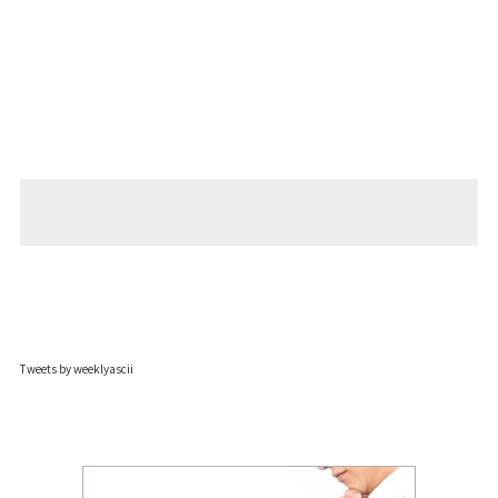
Tweets by weeklyascii