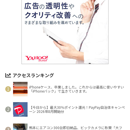
アクセスランキング
iPhoneケース、卒業しました。これからは最高に使いやすい
「iPhoneバック」で生きていきます。
【今日から】最大30％ポイント還元！PayPay自治体キャンペ
ーン 2026年8月開始分
熊本にエアコン300台即日納品、ビックカメラに称賛「大フ