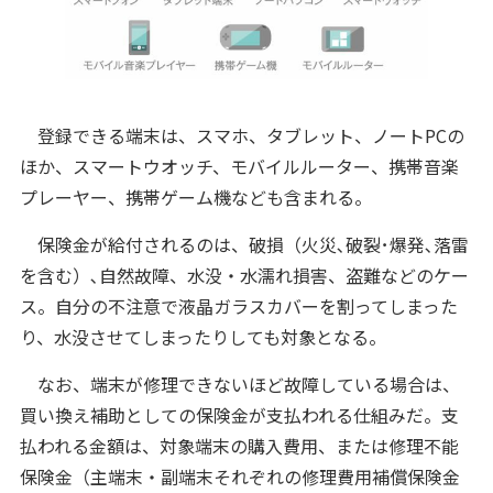
登録できる端末は、スマホ、タブレット、ノートPCの
ほか、スマートウオッチ、モバイルルーター、携帯音楽
プレーヤー、携帯ゲーム機なども含まれる。
保険金が給付されるのは、破損（⽕災､破裂･爆発､落雷
を含む）､自然故障、水没・⽔濡れ損害、盗難などのケー
ス。自分の不注意で液晶ガラスカバーを割ってしまった
り、水没させてしまったりしても対象となる。
なお、端末が修理できないほど故障している場合は、
買い換え補助としての保険金が支払われる仕組みだ。支
払われる金額は、対象端末の購⼊費⽤、または修理不能
保険金（主端末・副端末それぞれの修理費用補償保険⾦