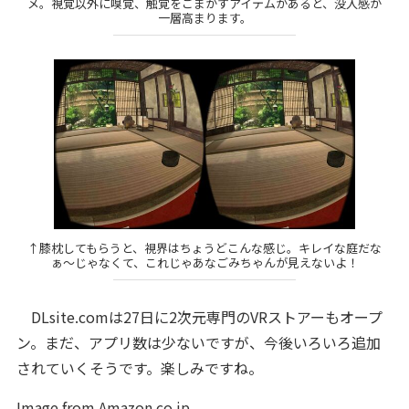
メ。視覚以外に嗅覚、触覚をごまかすアイテムがあると、没入感が
一層高まります。
↑膝枕してもらうと、視界はちょうどこんな感じ。キレイな庭だな
ぁ～じゃなくて、これじゃあなごみちゃんが見えないよ！
DLsite.comは27日に2次元専門のVRストアーもオープ
ン。まだ、アプリ数は少ないですが、今後いろいろ追加
されていくそうです。楽しみですね。
Image from Amazon.co.jp