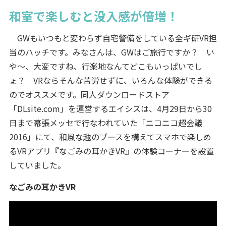
和室で楽しむと没入感が倍増！
GWもいつもと変わらず自宅警備をしている全ギ研VR担
当のハッチです。みなさんは、GWはご旅行ですか？ い
や～、大変ですね、行楽地なんてどこもいっぱいでし
ょ？ VRならそんな苦労せずに、いろんな体験ができる
のでオススメです。同人ダウンロードストア
「DLsite.com」を運営するエイシスは、4月29日から30
日まで幕張メッセで行なわれていた「ニコニコ超会議
2016」にて、和風な趣のブースを構えてスマホで楽しめ
るVRアプリ『なごみの耳かきVR』の体験コーナーを設置
していました。
なごみの耳かきVR