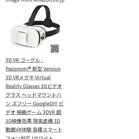
3D VR ゴーグル -
Pasonomi® 新型 Version
3D VRメガネ Virtual
Reality Glasses 3Dビデオ
グラス ヘッドマウントハ
ン ズフリー GoogleDIY ビ
デオ 映画ゲーム 3DVR 超
3D映像効果 現実虚構 3D
動画VR体験 各種スマート
フォン対応 (ホワイト