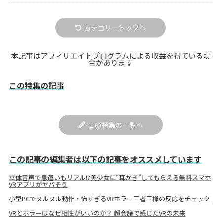
カテゴリートップへ
本記事はアフィリエイトプログラムによる収益を得ている場
合があります
この特集の記事
この特集の一覧へ
この記事の編集者は以下の記事をオススメしています
立体音声で息遣いもリアル!?美少女に“耳かき”してもらえる無料スマホ
VRアプリがヤバそう
小型PCでヌルヌル動作・怖すぎるVRホラー三者三様の反応をチェック
VRとホラーはなぜ相性がいいのか？ 超会議で感じたVRの未来