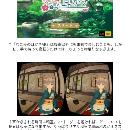
↑『なごみの耳かきVR』は複眼以外にも単眼で楽しむことも。しか
し、手で持って寝転ぶだけでは、ちょっと物足りなすぎます。
↑耳かきされる場所は和室。VRゴーグルを着ければ、どこにいても
視界は和室になりますが、やっぱりリアル和室で寝転ぶのがオスス