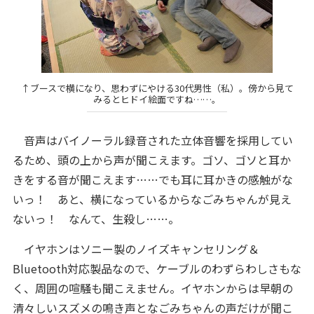
↑ブースで横になり、思わずにやける30代男性（私）。傍から見て
みるとヒドイ絵面ですね……。
音声はバイノーラル録音された立体音響を採用してい
るため、頭の上から声が聞こえます。ゴソ、ゴソと耳か
きをする音が聞こえます……でも耳に耳かきの感触がな
いっ！ あと、横になっているからなごみちゃんが見え
ないっ！ なんて、生殺し……。
イヤホンはソニー製のノイズキャンセリング＆
Bluetooth対応製品なので、ケーブルのわずらわしさもな
く、周囲の喧騒も聞こえません。イヤホンからは早朝の
清々しいスズメの鳴き声となごみちゃんの声だけが聞こ