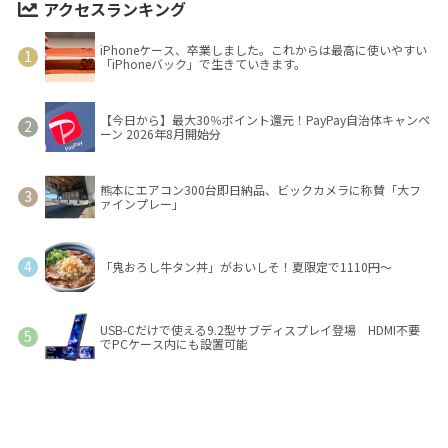
アクセスランキング
iPhoneケース、卒業しました。これからは最高に使いやすい
「iPhoneバック」で生きていきます。
【今日から】最大30％ポイント還元！PayPay自治体キャンペ
ーン 2026年8月開始分
熊本にエアコン300台即日納品、ビックカメラに称賛「大フ
ァインプレー」
「鬼おろし牛タン丼」がおいしそ！夏限定で1110円～
USB-Cだけで使える9.2型サブディスプレイ登場 HDMI不要
でPCケース内にも設置可能