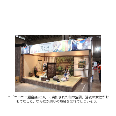
↑「ニコニコ超会議2016」に突如現れた和の空間。浴衣の女性がお
もてなしと、なんだか周りの喧騒を忘れてしまいそう。