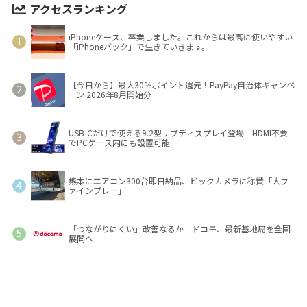
アクセスランキング
iPhoneケース、卒業しました。これからは最高に使いやすい
「iPhoneバック」で生きていきます。
【今日から】最大30％ポイント還元！PayPay自治体キャンペ
ーン 2026年8月開始分
USB-Cだけで使える9.2型サブディスプレイ登場 HDMI不要
でPCケース内にも設置可能
熊本にエアコン300台即日納品、ビックカメラに称賛「大フ
ァインプレー」
「つながりにくい」改善なるか ドコモ、最新基地局を全国
展開へ