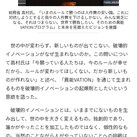
総務省 高村氏。「いまのルールで勝つのは人件費の安い国。これに
対抗しようとすると我々の人件費を下げるしかない。みんな貧乏に
なる。それはつまらない。世界で勝負したい。そのための異能
VATIONプログラム」と未来を見据えたビジョンを披露
世の中が変わらず、新しいものが出てこない、破壊的
イノベーションがなぜ生まれないのか。この問いについ
て高村氏は「今勝っている人たちは、今のルールが幸せ
だから、ルールが変わってほしくない。だから新しいも
のが作れない」と述べ、「異能VATION」を通じて生まれ
るものを破壊的イノベーションの起爆剤としたいという
意欲を語った。
破壊的イノベーションとは、いままでにないものを生
み出して、世の中を大きく変えるもの。独創的であり、
誰かがやったことを加工したものではなく、個性的なも
の。当然のことながら人がやっていないことへの挑戦は