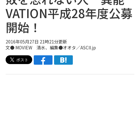
VATION平成28年度公募
開始！
2016年05月27日 21時21分更新
文●
MOVIEW
清水、編集●オオタ／ASCII.jp