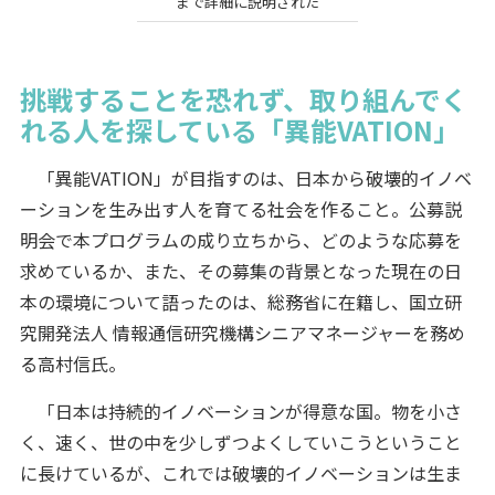
まで詳細に説明された
挑戦することを恐れず、取り組んでく
れる人を探している「異能VATION」
「異能VATION」が目指すのは、日本から破壊的イノベ
ーションを生み出す人を育てる社会を作ること。公募説
明会で本プログラムの成り立ちから、どのような応募を
求めているか、また、その募集の背景となった現在の日
本の環境について語ったのは、総務省に在籍し、国立研
究開発法人 情報通信研究機構シニアマネージャーを務め
る高村信氏。
「日本は持続的イノベーションが得意な国。物を小さ
く、速く、世の中を少しずつよくしていこうということ
に長けているが、これでは破壊的イノベーションは生ま