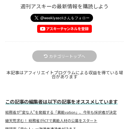
週刊アスキーの最新情報を購読しよう
カテゴリートップへ
本記事はアフィリエイトプログラムによる収益を得ている場
合があります
この記事の編集者は以下の記事をオススメしています
総務省が“変な人”を発掘する「異能vation」、今年も採択者が決定
破天荒求む！ 総務省がICTで異能人材の公募をスタート
国認定「変な人」一次選考通過者が決まる