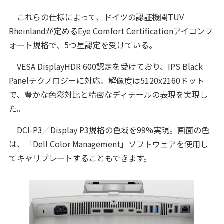
これらの仕様によって、ドイツの認証機関TUV
Rheinlandが定める
Eye Comfort Certification
アイコンフ
ォート規格で、5つ星認定を受けている。
VESA DisplayHDR 600認定を受けており、IPS Black
Panelテクノロジーに対応。解像度は5120x2160ドット
で、豊かな色彩対比と精密なディテールの表現を実現し
た。
DCI-P3／Display P3規格の色域を99%実現。画面の色
は、「Dell Color Management」ソフトウェアを使用し
てキャリブレートすることもできます。