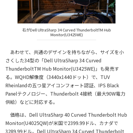
右がDell UltraSharp 34 Curved ThunderboltTM Hub
Monitor(U3425WE)
あわせて、共通のデザインを持ちながら、サイズを小
さくした34型の「Dell UltraSharp 34 Curved
ThunderboltTM Hub Monitor(U3425WE)」も発売す
る。WQHD解像度（3440x1440ドット）で、TUV
Rheinlandの五つ星アイコンフォート認証、IPS Black
Panelテクノロジー、Thunderbolt 4接続（最大90W電力
供給）などに対応する。
価格は、Dell UltraSharp 40 Curved Thunderbolt Hub
Monitor(U4025QW)が米国で2399.99ドル、カナダで
3289.99ドル。Dell UltraSharp 34 Curved Thunderbolt