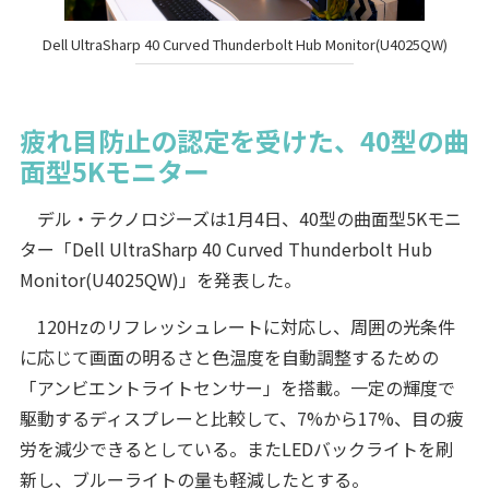
Dell UltraSharp 40 Curved Thunderbolt Hub Monitor(U4025QW)
疲れ目防止の認定を受けた、40型の曲
面型5Kモニター
デル・テクノロジーズは1月4日、40型の曲面型5Kモニ
ター「Dell UltraSharp 40 Curved Thunderbolt Hub
Monitor(U4025QW)」を発表した。
120Hzのリフレッシュレートに対応し、周囲の光条件
に応じて画面の明るさと色温度を自動調整するための
「アンビエントライトセンサー」を搭載。一定の輝度で
駆動するディスプレーと比較して、7%から17%、目の疲
労を減少できるとしている。またLEDバックライトを刷
新し、ブルーライトの量も軽減したとする。