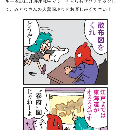
キー本誌に好評連載中です。そちらもぜひチェックし
て、みどりさんの大奮闘ぶりをお楽しみください！