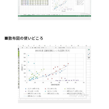
■散布図の使いどころ