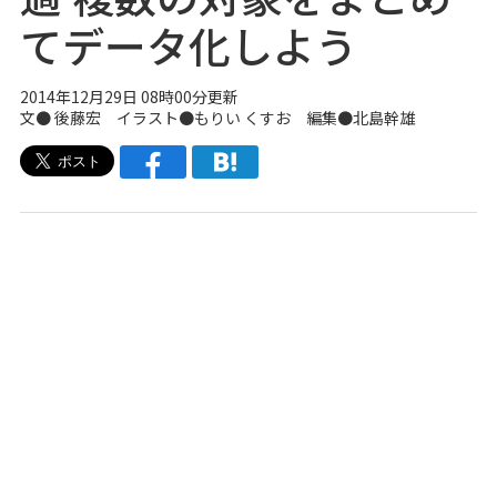
てデータ化しよう
2014年12月29日 08時00分更新
文● 後藤宏 イラスト●もりい くすお 編集●北島幹雄