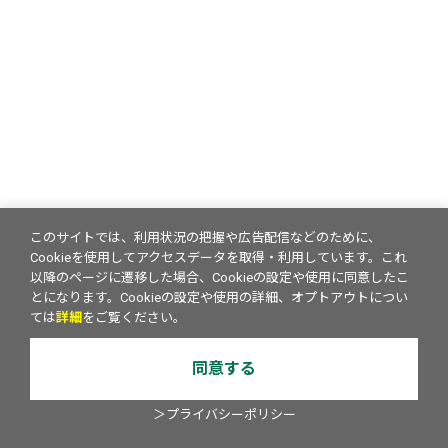
このサイトでは、利用状況の把握や広告配信などのために、
Cookieを使用してアクセスデータを取得・利用しています。これ
以降のページに遷移した場合、Cookieの設定や使用に同意したこ
とになります。Cookieの設定や使用の詳細、オプトアウトについ
ては
詳細
をご覧ください。
同意する
＞プライバシーポリシー