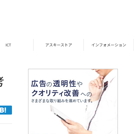
ICT
アスキーストア
インフォメーション
考