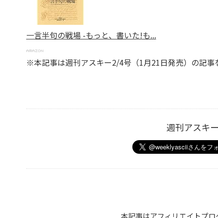
一言半句の戦場 -もっと、書いた!も...
※本記事は週刊アスキー2/4号（1月21日発売）の記
週刊アスキ
本記事はアフィリエイトプロ