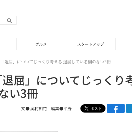
グルメ
スタートアップ
】「退屈」についてじっくり考える 退屈している間のない3冊
「退屈」についてじっくり
ない3冊
文● 奥村知花 編集●
平野