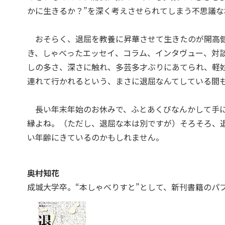
かに生きるか？”を深く考えさせられてしまう不思議な
おそらく、退屈を教養に昇華させて生きたのが開高
き、しゃべったエッセイ、コラム、インタヴュー、対
しの多さ、深さに触れ、多芸多才ぶりにあてられ、軽
連れて行かれるという、まさに退屈なんてしている間
長い年末年始のお休みで、ふとあくびなんかして手に
縁よね。（ただし、退屈な本は別ですが）そろそろ、
い年齢にきているのかもしれません。
奥村知花
成城大学卒。“本しゃべりすと”として、新刊書籍のパ