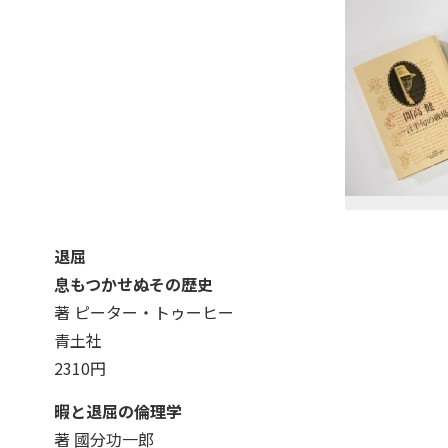
退屈
息もつかせぬその歴史
著 ピーター・トゥーヒー
青土社
2310円
暇と退屈の倫理学
著 國分功一郎