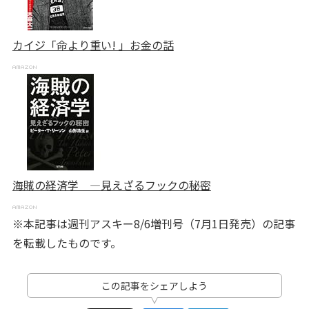
カイジ「命より重い! 」お金の話
海賊の経済学 ―見えざるフックの秘密
※本記事は週刊アスキー8/6増刊号（7月1日発売）の記事
を転載したものです。
この記事をシェアしよう