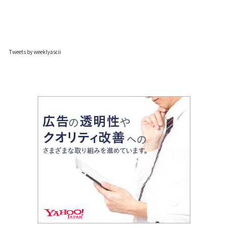
Tweets by weeklyascii