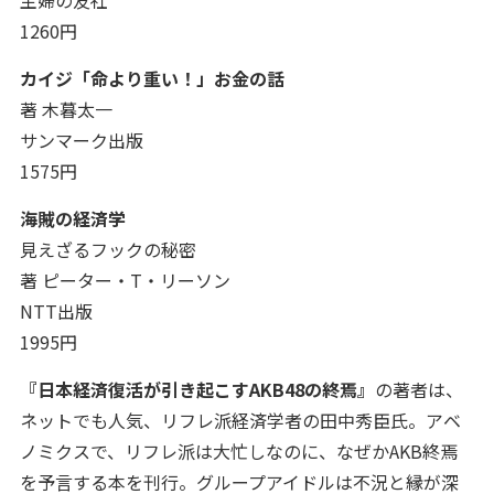
主婦の友社
1260円
カイジ「命より重い！」お金の話
著 木暮太一
サンマーク出版
1575円
海賊の経済学
見えざるフックの秘密
著 ピーター・T・リーソン
NTT出版
1995円
『日本経済復活が引き起こすAKB48の終焉』
の著者は、
ネットでも人気、リフレ派経済学者の田中秀臣氏。アベ
ノミクスで、リフレ派は大忙しなのに、なぜかAKB終焉
を予言する本を刊行。
グループアイドルは不況と縁が深