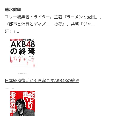
速水健朗
フリー編集者・ライター。主著『ラーメンと愛国』、
『都市と消費とディズニーの夢』、共著『ジャニ
研！』。
日本経済復活が引き起こすAKB48の終焉