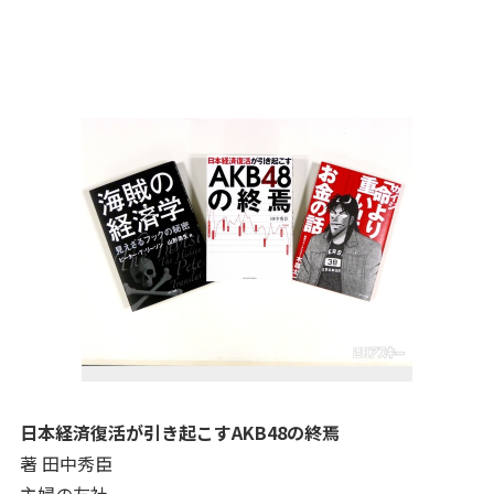
日本経済復活が引き起こすAKB48の終焉
著 田中秀臣