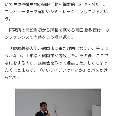
いて生体や微生物の細胞活動を網羅的に計測・分析し、
コンピューターで解析やシミュレーションしているとい
う。
研究所の開設当初から所長を務める冨田 勝教授は、カ
ンファレンスで当時をこう振り返る。
「慶應義塾大学が鶴岡市に来た理由はなにか、答えよ
うがない。山形県と鶴岡市が誘致した。その後、ここで
なにをするのか、委員会を作って議論した。しかしまっ
たくまとまらず、『いいアイデアはないか』と声をかけ
られた」