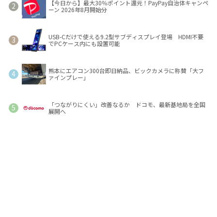
【今日から】最大30％ポイント還元！PayPay自治体キャンペ
ーン 2026年8月開始分
USB-Cだけで使える9.2型サブディスプレイ登場 HDMI不要
でPCケース内にも設置可能
熊本にエアコン300台即日納品、ビックカメラに称賛「大フ
ァインプレー」
「つながりにくい」改善なるか ドコモ、最新基地局を全国
展開へ