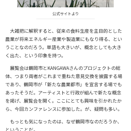
公式サイトより
大雑把に解釈すると、従来の食料生産を主目的とした
農業が将来エネルギー産業や製造業にもなり得る、とい
うことなのだろう。単語も大きいが、概念としても大き
く出た、という印象を持つ。
展覧会は鶴岡市とKANGAWAさんのプロジェクトの総
体、つまり両者がこれまで重ねた意見交換を披露する場
であり、鶴岡市が「新たな農業都市」を宣言する場でも
あったそうだ。アーティストと行政が組んで新たな概念
を掲げ、展覧会を開く。ここにとても興味を引かれたか
ら、今回カンファレンスに参加した。が、疑問も多い。
もっとも気になったのは、なぜ鶴岡市なのだろうか、
ということだ。