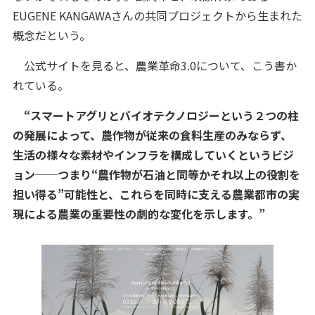
EUGENE KANGAWAさんの共同プロジェクトから生まれた
概念だという。
公式サイトを見ると、農業革命3.0について、こう書か
れている。
“スマートアグリとバイオテクノロジーという２つの柱
の発展によって、農作物が従来の食料生産のみならず、
生活の様々な素材やインフラを構成していくというビジ
ョン──つまり“農作物が石油と同等かそれ以上の役割を
担い得る”可能性と、これらを同時に支える農業都市の実
現による農業の重要性の劇的な変化を示します。”