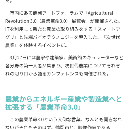
だ。
市内にある鶴岡アートフォーラムで「Agricultural
Revolution 3.0（農業革命3.0） 展覧会」が開催された。
ITを利用して新たな農業の取り組みをする「スマートア
グリ」と先端バイオテクノロジーを導入した、「次世代
農業」を体験するイベントだ。
3月27日には農家や建築家、美術館のキュレーターなど
各分野の第一人者が集まり、次世代農業についてそれぞ
れの切り口から語るカンファレンスも開催された。
農業からエネルギー産業や製造業へと
拡張する「農業革命3.0」
この農業革命3.0という大仰な言葉、なんとも聞きなれ
ないがそれもそのはず。鶴岡市と、映像作家である