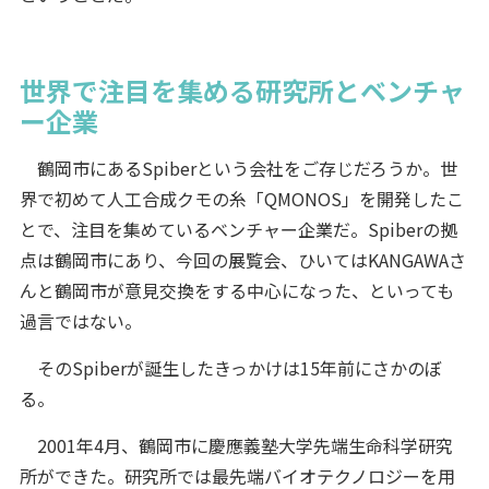
世界で注目を集める研究所とベンチャ
ー企業
鶴岡市にあるSpiberという会社をご存じだろうか。世
界で初めて人工合成クモの糸「QMONOS」を開発したこ
とで、注目を集めているベンチャー企業だ。Spiberの拠
点は鶴岡市にあり、今回の展覧会、ひいてはKANGAWAさ
んと鶴岡市が意見交換をする中心になった、といっても
過言ではない。
そのSpiberが誕生したきっかけは15年前にさかのぼ
る。
2001年4月、鶴岡市に慶應義塾大学先端生命科学研究
所ができた。研究所では最先端バイオテクノロジーを用