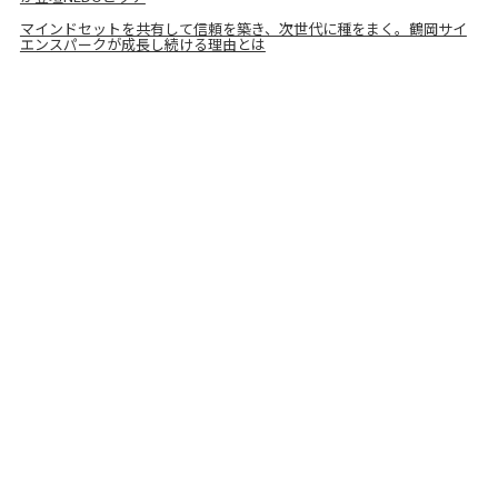
マインドセットを共有して信頼を築き、次世代に種をまく。鶴岡サイ
エンスパークが成長し続ける理由とは