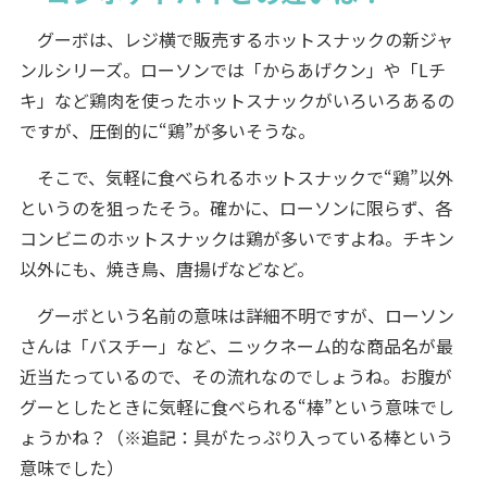
グーボは、レジ横で販売するホットスナックの新ジャ
ンルシリーズ。ローソンでは「からあげクン」や「Lチ
キ」など鶏肉を使ったホットスナックがいろいろあるの
ですが、圧倒的に“鶏”が多いそうな。
そこで、気軽に食べられるホットスナックで“鶏”以外
というのを狙ったそう。確かに、ローソンに限らず、各
コンビニのホットスナックは鶏が多いですよね。チキン
以外にも、焼き鳥、唐揚げなどなど。
グーボという名前の意味は詳細不明ですが、ローソン
さんは「バスチー」など、ニックネーム的な商品名が最
近当たっているので、その流れなのでしょうね。お腹が
グーとしたときに気軽に食べられる“棒”という意味でし
ょうかね？（※追記：具がたっぷり入っている棒という
意味でした）