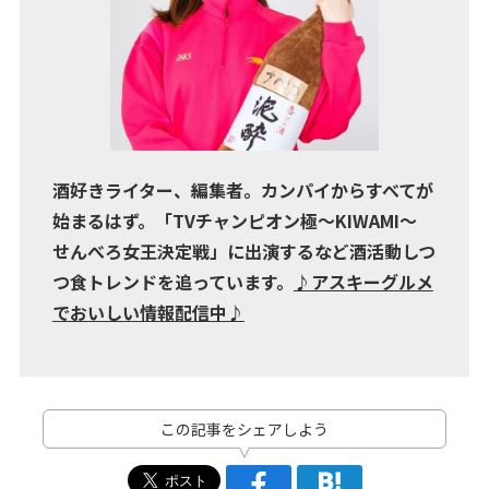
酒好きライター、編集者。カンパイからすべてが
始まるはず。「TVチャンピオン極～KIWAMI～
せんべろ女王決定戦」に出演するなど酒活動しつ
つ食トレンドを追っています。
♪アスキーグルメ
でおいしい情報配信中♪
この記事をシェアしよう