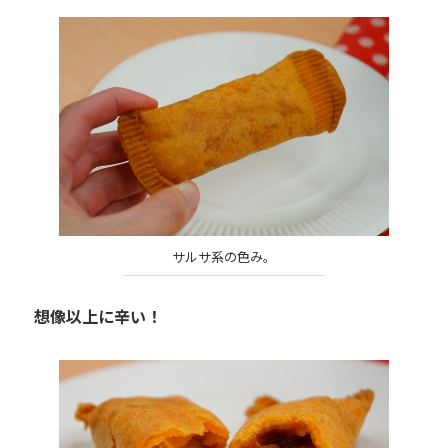
サルサ系の色み。
想像以上に辛い！