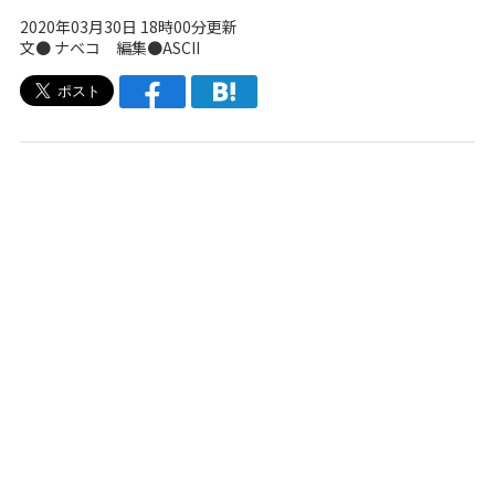
2020年03月30日 18時00分更新
文●
ナベコ
編集●ASCII