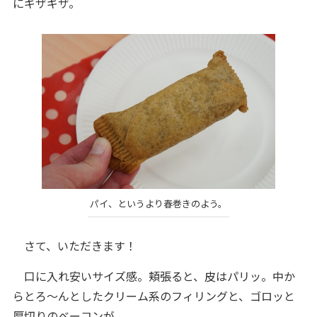
にギザギザ。
パイ、というより春巻きのよう。
さて、いただきます！
口に入れ安いサイズ感。頬張ると、皮はパリッ。中か
らとろ～んとしたクリーム系のフィリングと、ゴロッと
厚切りのベーコンが。