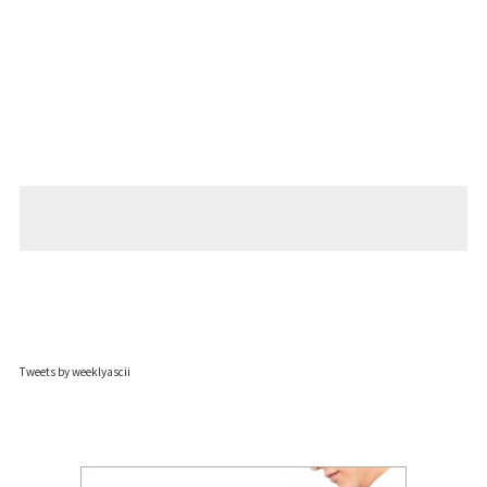
Tweets by weeklyascii