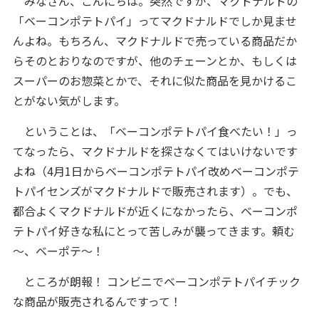
みなさん、こんにちは。突然ですが、マクドナルドの
「ベーコンポテトパイ」ってマクドナルドでしか見ませ
んよね。もちろん、マクドナルドで売っている商品だか
らそのとおりなのですが、他のチェーンとか、もしくは
スーパーのお惣菜とかで、それに似た商品を見かけるこ
とがない気がします。
ということは、「ベーコンポテトパイ食べたい！」っ
てなったら、マクドナルドを探さなくてはいけないです
よね（4月1日からベーコンポテトパイ改めベーコンポテ
トパイセンズがマクドナルドで販売されます）。でも、
都合よくマクドナルドが近くになかったら、ベーコンポ
テトパイ好きな私にとって苦しみが襲ってきます。頼む
～、ベーポテ～！
ところが朗報！ コンビニでベーコンポテトパイチック
な商品が販売されるんですって！