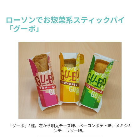
ローソンでお惣菜系スティックパイ
「グーボ」
「グーボ」3種。左から明太チーズ味、ベーコンポテト味、メキシカ
ンチョリソー味。