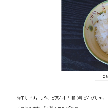
こ
梅干しです。もう、ど真ん中！ 和の味どんぴしゃ。