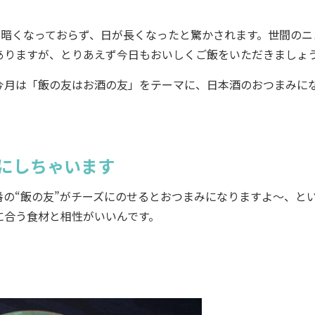
だ暗くなっておらず、日が長くなったと驚かされます。世間のニ
ありますが、とりあえず今日もおいしくご飯をいただきましょ
月は「飯の友はお酒の友」をテーマに、日本酒のおつまみに
みにしちゃいます
の“飯の友”がチーズにのせるとおつまみになりますよ～、と
に合う食材と相性がいいんです。