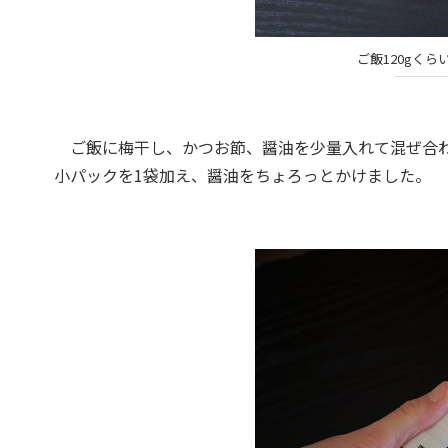
ご飯120gく
ご飯に梅干し、かつお節、醤油を少量入れて混ぜ合わせ
小パックを1袋加え、醤油をちょろっとかけました。