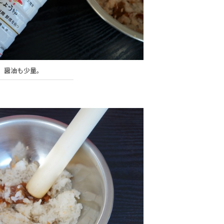
醤油も少量。