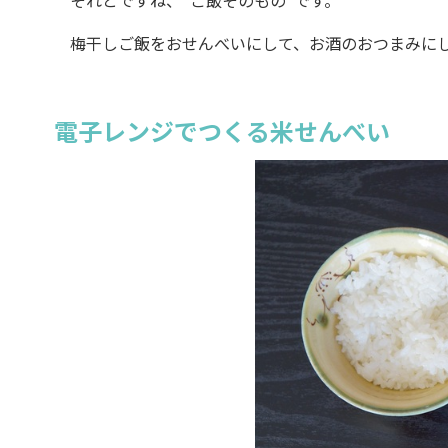
それとですね、“ご飯そのもの”です。
梅干しご飯をおせんべいにして、お酒のおつまみに
電子レンジでつくる米せんべい