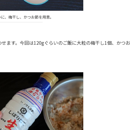
らいに、梅干し、かつお節を用意。
ます。今回は120gぐらいのご飯に大粒の梅干し1個、かつ