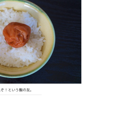
れぞ！という飯の友。