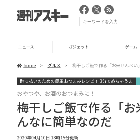
ニュース
ガジェット
ゲーム
home
>
グルメ
>
梅干しご飯で作る「お米せんべい
酔っ払いのための簡単おつまみレシピ！ 3分でめちゃうま
おやつや、お酒のおつまみに！
梅干しご飯で作る「お
んなに簡単なのだ
2020年04月10日 18時15分更新