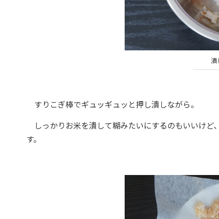
潰
すりこぎ棒でギュッギュッと押し潰しながら。
しっかりお米を潰して糊みたいにするのもいいけど、
す。