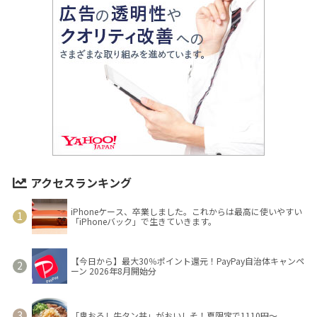
アクセスランキング
iPhoneケース、卒業しました。これからは最高に使いやすい
「iPhoneバック」で生きていきます。
【今日から】最大30％ポイント還元！PayPay自治体キャンペ
ーン 2026年8月開始分
「鬼おろし牛タン丼」がおいしそ！夏限定で1110円～