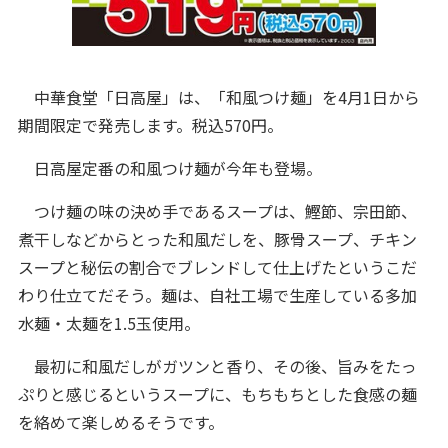
中華食堂「日高屋」は、「和風つけ麺」を4月1日から
期間限定で発売します。税込570円。
日高屋定番の和風つけ麺が今年も登場。
つけ麺の味の決め手であるスープは、鰹節、宗田節、
煮干しなどからとった和風だしを、豚骨スープ、チキン
スープと秘伝の割合でブレンドして仕上げたというこだ
わり仕立てだそう。麺は、自社工場で生産している多加
水麺・太麺を1.5玉使用。
最初に和風だしがガツンと香り、その後、旨みをたっ
ぷりと感じるというスープに、もちもちとした食感の麺
を絡めて楽しめるそうです。