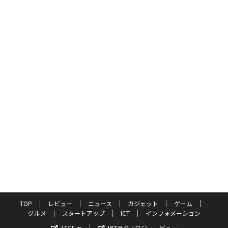
TOP
レビュー
ニュース
ガジェット
ゲーム
グルメ
スタートアップ
ICT
インフォメーション
ASCII.jp
MITテクノロジーレビュー