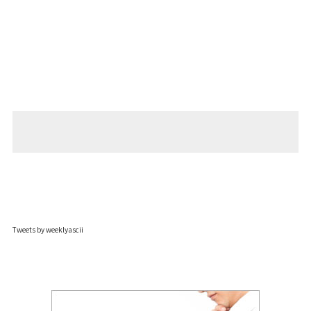
Tweets by weeklyascii