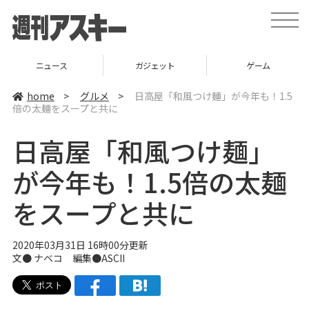
t
o
g
g
l
ニュース
ガジェット
ゲーム
e
n
a
home
>
グルメ
>
日高屋「和風つけ麺」が今年も！1.5
v
倍の太麺をスープと共に
i
g
a
日高屋「和風つけ麺」
t
i
o
が今年も！1.5倍の太麺
n
をスープと共に
2020年03月31日 16時00分更新
文●
ナベコ
編集●ASCII