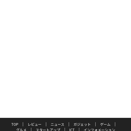
TOP
レビュー
ニュース
ガジェット
ゲーム
グルメ
スタートアップ
ICT
インフォメーション