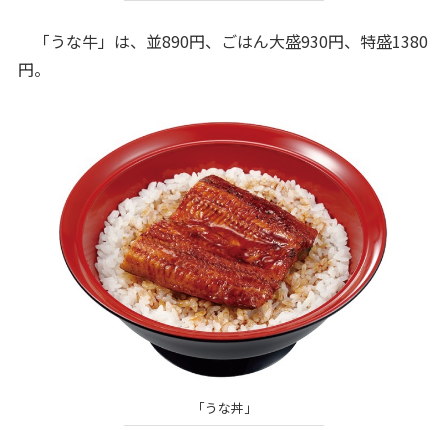
「うな牛」は、並890円、ごはん大盛930円、特盛1380
円。
「うな丼」