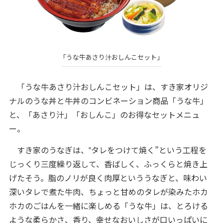
「うな牛あさり汁おしんこセット」
「うな牛あさり汁おしんこセット」は、すき家オリジ
ナルのうな丼と牛丼のコンビネーション商品「うな牛」
と、「あさり汁」「おしんこ」のお得なセットメニュ
ー。
すき家のうなぎは、‟タレをつけて焼く”という工程を
じっくり三度繰り返して、香ばしく、ふっくらと焼き上
げたそう。脂のノリが良く肉厚といううなぎと、味わい
深いタレで煮た牛肉、ちょっと甘めのタレが染みたホカ
ホカのごはんを一緒に楽しめる「うな牛」は、とろける
ような柔らかさ、香り、幸せなおいしさが口いっぱいに