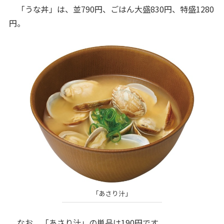
「うな丼」は、並790円、ごはん大盛830円、特盛1280
円。
「あさり汁」
なお、「あさり汁」の単品は190円です。