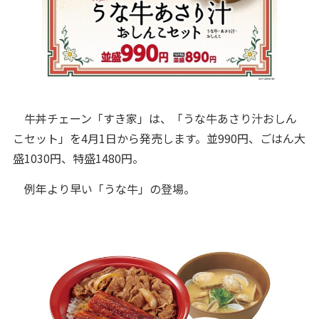
牛丼チェーン「すき家」は、「うな牛あさり汁おしん
こセット」を4月1日から発売します。並990円、ごはん大
盛1030円、特盛1480円。
例年より早い「うな牛」の登場。