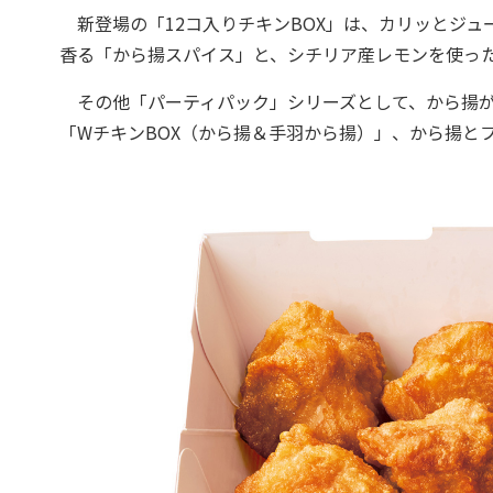
新登場の「12コ入りチキンBOX」は、カリッとジュ
香る「から揚スパイス」と、シチリア産レモンを使っ
その他「パーティパック」シリーズとして、から揚が8
「WチキンBOX（から揚＆手羽から揚）」、から揚と