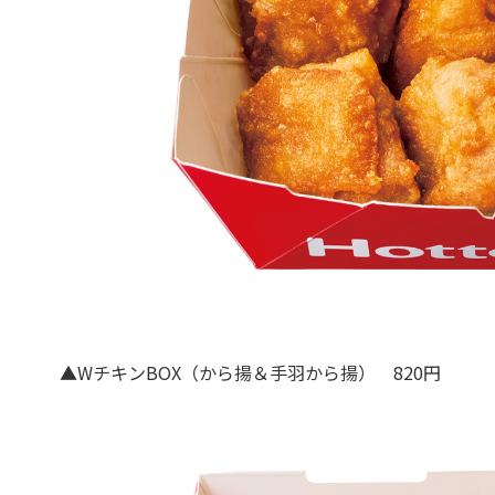
▲WチキンBOX（から揚＆手羽から揚） 820円