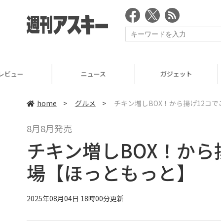
ニュース
ガジェット
ゲーム
home
>
グルメ
>
チキン増しBOX！から揚げ12コ
8月8月発売
チキン増しBOX！から
場【ほっともっと】
2025年08月04日 18時00分更新