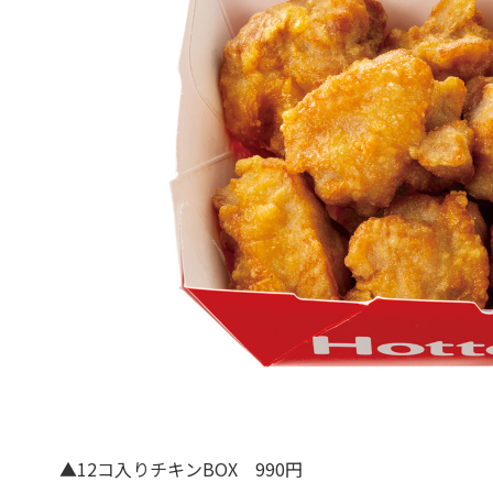
▲12コ入りチキンBOX 990円