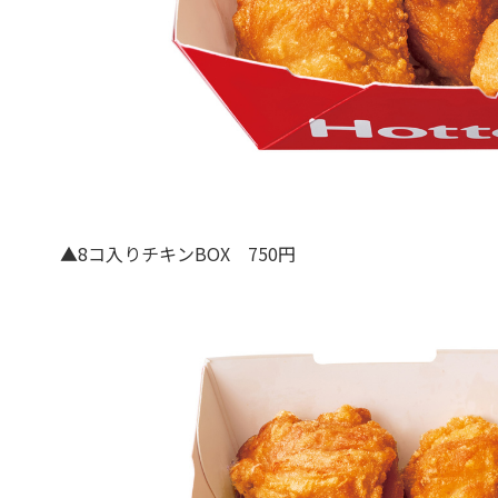
▲8コ入りチキンBOX 750円