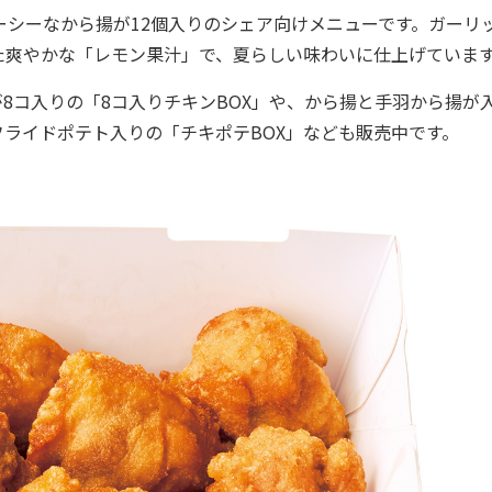
ーシーなから揚が12個入りのシェア向けメニューです。ガーリ
た爽やかな「レモン果汁」で、夏らしい味わいに仕上げていま
コ入りの「8コ入りチキンBOX」や、から揚と手羽から揚が
フライドポテト入りの「チキポテBOX」なども販売中です。