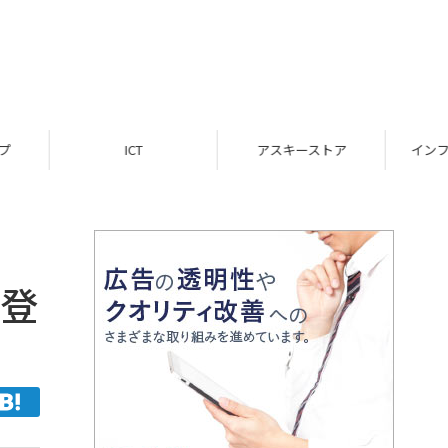
ICT
アスキーストア
インフォメーション
新登