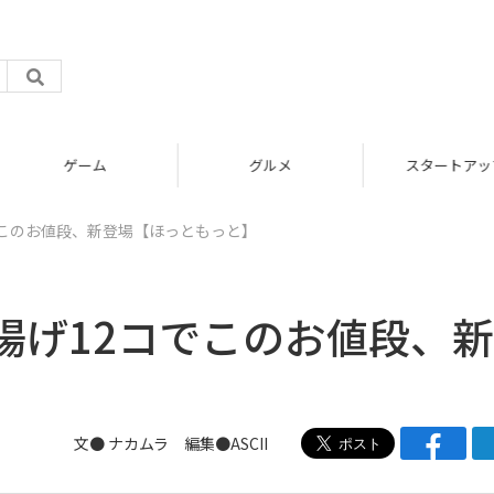
グルメ
スタートアップ
でこのお値段、新登場【ほっともっと】
揚げ12コでこのお値段、
文● ナカムラ 編集●ASCII