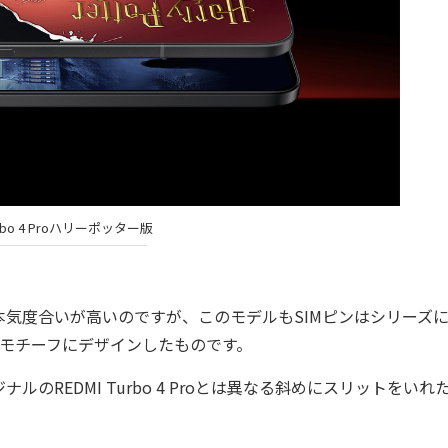
Turbo 4 Proハリーポッター版
気度合いが高いのですが、このモデルもSIMピンはシリーズ
ークをモチーフにデザインしたものです。
REDMI Turbo 4 Proとは異なる斜めにスリットをいれ