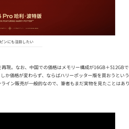
IMピンにも注目したい
。なお、中国での価格はメモリー構成が16GB＋512GBで2
0円）しか価格が変わらず、ならばハリーポッター版を買おうとい
ンライン販売が一般的なので、筆者もまだ実物を見たことはあ