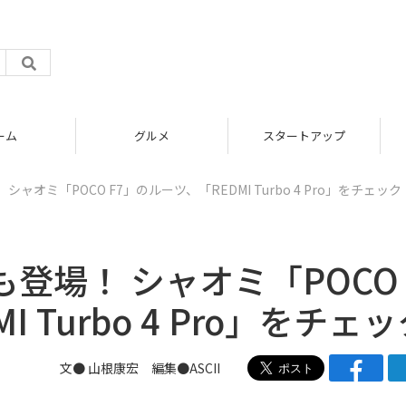
グルメ
スタートアップ
オミ「POCO F7」のルーツ、「REDMI Turbo 4 Pro」をチェック
登場！ シャオミ「POCO
 Turbo 4 Pro」をチェ
文● 山根康宏 編集●ASCII