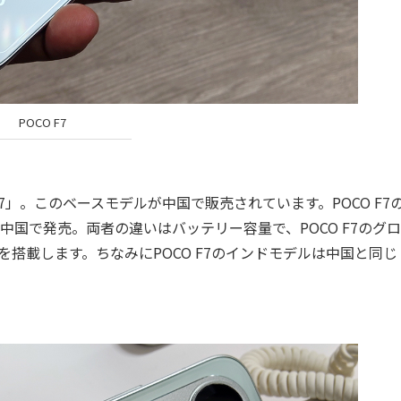
POCO F7
7」。このベースモデルが中国で販売されています。POCO F7
5年4月に中国で発売。両者の違いはバッテリー容量で、POCO F7のグ
550mAhを搭載します。ちなみにPOCO F7のインドモデルは中国と同じ