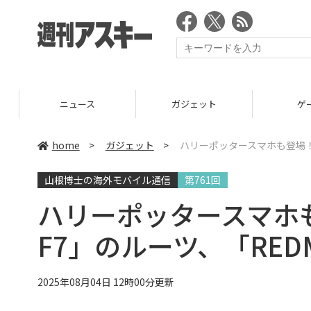
ニュース
ガジェット
ゲーム
home
>
ガジェット
>
ハリーポッタースマホも登場！ シャ
山根博士の海外モバイル通信
第761回
ハリーポッタースマホも
F7」のルーツ、「REDMI
2025年08月04日 12時00分更新